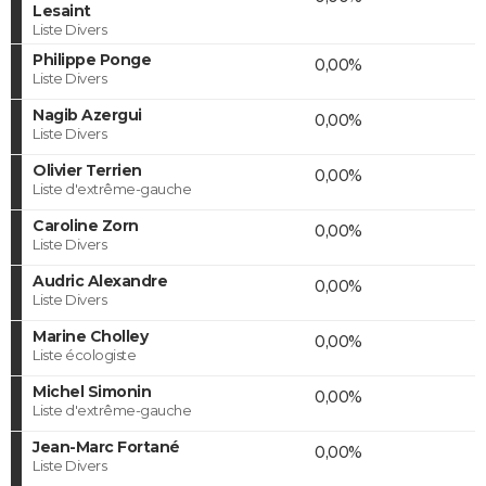
Lesaint
Liste Divers
Philippe Ponge
0,00%
Liste Divers
Nagib Azergui
0,00%
Liste Divers
Olivier Terrien
0,00%
Liste d'extrême-gauche
Caroline Zorn
0,00%
Liste Divers
Audric Alexandre
0,00%
Liste Divers
Marine Cholley
0,00%
Liste écologiste
Michel Simonin
0,00%
Liste d'extrême-gauche
Jean-Marc Fortané
0,00%
Liste Divers