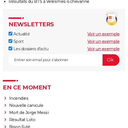
Résultats du BTS à Velesmes-Échevanne
NEWSLETTERS
Actualité
Voir un exemple
Sport
Voir un exemple
Les dossiers d'actu
Voir un exemple
EN CE MOMENT
Incendies
Nouvelle canicule
Mort de Jorge Messi
Résultat Loto
Bison Futé