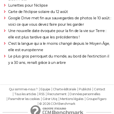
Lunettes pour l'éclipse
Carte de l'éclipse solaire du 12 août
Google Drive met fin aux sauvegardes de photos le 10 août :
voici ce que vous devez faire pour les garder
Une nouvelle date évoquée pour la fin de la vie sur Terre :
elle est plus tardive que les précédentes !
C'est la langue qui a le moins changé depuis le Moyen Âge,
elle est européenne
Le plus gros perroquet du monde, au bord de l'extinction il
y a 30 ans, renaît grâce à un arbre
Qui sommes-nous ?
Equipe
Charte éditoriale
Publicité
Contact
Tous les articles
RSS
Recrutement
Données personnelles
Paramétrer les cookies
Gérer Utiq
Mentions légales
Groupe Figaro
© 2026 CCM Benchmark