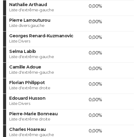
Nathalie Arthaud
0,00%
Liste d'extrême-gauche
Pierre Larrouturou
0,00%
Liste divers gauche
Georges Renard-Kuzmanovic
0,00%
Liste Divers
Selma Labib
0,00%
Liste d'extrême-gauche
Camille Adoue
0,00%
Liste d'extrême-gauche
Florian Philippot
0,00%
Liste d'extrême droite
Edouard Husson
0,00%
Liste Divers
Pierre-Marie Bonneau
0,00%
Liste d'extrême droite
Charles Hoareau
0,00%
Liste d'extrême-gauche