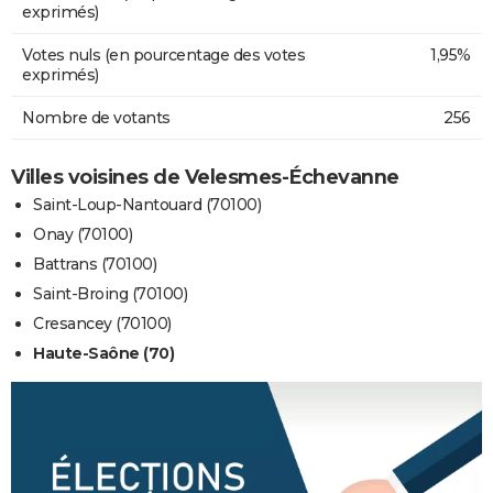
exprimés)
Votes nuls (en pourcentage des votes
1,95%
exprimés)
Nombre de votants
256
Villes voisines de Velesmes-Échevanne
Saint-Loup-Nantouard (70100)
Onay (70100)
Battrans (70100)
Saint-Broing (70100)
Cresancey (70100)
Haute-Saône (70)