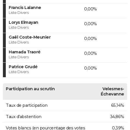
Francis Lalanne
0,00%
Liste Divers
Lorys Elmayan
0,00%
Liste Divers
Gaël Coste-Meunier
0,00%
Liste Divers
Hamada Traoré
0,00%
Liste Divers
Patrice Grudé
0,00%
Liste Divers
Participation au scrutin
Velesmes-
Échevanne
Taux de participation
65,14%
Taux d'abstention
34,86%
Votes blancs (en pourcentage des votes
0,39%