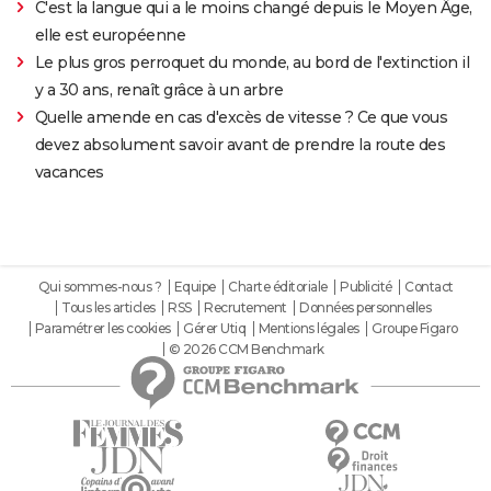
C'est la langue qui a le moins changé depuis le Moyen Âge,
elle est européenne
Le plus gros perroquet du monde, au bord de l'extinction il
y a 30 ans, renaît grâce à un arbre
Quelle amende en cas d'excès de vitesse ? Ce que vous
devez absolument savoir avant de prendre la route des
vacances
Qui sommes-nous ?
Equipe
Charte éditoriale
Publicité
Contact
Tous les articles
RSS
Recrutement
Données personnelles
Paramétrer les cookies
Gérer Utiq
Mentions légales
Groupe Figaro
© 2026 CCM Benchmark