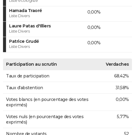
Liste écologiste
Hamada Traoré
0,00%
Liste Divers
Laure Patas d'Illiers
0,00%
Liste Divers
Patrice Grudé
0,00%
Liste Divers
Participation au scrutin
Verdaches
Taux de participation
68,42%
Taux d'abstention
31,58%
Votes blancs (en pourcentage des votes
0,00%
exprimés)
Votes nuls (en pourcentage des votes
5,77%
exprimés)
Nombre de votants
52