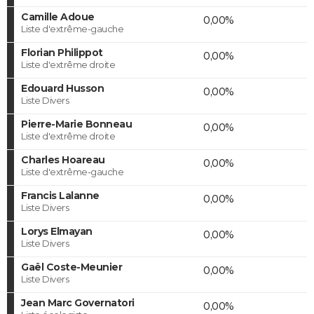
Camille Adoue
0,00%
Liste d'extrême-gauche
Florian Philippot
0,00%
Liste d'extrême droite
Edouard Husson
0,00%
Liste Divers
Pierre-Marie Bonneau
0,00%
Liste d'extrême droite
Charles Hoareau
0,00%
Liste d'extrême-gauche
Francis Lalanne
0,00%
Liste Divers
Lorys Elmayan
0,00%
Liste Divers
Gaël Coste-Meunier
0,00%
Liste Divers
Jean Marc Governatori
0,00%