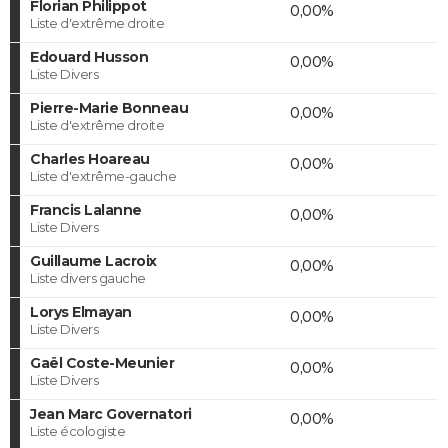
Florian Philippot
0,00%
Liste d'extrême droite
Edouard Husson
0,00%
Liste Divers
Pierre-Marie Bonneau
0,00%
Liste d'extrême droite
Charles Hoareau
0,00%
Liste d'extrême-gauche
Francis Lalanne
0,00%
Liste Divers
Guillaume Lacroix
0,00%
Liste divers gauche
Lorys Elmayan
0,00%
Liste Divers
Gaël Coste-Meunier
0,00%
Liste Divers
Jean Marc Governatori
0,00%
Liste écologiste