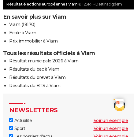
Résultat élections européennes Viam
© 123RF - Destinacigdem
En savoir plus sur Viam
Viam (19170)
Ecole à Viam
Prix immobilier à Viam
Tous les résultats officiels à Viam
Résultat municipale 2026 à Viam
Résultats du bac à Viam
Résultats du brevet à Viam
Résultats du BTS à Viam
NEWSLETTERS
Actualité
Voir un exemple
Sport
Voir un exemple
Les dossiers d'actu
Voir un exemple