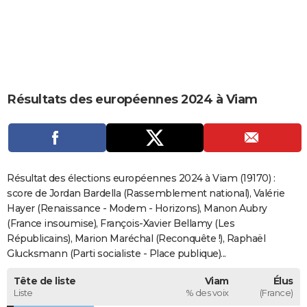
City break
Voyage de noces
Climat
Destinations
Voyage nature
Forum
+
PHOTO
GUIDES D'ACHAT
BONS PLANS
Résultats des européennes 2024 à Viam
CARTE DE VOEUX
Carte Bonne année
Carte Pâques
Carte de Noël
Carte Saint-Valentin
Carte d'anniversaire
DICTIONNAIRE
Biographies
Expressions
Dictionnaire
Citations
Proverbes
PROGRAMME TV
Résultat des élections européennes 2024 à Viam (19170) :
COPAINS D'AVANT
score de Jordan Bardella (Rassemblement national), Valérie
Hayer (Renaissance - Modem - Horizons), Manon Aubry
Se connecter
Collèges
Universités
Service militaire
S'inscrire
Lycées
Primaires
Entreprises
Avis de recherche
AVIS DE DÉCÈS
(France insoumise), François-Xavier Bellamy (Les
Républicains), Marion Maréchal (Reconquête !), Raphaël
FORUM
Glucksmann (Parti socialiste - Place publique)...
Lifestyle
Sport
Television
Cinema
Bricolage
Culture
Auto
Voyage
Tête de liste
Viam
Élus
Liste
% des voix
(France)