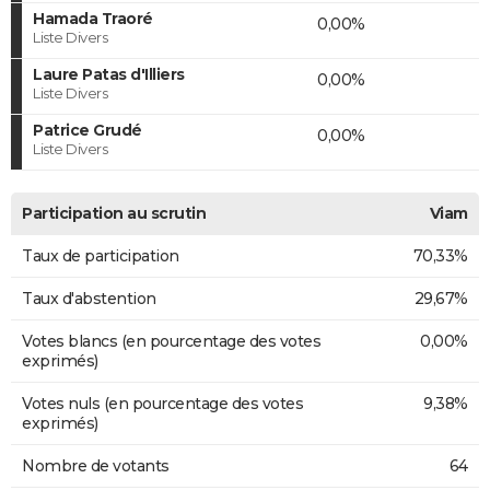
Hamada Traoré
0,00%
Liste Divers
Laure Patas d'Illiers
0,00%
Liste Divers
Patrice Grudé
0,00%
Liste Divers
Participation au scrutin
Viam
Taux de participation
70,33%
Taux d'abstention
29,67%
Votes blancs (en pourcentage des votes
0,00%
exprimés)
Votes nuls (en pourcentage des votes
9,38%
exprimés)
Nombre de votants
64