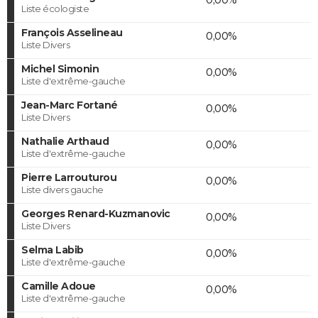
Liste écologiste
François Asselineau
0,00%
Liste Divers
Michel Simonin
0,00%
Liste d'extrême-gauche
Jean-Marc Fortané
0,00%
Liste Divers
Nathalie Arthaud
0,00%
Liste d'extrême-gauche
Pierre Larrouturou
0,00%
Liste divers gauche
Georges Renard-Kuzmanovic
0,00%
Liste Divers
Selma Labib
0,00%
Liste d'extrême-gauche
Camille Adoue
0,00%
Liste d'extrême-gauche