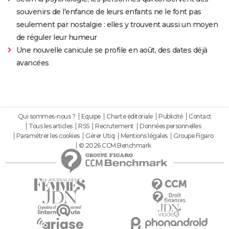
souvenirs de l'enfance de leurs enfants ne le font pas
seulement par nostalgie : elles y trouvent aussi un moyen
de réguler leur humeur
Une nouvelle canicule se profile en août, des dates déjà
avancées
Qui sommes-nous ?
Equipe
Charte éditoriale
Publicité
Contact
Tous les articles
RSS
Recrutement
Données personnelles
Paramétrer les cookies
Gérer Utiq
Mentions légales
Groupe Figaro
© 2026 CCM Benchmark