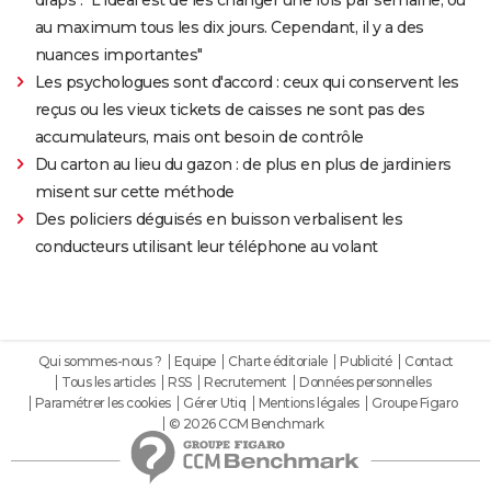
au maximum tous les dix jours. Cependant, il y a des
nuances importantes"
Les psychologues sont d'accord : ceux qui conservent les
reçus ou les vieux tickets de caisses ne sont pas des
accumulateurs, mais ont besoin de contrôle
Du carton au lieu du gazon : de plus en plus de jardiniers
misent sur cette méthode
Des policiers déguisés en buisson verbalisent les
conducteurs utilisant leur téléphone au volant
Qui sommes-nous ?
Equipe
Charte éditoriale
Publicité
Contact
Tous les articles
RSS
Recrutement
Données personnelles
Paramétrer les cookies
Gérer Utiq
Mentions légales
Groupe Figaro
© 2026 CCM Benchmark