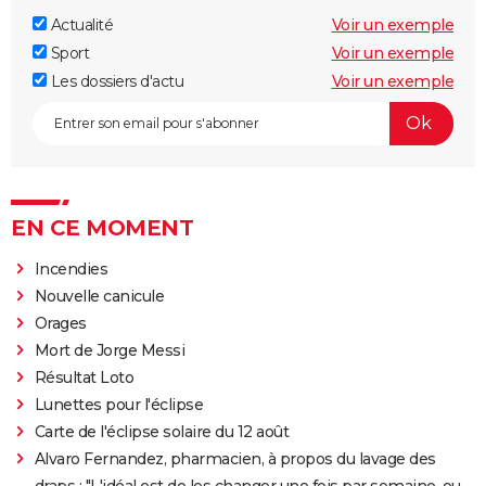
Actualité
Voir un exemple
Sport
Voir un exemple
Les dossiers d'actu
Voir un exemple
EN CE MOMENT
Incendies
Nouvelle canicule
Orages
Mort de Jorge Messi
Résultat Loto
Lunettes pour l'éclipse
Carte de l'éclipse solaire du 12 août
Alvaro Fernandez, pharmacien, à propos du lavage des
draps : "L'idéal est de les changer une fois par semaine, ou