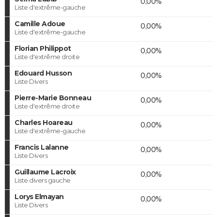
0,00%
Liste d'extrême-gauche
Camille Adoue
0,00%
Liste d'extrême-gauche
Florian Philippot
0,00%
Liste d'extrême droite
Edouard Husson
0,00%
Liste Divers
Pierre-Marie Bonneau
0,00%
Liste d'extrême droite
Charles Hoareau
0,00%
Liste d'extrême-gauche
Francis Lalanne
0,00%
Liste Divers
Guillaume Lacroix
0,00%
Liste divers gauche
Lorys Elmayan
0,00%
Liste Divers