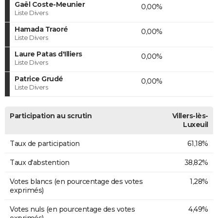
Gaël Coste-Meunier
0,00%
Liste Divers
Hamada Traoré
0,00%
Liste Divers
Laure Patas d'Illiers
0,00%
Liste Divers
Patrice Grudé
0,00%
Liste Divers
Participation au scrutin
Villers-lès-
Luxeuil
Taux de participation
61,18%
Taux d'abstention
38,82%
Votes blancs (en pourcentage des votes
1,28%
exprimés)
Votes nuls (en pourcentage des votes
4,49%
exprimés)