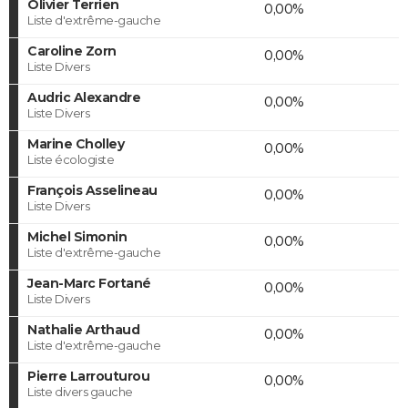
Olivier Terrien
0,00%
Liste d'extrême-gauche
Caroline Zorn
0,00%
Liste Divers
Audric Alexandre
0,00%
Liste Divers
Marine Cholley
0,00%
Liste écologiste
François Asselineau
0,00%
Liste Divers
Michel Simonin
0,00%
Liste d'extrême-gauche
Jean-Marc Fortané
0,00%
Liste Divers
Nathalie Arthaud
0,00%
Liste d'extrême-gauche
Pierre Larrouturou
0,00%
Liste divers gauche