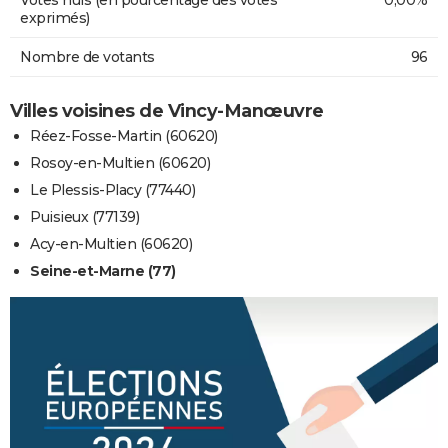
exprimés)
Nombre de votants
96
Villes voisines de Vincy-Manœuvre
Réez-Fosse-Martin (60620)
Rosoy-en-Multien (60620)
Le Plessis-Placy (77440)
Puisieux (77139)
Acy-en-Multien (60620)
Seine-et-Marne (77)