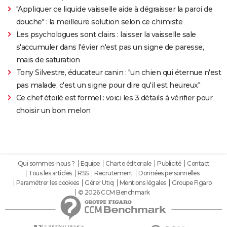
"Appliquer ce liquide vaisselle aide à dégraisser la paroi de
douche" : la meilleure solution selon ce chimiste
Les psychologues sont clairs : laisser la vaisselle sale
s'accumuler dans l'évier n'est pas un signe de paresse,
mais de saturation
Tony Silvestre, éducateur canin : "un chien qui éternue n'est
pas malade, c'est un signe pour dire qu'il est heureux"
Ce chef étoilé est formel : voici les 3 détails à vérifier pour
choisir un bon melon
Qui sommes-nous ?
Equipe
Charte éditoriale
Publicité
Contact
Tous les articles
RSS
Recrutement
Données personnelles
Paramétrer les cookies
Gérer Utiq
Mentions légales
Groupe Figaro
© 2026 CCM Benchmark