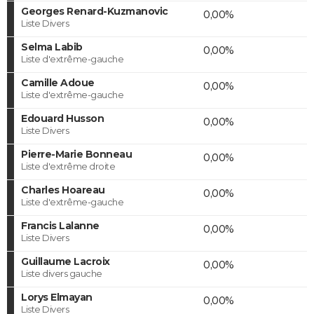
Georges Renard-Kuzmanovic
0,00%
Liste Divers
Selma Labib
0,00%
Liste d'extrême-gauche
Camille Adoue
0,00%
Liste d'extrême-gauche
Edouard Husson
0,00%
Liste Divers
Pierre-Marie Bonneau
0,00%
Liste d'extrême droite
Charles Hoareau
0,00%
Liste d'extrême-gauche
Francis Lalanne
0,00%
Liste Divers
Guillaume Lacroix
0,00%
Liste divers gauche
Lorys Elmayan
0,00%
Liste Divers