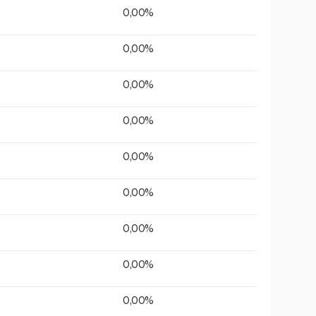
0,00%
0,00%
0,00%
0,00%
0,00%
0,00%
0,00%
0,00%
0,00%