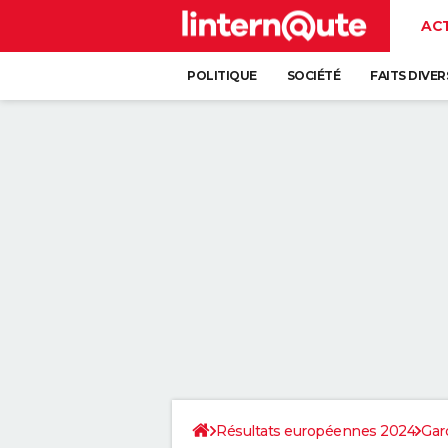
AC
POLITIQUE
SOCIÉTÉ
FAITS DIVER
Résultats européennes 2024
Gar