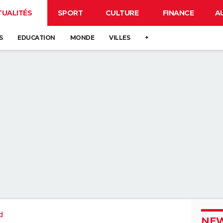
TUALITÉS
SPORT
CULTURE
FINANCE
A
S
EDUCATION
MONDE
VILLES
+
d
NEW