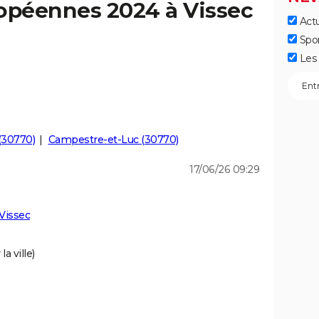
ropéennes 2024 à Vissec
Actu
]
Spo
Les 
(30770)
Campestre-et-Luc (30770)
17/06/26 09:29
Vissec
a ville)