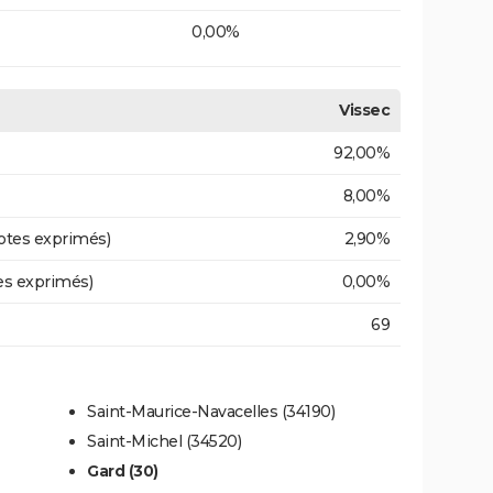
0,00%
Vissec
92,00%
8,00%
otes exprimés)
2,90%
es exprimés)
0,00%
69
Saint-Maurice-Navacelles (34190)
Saint-Michel (34520)
Gard (30)