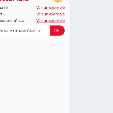
alité
Voir un exemple
rt
Voir un exemple
dossiers d'actu
Voir un exemple