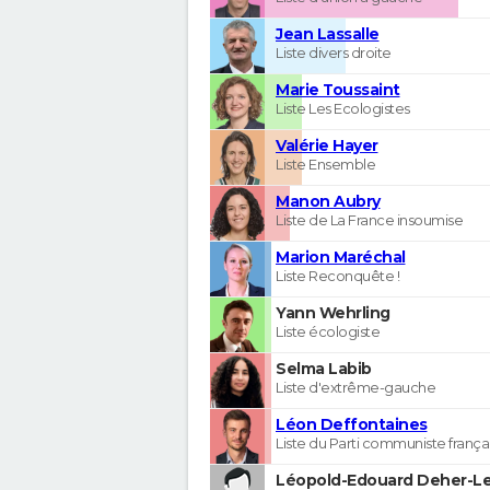
Jean Lassalle
Liste divers droite
Marie Toussaint
Liste Les Ecologistes
Valérie Hayer
Liste Ensemble
Manon Aubry
Liste de La France insoumise
Marion Maréchal
Liste Reconquête !
Yann Wehrling
Liste écologiste
Selma Labib
Liste d'extrême-gauche
Léon Deffontaines
Liste du Parti communiste frança
Léopold-Edouard Deher-Le