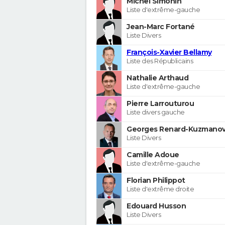
Michel Simonin
Liste d'extrême-gauche
Jean-Marc Fortané
Liste Divers
François-Xavier Bellamy
Liste des Républicains
Nathalie Arthaud
Liste d'extrême-gauche
Pierre Larrouturou
Liste divers gauche
Georges Renard-Kuzmanov
Liste Divers
Camille Adoue
Liste d'extrême-gauche
Florian Philippot
Liste d'extrême droite
Edouard Husson
Liste Divers