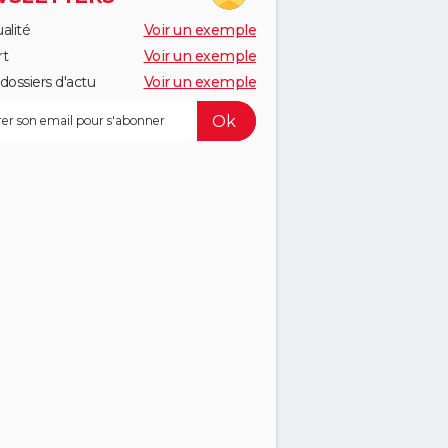
alité
Voir un exemple
rt
Voir un exemple
dossiers d'actu
Voir un exemple