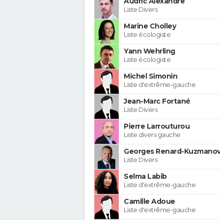
Audric Alexandre
Liste Divers
Marine Cholley
Liste écologiste
Yann Wehrling
Liste écologiste
Michel Simonin
Liste d'extrême-gauche
Jean-Marc Fortané
Liste Divers
Pierre Larrouturou
Liste divers gauche
Georges Renard-Kuzmanov
Liste Divers
Selma Labib
Liste d'extrême-gauche
Camille Adoue
Liste d'extrême-gauche