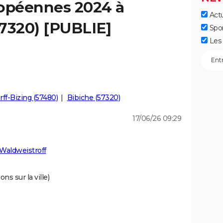
ropéennes 2024 à
Actu
7320) [PUBLIE]
Spo
Les 
rff-Bizing (57480)
Bibiche (57320)
17/06/26 09:29
Waldweistroff
ns sur la ville)