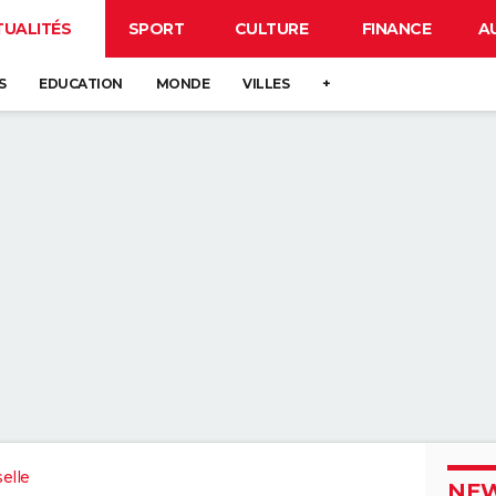
TUALITÉS
SPORT
CULTURE
FINANCE
A
S
EDUCATION
MONDE
VILLES
+
elle
NEW