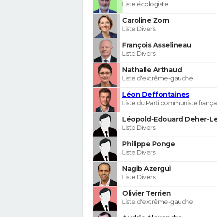
Liste écologiste
Caroline Zorn
Liste Divers
François Asselineau
Liste Divers
Nathalie Arthaud
Liste d'extrême-gauche
Léon Deffontaines
Liste du Parti communiste frança
Léopold-Edouard Deher-Le
Liste Divers
Philippe Ponge
Liste Divers
Nagib Azergui
Liste Divers
Olivier Terrien
Liste d'extrême-gauche