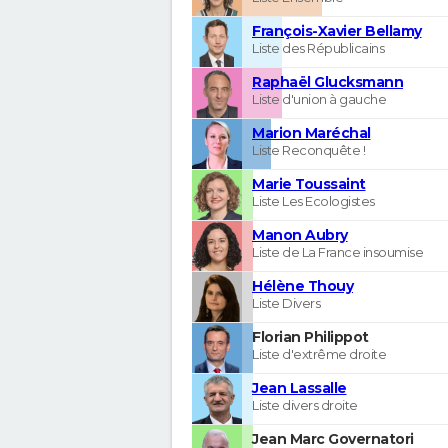
François-Xavier Bellamy
Liste des Républicains
Raphaël Glucksmann
Liste d'union à gauche
Marion Maréchal
Liste Reconquête !
Marie Toussaint
Liste Les Ecologistes
Manon Aubry
Liste de La France insoumise
Hélène Thouy
Liste Divers
Florian Philippot
Liste d'extrême droite
Jean Lassalle
Liste divers droite
Jean Marc Governatori