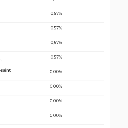
0,57%
0,57%
0,57%
0,57%
is
saint
0,00%
0,00%
0,00%
0,00%