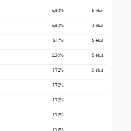
6,90%
6 élus
6,90%
13 élus
5,17%
5 élus
2,30%
5 élus
1,72%
9 élus
1,72%
1,72%
1,72%
1,72%