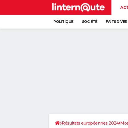
AC
POLITIQUE
SOCIÉTÉ
FAITS DIVER
Résultats européennes 2024
Mos