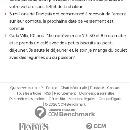
votre voiture sous l'effet de la chaleur
3 millions de Français ont commencé à recevoir de l'argent
sur leur compte, la prochaine date de versement est
connue
Carla Villa, 101 ans : "Je me lève entre 7 h 30 et 8 h du matin
et je prends un café avec des petits biscuits au petit-
déjeuner. Je saute le déjeuner et, le soir, je mange du poulet
avec des légumes ou du poisson"
Qui sommes-nous ?
Equipe
Charte éditoriale
Publicité
Contact
Tous les articles
RSS
Recrutement
Données personnelles
Paramétrer les cookies
Gérer Utiq
Mentions légales
Groupe Figaro
© 2026 CCM Benchmark