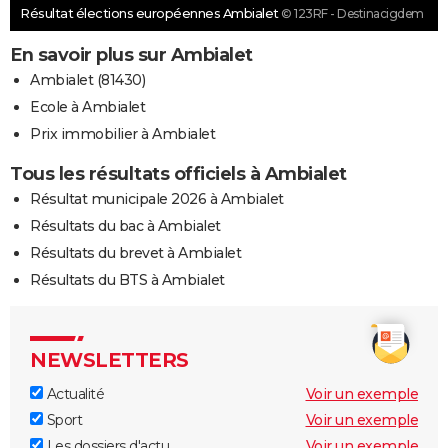
Résultat élections européennes Ambialet
© 123RF - Destinacigdem
En savoir plus sur Ambialet
Ambialet (81430)
Ecole à Ambialet
Prix immobilier à Ambialet
Tous les résultats officiels à Ambialet
Résultat municipale 2026 à Ambialet
Résultats du bac à Ambialet
Résultats du brevet à Ambialet
Résultats du BTS à Ambialet
NEWSLETTERS
Actualité
Voir un exemple
Sport
Voir un exemple
Les dossiers d'actu
Voir un exemple