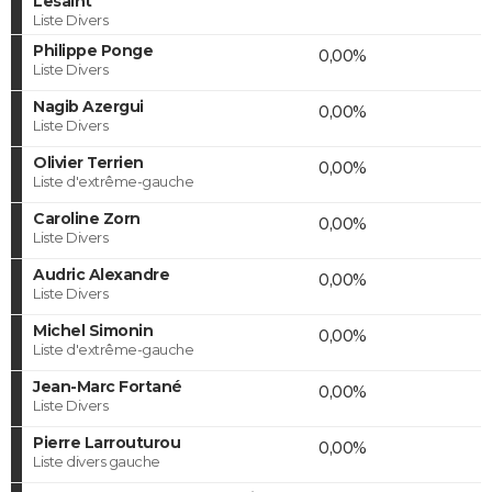
Lesaint
Liste Divers
Philippe Ponge
0,00%
Liste Divers
Nagib Azergui
0,00%
Liste Divers
Olivier Terrien
0,00%
Liste d'extrême-gauche
Caroline Zorn
0,00%
Liste Divers
Audric Alexandre
0,00%
Liste Divers
Michel Simonin
0,00%
Liste d'extrême-gauche
Jean-Marc Fortané
0,00%
Liste Divers
Pierre Larrouturou
0,00%
Liste divers gauche