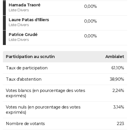
Hamada Traoré
0,00%
Liste Divers
Laure Patas d'Illiers
0,00%
Liste Divers
Patrice Grudé
0,00%
Liste Divers
Participation au scrutin
Ambialet
Taux de participation
61,10%
Taux d'abstention
38,90%
Votes blancs (en pourcentage des votes
2,24%
exprimés)
Votes nuls (en pourcentage des votes
3,14%
exprimés)
Nombre de votants
223