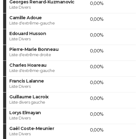
Georges Renard-Kuzmanovic
0,00%
Liste Divers
Camille Adoue
0,00%
Liste d'extrême-gauche
Edouard Husson
0,00%
Liste Divers
Pierre-Marie Bonneau
0,00%
Liste d'extrême droite
Charles Hoareau
0,00%
Liste d'extrême-gauche
Francis Lalanne
0,00%
Liste Divers
Guillaume Lacroix
0,00%
Liste divers gauche
Lorys Elmayan
0,00%
Liste Divers
Gaël Coste-Meunier
0,00%
Liste Divers