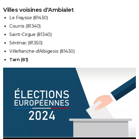
Villes voisines d'Ambialet
Le Fraysse (81430)
Courris (81340)
Saint-Cirgue (81340)
Sérénac (81350)
Villefranche-d'Albigeois (81430)
Tarn (81)