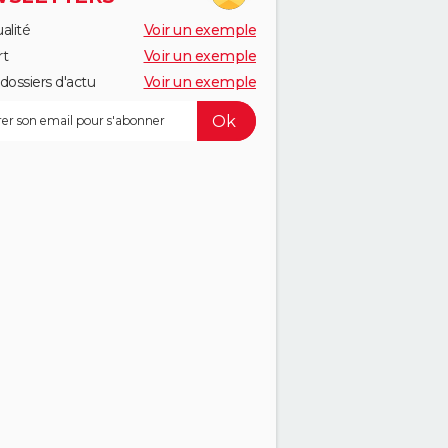
alité
Voir un exemple
rt
Voir un exemple
dossiers d'actu
Voir un exemple