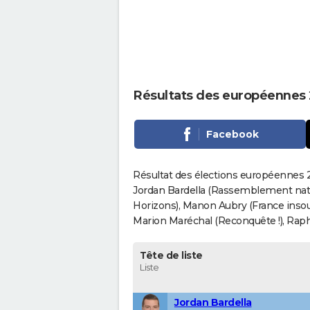
Résultats des européennes 2
Facebook
Résultat des élections européennes 20
Jordan Bardella (Rassemblement nati
Horizons), Manon Aubry (France insou
Marion Maréchal (Reconquête !), Rapha
Tête de liste
Liste
Jordan Bardella