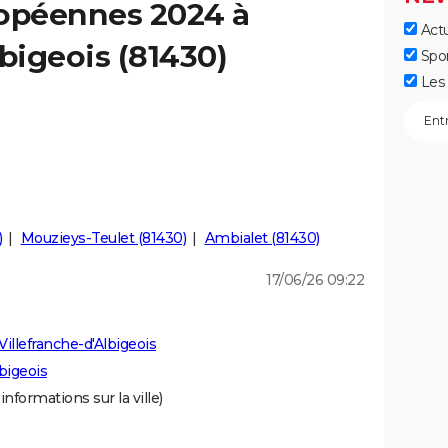
ropéennes 2024 à
Actu
lbigeois (81430)
Spo
Les 
)
Mouzieys-Teulet (81430)
Ambialet (81430)
17/06/26 09:22
illefranche-d'Albigeois
bigeois
informations sur la ville)