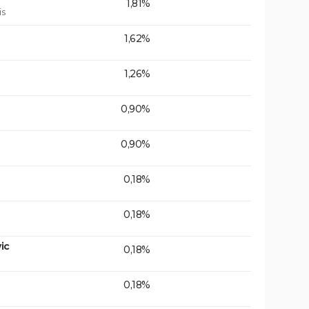
1,81%
is
1,62%
1,26%
0,90%
0,90%
0,18%
0,18%
ic
0,18%
0,18%