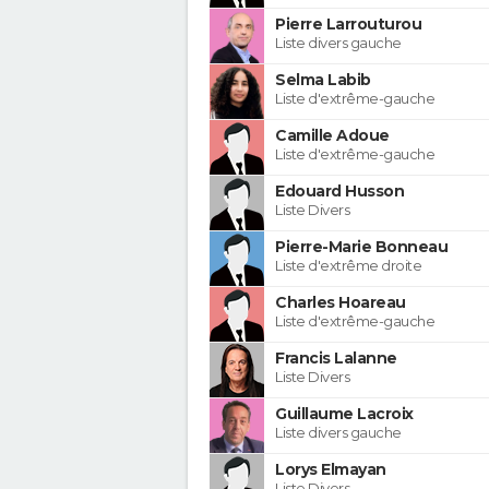
Pierre Larrouturou
Liste divers gauche
Selma Labib
Liste d'extrême-gauche
Camille Adoue
Liste d'extrême-gauche
Edouard Husson
Liste Divers
Pierre-Marie Bonneau
Liste d'extrême droite
Charles Hoareau
Liste d'extrême-gauche
Francis Lalanne
Liste Divers
Guillaume Lacroix
Liste divers gauche
Lorys Elmayan
Liste Divers