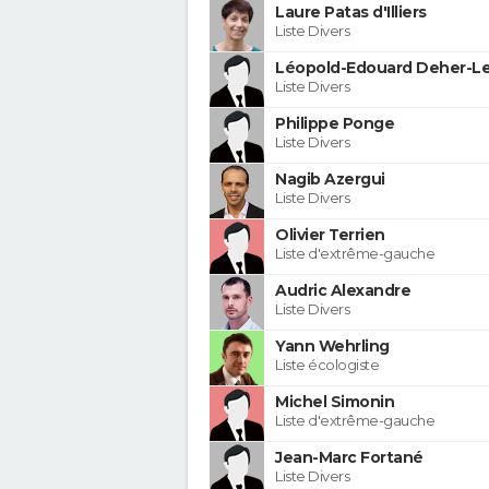
Laure Patas d'Illiers
Liste Divers
Léopold-Edouard Deher-Le
Liste Divers
Philippe Ponge
Liste Divers
Nagib Azergui
Liste Divers
Olivier Terrien
Liste d'extrême-gauche
Audric Alexandre
Liste Divers
Yann Wehrling
Liste écologiste
Michel Simonin
Liste d'extrême-gauche
Jean-Marc Fortané
Liste Divers