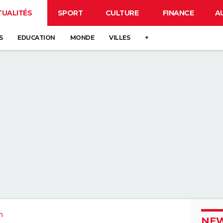
TUALITÉS
SPORT
CULTURE
FINANCE
A
S
EDUCATION
MONDE
VILLES
+
n
NEW