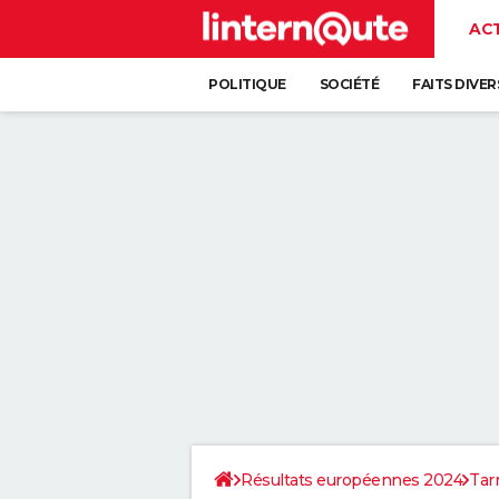
AC
POLITIQUE
SOCIÉTÉ
FAITS DIVER
Résultats européennes 2024
Tar