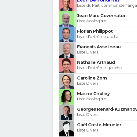
Liste du Parti communiste frança
Jean Marc Governatori
Liste écologiste
Florian Philippot
Liste d'extrême droite
François Asselineau
Liste Divers
Nathalie Arthaud
Liste d'extrême-gauche
Caroline Zorn
Liste Divers
Marine Cholley
Liste écologiste
Georges Renard-Kuzmanov
Liste Divers
Gaël Coste-Meunier
Liste Divers