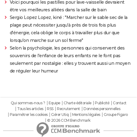
Voici pourquoi les pastilles pour lave-vaisselle devraient
être vos meilleures alliées dans la salle de bain
Sergio Lopez Lopez, kiné : "Marcher sur le sable sec de la
plage peut nécessiter jusqu'à près de trois fois plus
d'énergie, cela oblige le corps à travailler plus dur que
lorsqu'on marche sur un sol ferme"
Selon la psychologie, les personnes qui conservent des
souvenirs de l'enfance de leurs enfants ne le font pas
seulement par nostalgie : elles y trouvent aussi un moyen
de réguler leur humeur
Qui sommes-nous ?
Equipe
Charte éditoriale
Publicité
Contact
Tous les articles
RSS
Recrutement
Données personnelles
Paramétrer les cookies
Gérer Utiq
Mentions légales
Groupe Figaro
© 2026 CCM Benchmark