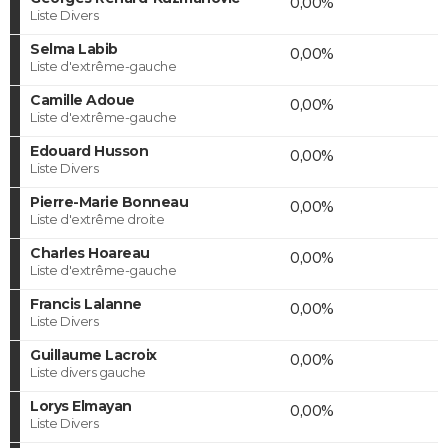
0,00%
Liste Divers
Selma Labib
0,00%
Liste d'extrême-gauche
Camille Adoue
0,00%
Liste d'extrême-gauche
Edouard Husson
0,00%
Liste Divers
Pierre-Marie Bonneau
0,00%
Liste d'extrême droite
Charles Hoareau
0,00%
Liste d'extrême-gauche
Francis Lalanne
0,00%
Liste Divers
Guillaume Lacroix
0,00%
Liste divers gauche
Lorys Elmayan
0,00%
Liste Divers