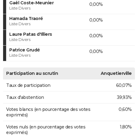
Gaël Coste-Meunier
0,00%
Liste Divers
Hamada Traoré
0,00%
Liste Divers
Laure Patas d'Illiers
0,00%
Liste Divers
Patrice Grudé
0,00%
Liste Divers
Participation au scrutin
Anquetierville
Taux de participation
60,07%
Taux d'abstention
39,93%
Votes blancs (en pourcentage des votes
0,60%
exprimés)
Votes nuls (en pourcentage des votes
1,80%
exprimés)