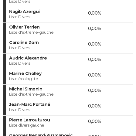
Liste Divers
Nagib Azergui
0,00%
Liste Divers
Olivier Terrien
0,00%
Liste d'extrême-gauche
Caroline Zorn
0,00%
Liste Divers
Audric Alexandre
0,00%
Liste Divers
Marine Cholley
0,00%
Liste écologiste
Michel Simonin
0,00%
Liste d'extrême-gauche
Jean-Marc Fortané
0,00%
Liste Divers
Pierre Larrouturou
0,00%
Liste divers gauche
Georges Renard-Kuzmanovic