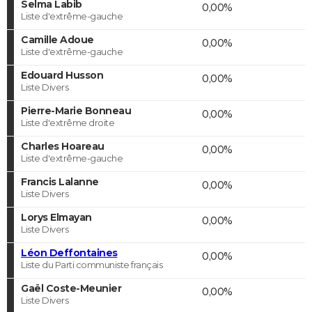
Selma Labib
0,00%
Liste d'extrême-gauche
Camille Adoue
0,00%
Liste d'extrême-gauche
Edouard Husson
0,00%
Liste Divers
Pierre-Marie Bonneau
0,00%
Liste d'extrême droite
Charles Hoareau
0,00%
Liste d'extrême-gauche
Francis Lalanne
0,00%
Liste Divers
Lorys Elmayan
0,00%
Liste Divers
Léon Deffontaines
0,00%
Liste du Parti communiste français
Gaël Coste-Meunier
0,00%
Liste Divers