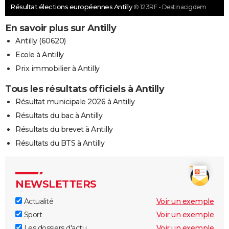
Résultat élections européennes Antilly
© 123RF - Destinacigdem
En savoir plus sur Antilly
Antilly (60620)
Ecole à Antilly
Prix immobilier à Antilly
Tous les résultats officiels à Antilly
Résultat municipale 2026 à Antilly
Résultats du bac à Antilly
Résultats du brevet à Antilly
Résultats du BTS à Antilly
NEWSLETTERS
Actualité
Voir un exemple
Sport
Voir un exemple
Les dossiers d'actu
Voir un exemple