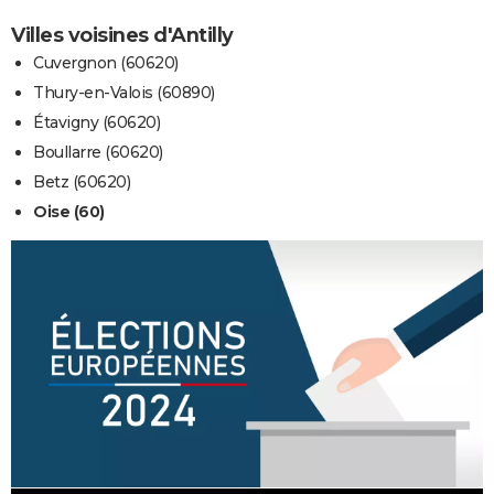
Villes voisines d'Antilly
Cuvergnon (60620)
Thury-en-Valois (60890)
Étavigny (60620)
Boullarre (60620)
Betz (60620)
Oise (60)