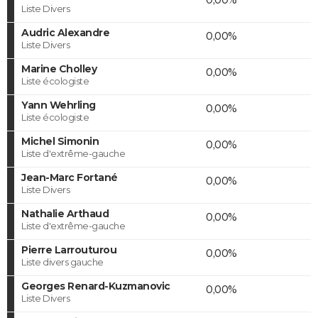
Liste Divers
Audric Alexandre
0,00%
Liste Divers
Marine Cholley
0,00%
Liste écologiste
Yann Wehrling
0,00%
Liste écologiste
Michel Simonin
0,00%
Liste d'extrême-gauche
Jean-Marc Fortané
0,00%
Liste Divers
Nathalie Arthaud
0,00%
Liste d'extrême-gauche
Pierre Larrouturou
0,00%
Liste divers gauche
Georges Renard-Kuzmanovic
0,00%
Liste Divers