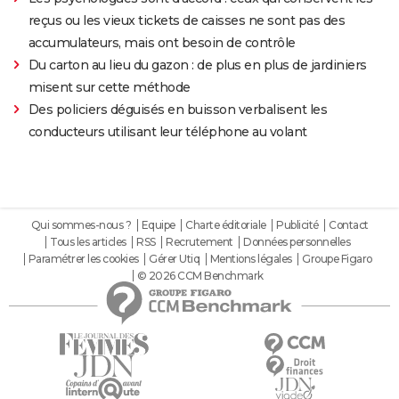
reçus ou les vieux tickets de caisses ne sont pas des
accumulateurs, mais ont besoin de contrôle
Du carton au lieu du gazon : de plus en plus de jardiniers
misent sur cette méthode
Des policiers déguisés en buisson verbalisent les
conducteurs utilisant leur téléphone au volant
Qui sommes-nous ?
Equipe
Charte éditoriale
Publicité
Contact
Tous les articles
RSS
Recrutement
Données personnelles
Paramétrer les cookies
Gérer Utiq
Mentions légales
Groupe Figaro
© 2026 CCM Benchmark