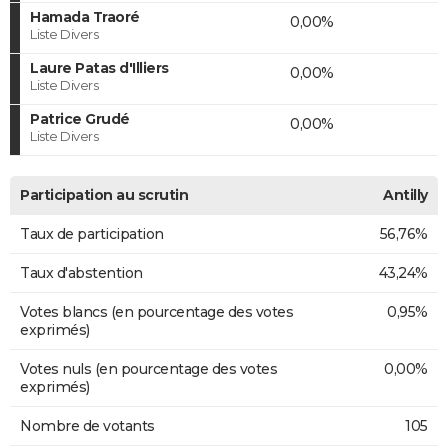
Hamada Traoré
0,00%
Liste Divers
Laure Patas d'Illiers
0,00%
Liste Divers
Patrice Grudé
0,00%
Liste Divers
Participation au scrutin
Antilly
Taux de participation
56,76%
Taux d'abstention
43,24%
Votes blancs (en pourcentage des votes
0,95%
exprimés)
Votes nuls (en pourcentage des votes
0,00%
exprimés)
Nombre de votants
105