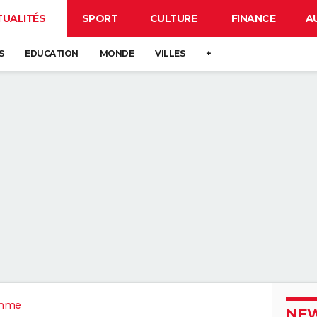
TUALITÉS
SPORT
CULTURE
FINANCE
A
S
EDUCATION
MONDE
VILLES
+
mme
NEW