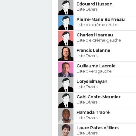
Edouard Husson
Liste Divers
Pierre-Marie Bonneau
Liste d'extrême droite
Charles Hoareau
Liste d'extrême-gauche
Francis Lalanne
Liste Divers
Guillaume Lacroix
Liste divers gauche
Lorys Elmayan
Liste Divers
Gaël Coste-Meunier
Liste Divers
Hamada Traoré
Liste Divers
Laure Patas d'Illiers
Liste Divers