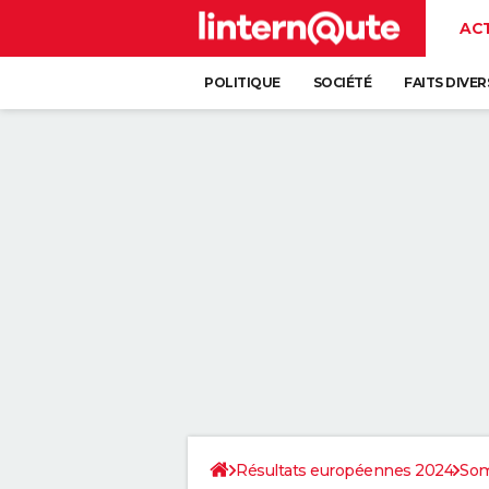
AC
POLITIQUE
SOCIÉTÉ
FAITS DIVER
Résultats européennes 2024
So