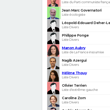
Liste du Parti communiste frança
Jean Marc Governatori
Liste écologiste
Léopold-Edouard Deher-Le
Liste Divers
Philippe Ponge
Liste Divers
Manon Aubry
Liste de La France insoumise
Nagib Azergui
Liste Divers
Hélène Thouy
Liste Divers
Olivier Terrien
Liste d'extrême-gauche
Caroline Zorn
Liste Divers