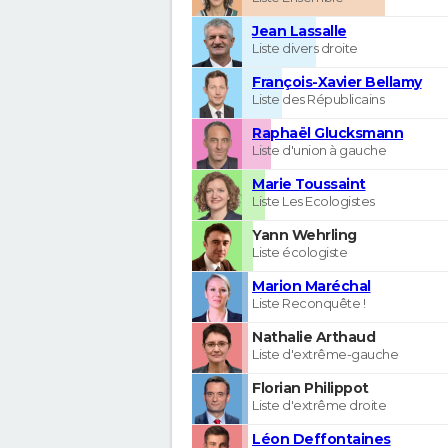
Jean Lassalle
Liste divers droite
François-Xavier Bellamy
Liste des Républicains
Raphaël Glucksmann
Liste d'union à gauche
Marie Toussaint
Liste Les Ecologistes
Yann Wehrling
Liste écologiste
Marion Maréchal
Liste Reconquête !
Nathalie Arthaud
Liste d'extrême-gauche
Florian Philippot
Liste d'extrême droite
Léon Deffontaines