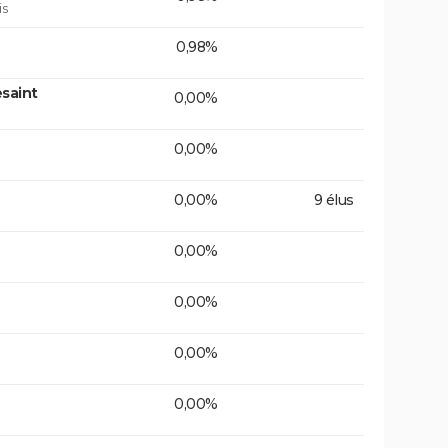
is
0,98%
saint
0,00%
0,00%
0,00%
9 élus
0,00%
0,00%
0,00%
0,00%