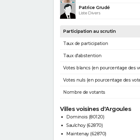
Patrice Grudé
Liste Divers
Participation au scrutin
Taux de participation
Taux d'abstention
Votes blancs (en pourcentage des v
Votes nuls (en pourcentage des vot
Nombre de votants
Villes voisines d'Argoules
Dominois (80120)
Saulchoy (62870)
Maintenay (62870)