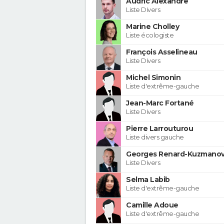
Audric Alexandre
Liste Divers
Marine Cholley
Liste écologiste
François Asselineau
Liste Divers
Michel Simonin
Liste d'extrême-gauche
Jean-Marc Fortané
Liste Divers
Pierre Larrouturou
Liste divers gauche
Georges Renard-Kuzmanov
Liste Divers
Selma Labib
Liste d'extrême-gauche
Camille Adoue
Liste d'extrême-gauche