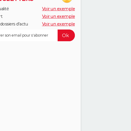
alité
Voir un exemple
rt
Voir un exemple
dossiers d'actu
Voir un exemple