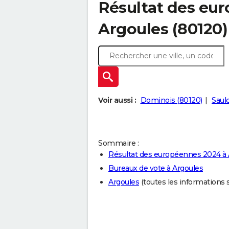
Résultat des eu
Argoules (80120)
Voir aussi :
Dominois (80120)
Saul
Sommaire :
Résultat des européennes 2024 à 
Bureaux de vote à Argoules
Argoules
(toutes les informations su