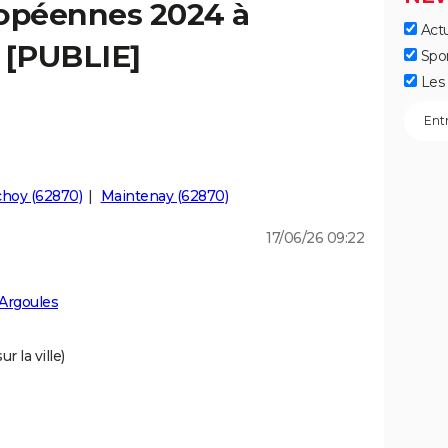
ropéennes 2024 à
Actu
 [PUBLIE]
Spo
Les 
choy (62870)
Maintenay (62870)
17/06/26 09:22
Argoules
r la ville)