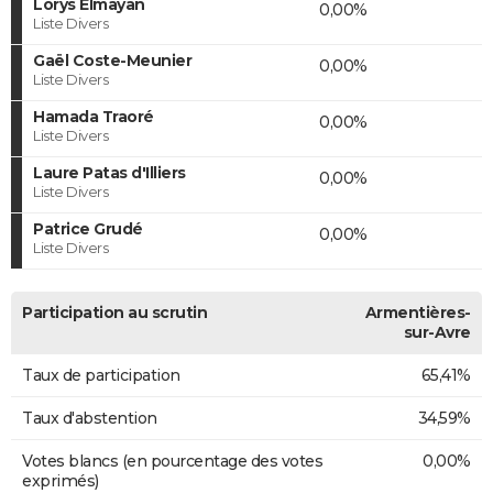
Lorys Elmayan
0,00%
Liste Divers
Gaël Coste-Meunier
0,00%
Liste Divers
Hamada Traoré
0,00%
Liste Divers
Laure Patas d'Illiers
0,00%
Liste Divers
Patrice Grudé
0,00%
Liste Divers
Participation au scrutin
Armentières-
sur-Avre
Taux de participation
65,41%
Taux d'abstention
34,59%
Votes blancs (en pourcentage des votes
0,00%
exprimés)