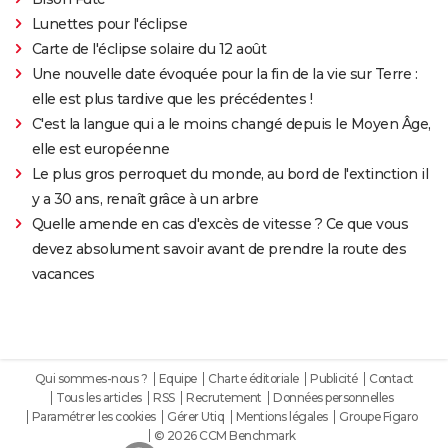
Lunettes pour l'éclipse
Carte de l'éclipse solaire du 12 août
Une nouvelle date évoquée pour la fin de la vie sur Terre :
elle est plus tardive que les précédentes !
C'est la langue qui a le moins changé depuis le Moyen Âge,
elle est européenne
Le plus gros perroquet du monde, au bord de l'extinction il
y a 30 ans, renaît grâce à un arbre
Quelle amende en cas d'excès de vitesse ? Ce que vous
devez absolument savoir avant de prendre la route des
vacances
Qui sommes-nous ?
Equipe
Charte éditoriale
Publicité
Contact
Tous les articles
RSS
Recrutement
Données personnelles
Paramétrer les cookies
Gérer Utiq
Mentions légales
Groupe Figaro
© 2026 CCM Benchmark