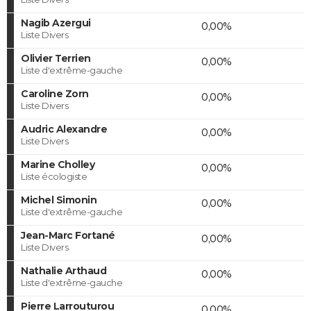
Nagib Azergui
0,00%
Liste Divers
Olivier Terrien
0,00%
Liste d'extrême-gauche
Caroline Zorn
0,00%
Liste Divers
Audric Alexandre
0,00%
Liste Divers
Marine Cholley
0,00%
Liste écologiste
Michel Simonin
0,00%
Liste d'extrême-gauche
Jean-Marc Fortané
0,00%
Liste Divers
Nathalie Arthaud
0,00%
Liste d'extrême-gauche
Pierre Larrouturou
0,00%