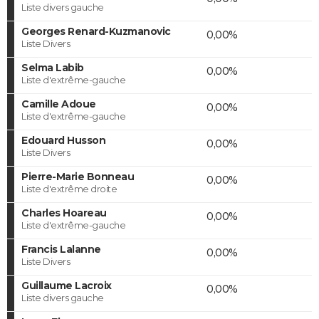
Liste divers gauche
Georges Renard-Kuzmanovic
0,00%
Liste Divers
Selma Labib
0,00%
Liste d'extrême-gauche
Camille Adoue
0,00%
Liste d'extrême-gauche
Edouard Husson
0,00%
Liste Divers
Pierre-Marie Bonneau
0,00%
Liste d'extrême droite
Charles Hoareau
0,00%
Liste d'extrême-gauche
Francis Lalanne
0,00%
Liste Divers
Guillaume Lacroix
0,00%
Liste divers gauche