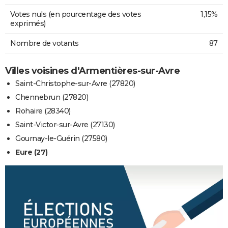
Votes nuls (en pourcentage des votes
1,15%
exprimés)
Nombre de votants
87
Villes voisines d'Armentières-sur-Avre
Saint-Christophe-sur-Avre (27820)
Chennebrun (27820)
Rohaire (28340)
Saint-Victor-sur-Avre (27130)
Gournay-le-Guérin (27580)
Eure (27)