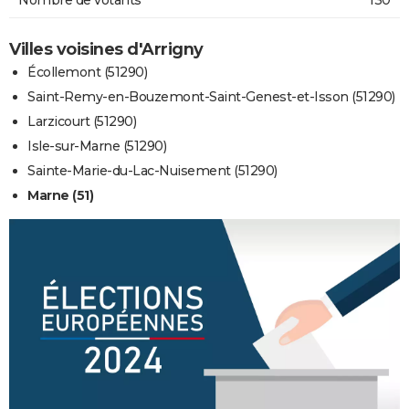
Villes voisines d'Arrigny
Écollemont (51290)
Saint-Remy-en-Bouzemont-Saint-Genest-et-Isson (51290)
Larzicourt (51290)
Isle-sur-Marne (51290)
Sainte-Marie-du-Lac-Nuisement (51290)
Marne (51)