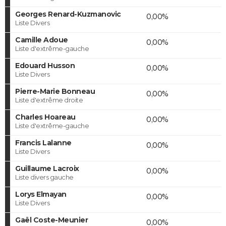
Georges Renard-Kuzmanovic
0,00%
Liste Divers
Camille Adoue
0,00%
Liste d'extrême-gauche
Edouard Husson
0,00%
Liste Divers
Pierre-Marie Bonneau
0,00%
Liste d'extrême droite
Charles Hoareau
0,00%
Liste d'extrême-gauche
Francis Lalanne
0,00%
Liste Divers
Guillaume Lacroix
0,00%
Liste divers gauche
Lorys Elmayan
0,00%
Liste Divers
Gaël Coste-Meunier
0,00%