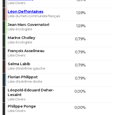
Liste Divers
Léon Deffontaines
1,59%
Liste du Parti communiste français
Jean Marc Governatori
1,59%
Liste écologiste
Marine Cholley
0,79%
Liste écologiste
François Asselineau
0,79%
Liste Divers
Selma Labib
0,79%
Liste d'extrême-gauche
Florian Philippot
0,79%
Liste d'extrême droite
Léopold-Edouard Deher-
0,00%
Lesaint
Liste Divers
Philippe Ponge
0,00%
Liste Divers