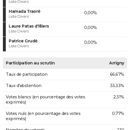
Liste Divers
Hamada Traoré
0,00%
Liste Divers
Laure Patas d'Illiers
0,00%
Liste Divers
Patrice Grudé
0,00%
Liste Divers
Participation au scrutin
Arrigny
Taux de participation
66,67%
Taux d'abstention
33,33%
Votes blancs (en pourcentage des votes
2,31%
exprimés)
Votes nuls (en pourcentage des votes
0,77%
exprimés)
Nombre de votants
130