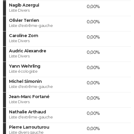
Nagib Azergui
0,00%
Liste Divers
Olivier Terrien
0,00%
Liste d'extrême-gauche
Caroline Zorn
0,00%
Liste Divers
Audric Alexandre
0,00%
Liste Divers
Yann Wehrling
0,00%
Liste écologiste
Michel Simonin
0,00%
Liste d'extrême-gauche
Jean-Marc Fortané
0,00%
Liste Divers
Nathalie Arthaud
0,00%
Liste d'extrême-gauche
Pierre Larrouturou
0,00%
Liste divers gauche