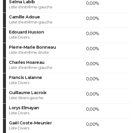
Selma Labib
0,00%
Liste d'extrême-gauche
Camille Adoue
0,00%
Liste d'extrême-gauche
Edouard Husson
0,00%
Liste Divers
Pierre-Marie Bonneau
0,00%
Liste d'extrême droite
Charles Hoareau
0,00%
Liste d'extrême-gauche
Francis Lalanne
0,00%
Liste Divers
Guillaume Lacroix
0,00%
Liste divers gauche
Lorys Elmayan
0,00%
Liste Divers
Gaël Coste-Meunier
0,00%
Liste Divers