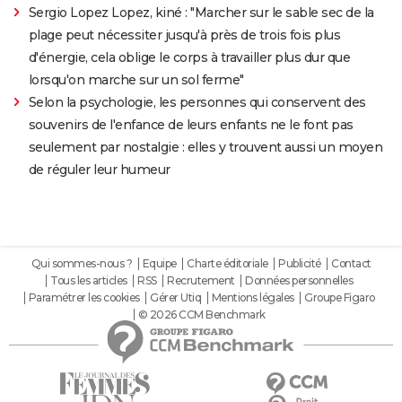
Sergio Lopez Lopez, kiné : "Marcher sur le sable sec de la
plage peut nécessiter jusqu'à près de trois fois plus
d'énergie, cela oblige le corps à travailler plus dur que
lorsqu'on marche sur un sol ferme"
Selon la psychologie, les personnes qui conservent des
souvenirs de l'enfance de leurs enfants ne le font pas
seulement par nostalgie : elles y trouvent aussi un moyen
de réguler leur humeur
Qui sommes-nous ?
Equipe
Charte éditoriale
Publicité
Contact
Tous les articles
RSS
Recrutement
Données personnelles
Paramétrer les cookies
Gérer Utiq
Mentions légales
Groupe Figaro
© 2026 CCM Benchmark