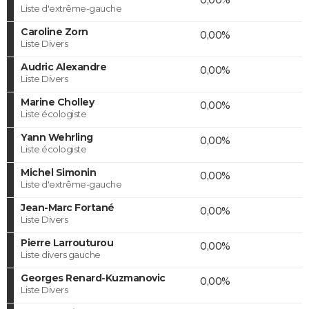
Liste d'extrême-gauche
Caroline Zorn
0,00%
Liste Divers
Audric Alexandre
0,00%
Liste Divers
Marine Cholley
0,00%
Liste écologiste
Yann Wehrling
0,00%
Liste écologiste
Michel Simonin
0,00%
Liste d'extrême-gauche
Jean-Marc Fortané
0,00%
Liste Divers
Pierre Larrouturou
0,00%
Liste divers gauche
Georges Renard-Kuzmanovic
0,00%
Liste Divers