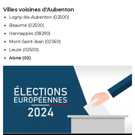
Villes voisines d'Aubenton
Logny-lès-Aubenton (02500)
Beaumé (02500)
Hannappes (08290)
Mont-Saint-Jean (02360)
Leuze (02500)
Aisne (02)