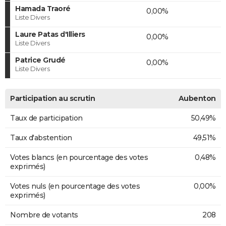
Hamada Traoré
0,00%
Liste Divers
Laure Patas d'Illiers
0,00%
Liste Divers
Patrice Grudé
0,00%
Liste Divers
Participation au scrutin
Aubenton
Taux de participation
50,49%
Taux d'abstention
49,51%
Votes blancs (en pourcentage des votes
0,48%
exprimés)
Votes nuls (en pourcentage des votes
0,00%
exprimés)
Nombre de votants
208