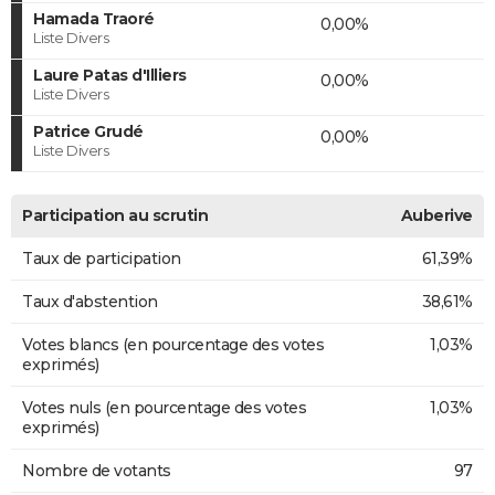
Hamada Traoré
0,00%
Liste Divers
Laure Patas d'Illiers
0,00%
Liste Divers
Patrice Grudé
0,00%
Liste Divers
Participation au scrutin
Auberive
Taux de participation
61,39%
Taux d'abstention
38,61%
Votes blancs (en pourcentage des votes
1,03%
exprimés)
Votes nuls (en pourcentage des votes
1,03%
exprimés)
Nombre de votants
97