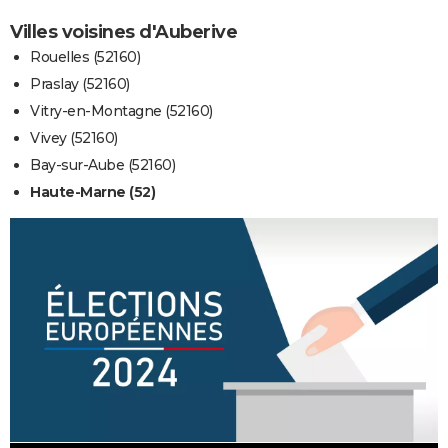
Villes voisines d'Auberive
Rouelles (52160)
Praslay (52160)
Vitry-en-Montagne (52160)
Vivey (52160)
Bay-sur-Aube (52160)
Haute-Marne (52)