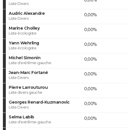
Liste Divers
Audric Alexandre
0,00%
Liste Divers
Marine Cholley
0,00%
Liste écologiste
Yann Wehrling
0,00%
Liste écologiste
Michel Simonin
0,00%
Liste d'extrême-gauche
Jean-Marc Fortané
0,00%
Liste Divers
Pierre Larrouturou
0,00%
Liste divers gauche
Georges Renard-Kuzmanovic
0,00%
Liste Divers
Selma Labib
0,00%
Liste d'extrême-gauche