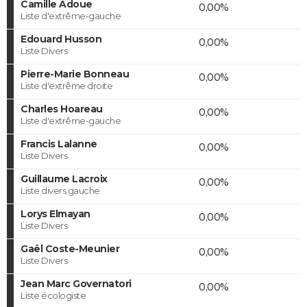
Camille Adoue
0,00%
Liste d'extrême-gauche
Edouard Husson
0,00%
Liste Divers
Pierre-Marie Bonneau
0,00%
Liste d'extrême droite
Charles Hoareau
0,00%
Liste d'extrême-gauche
Francis Lalanne
0,00%
Liste Divers
Guillaume Lacroix
0,00%
Liste divers gauche
Lorys Elmayan
0,00%
Liste Divers
Gaël Coste-Meunier
0,00%
Liste Divers
Jean Marc Governatori
0,00%
Liste écologiste