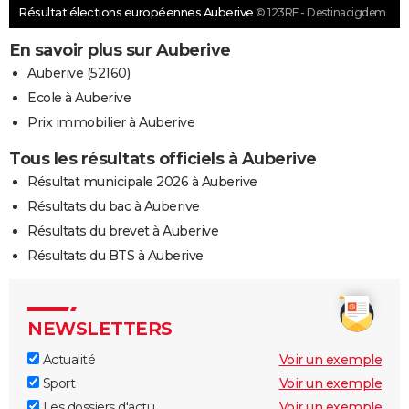
Résultat élections européennes Auberive
© 123RF - Destinacigdem
En savoir plus sur Auberive
Auberive (52160)
Ecole à Auberive
Prix immobilier à Auberive
Tous les résultats officiels à Auberive
Résultat municipale 2026 à Auberive
Résultats du bac à Auberive
Résultats du brevet à Auberive
Résultats du BTS à Auberive
NEWSLETTERS
Actualité
Voir un exemple
Sport
Voir un exemple
Les dossiers d'actu
Voir un exemple