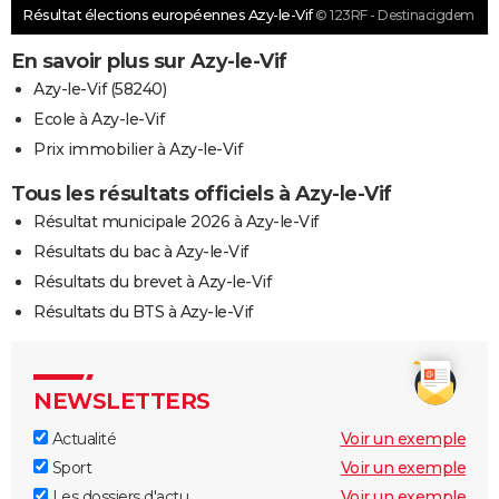
Résultat élections européennes Azy-le-Vif
© 123RF - Destinacigdem
En savoir plus sur Azy-le-Vif
Azy-le-Vif (58240)
Ecole à Azy-le-Vif
Prix immobilier à Azy-le-Vif
Tous les résultats officiels à Azy-le-Vif
Résultat municipale 2026 à Azy-le-Vif
Résultats du bac à Azy-le-Vif
Résultats du brevet à Azy-le-Vif
Résultats du BTS à Azy-le-Vif
NEWSLETTERS
Actualité
Voir un exemple
Sport
Voir un exemple
Les dossiers d'actu
Voir un exemple