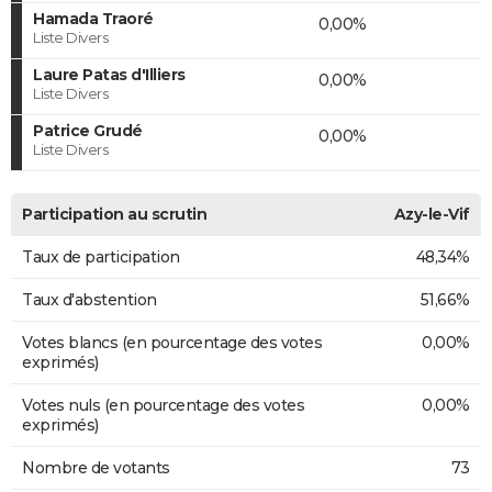
Hamada Traoré
0,00%
Liste Divers
Laure Patas d'Illiers
0,00%
Liste Divers
Patrice Grudé
0,00%
Liste Divers
Participation au scrutin
Azy-le-Vif
Taux de participation
48,34%
Taux d'abstention
51,66%
Votes blancs (en pourcentage des votes
0,00%
exprimés)
Votes nuls (en pourcentage des votes
0,00%
exprimés)
Nombre de votants
73