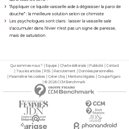
"Appliquer ce liquide vaisselle aide à dégraisser la paroi de
douche" : la meilleure solution selon ce chimiste
Les psychologues sont clairs : laisser la vaisselle sale
s'accumuler dans l'évier n'est pas un signe de paresse,
mais de saturation
Qui sommes-nous ?
Equipe
Charte éditoriale
Publicité
Contact
Tous les articles
RSS
Recrutement
Données personnelles
Paramétrer les cookies
Gérer Utiq
Mentions légales
Groupe Figaro
© 2026 CCM Benchmark