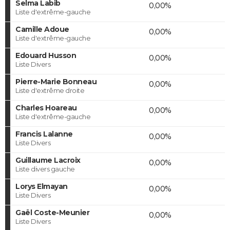
Selma Labib
0,00%
Liste d'extrême-gauche
Camille Adoue
0,00%
Liste d'extrême-gauche
Edouard Husson
0,00%
Liste Divers
Pierre-Marie Bonneau
0,00%
Liste d'extrême droite
Charles Hoareau
0,00%
Liste d'extrême-gauche
Francis Lalanne
0,00%
Liste Divers
Guillaume Lacroix
0,00%
Liste divers gauche
Lorys Elmayan
0,00%
Liste Divers
Gaël Coste-Meunier
0,00%
Liste Divers