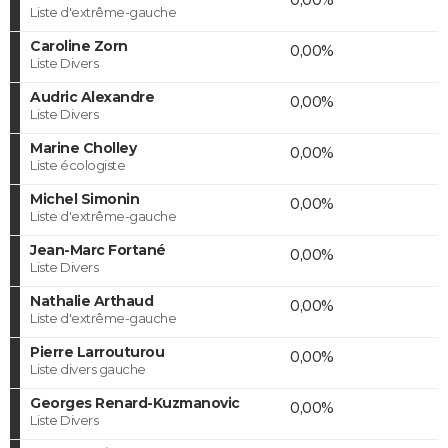
Liste d'extrême-gauche
Caroline Zorn
0,00%
Liste Divers
Audric Alexandre
0,00%
Liste Divers
Marine Cholley
0,00%
Liste écologiste
Michel Simonin
0,00%
Liste d'extrême-gauche
Jean-Marc Fortané
0,00%
Liste Divers
Nathalie Arthaud
0,00%
Liste d'extrême-gauche
Pierre Larrouturou
0,00%
Liste divers gauche
Georges Renard-Kuzmanovic
0,00%
Liste Divers