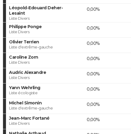
Léopold-Edouard Deher-
0,00%
Lesaint
Liste Divers
Philippe Ponge
0,00%
Liste Divers
Olivier Terrien
0,00%
Liste d'extrême-gauche
Caroline Zorn
0,00%
Liste Divers
Audric Alexandre
0,00%
Liste Divers
Yann Wehrling
0,00%
Liste écologiste
Michel Simonin
0,00%
Liste d'extrême-gauche
Jean-Marc Fortané
0,00%
Liste Divers
Nathalie Arthaud