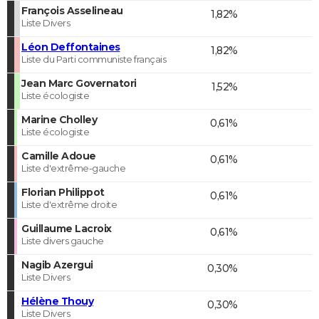
François Asselineau
1,82%
Liste Divers
Léon Deffontaines
1,82%
Liste du Parti communiste français
Jean Marc Governatori
1,52%
Liste écologiste
Marine Cholley
0,61%
Liste écologiste
Camille Adoue
0,61%
Liste d'extrême-gauche
Florian Philippot
0,61%
Liste d'extrême droite
Guillaume Lacroix
0,61%
Liste divers gauche
Nagib Azergui
0,30%
Liste Divers
Hélène Thouy
0,30%
Liste Divers