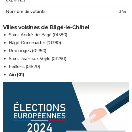
Nombre de votants
345
Villes voisines de Bâgé-le-Châtel
Saint-André-de-Bâgé (01380)
Bâgé-Dommartin (01380)
Replonges (01750)
Saint-Jean-sur-Veyle (01290)
Feillens (01570)
Ain (01)