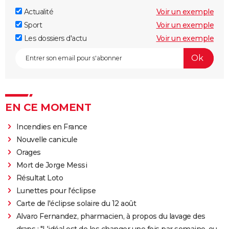
Actualité
Voir un exemple
Sport
Voir un exemple
Les dossiers d'actu
Voir un exemple
EN CE MOMENT
Incendies en France
Nouvelle canicule
Orages
Mort de Jorge Messi
Résultat Loto
Lunettes pour l'éclipse
Carte de l'éclipse solaire du 12 août
Alvaro Fernandez, pharmacien, à propos du lavage des
draps : "L'idéal est de les changer une fois par semaine, ou