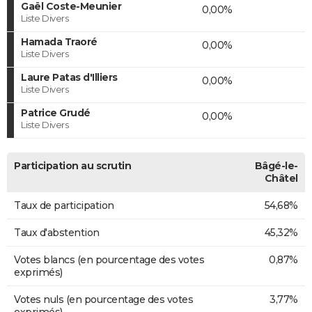
Gaël Coste-Meunier
0,00%
Liste Divers
Hamada Traoré
0,00%
Liste Divers
Laure Patas d'Illiers
0,00%
Liste Divers
Patrice Grudé
0,00%
Liste Divers
Participation au scrutin
Bâgé-le-
Châtel
Taux de participation
54,68%
Taux d'abstention
45,32%
Votes blancs (en pourcentage des votes
0,87%
exprimés)
Votes nuls (en pourcentage des votes
3,77%
exprimés)