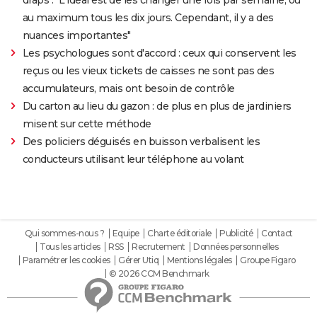
au maximum tous les dix jours. Cependant, il y a des
nuances importantes"
Les psychologues sont d'accord : ceux qui conservent les
reçus ou les vieux tickets de caisses ne sont pas des
accumulateurs, mais ont besoin de contrôle
Du carton au lieu du gazon : de plus en plus de jardiniers
misent sur cette méthode
Des policiers déguisés en buisson verbalisent les
conducteurs utilisant leur téléphone au volant
Qui sommes-nous ?
Equipe
Charte éditoriale
Publicité
Contact
Tous les articles
RSS
Recrutement
Données personnelles
Paramétrer les cookies
Gérer Utiq
Mentions légales
Groupe Figaro
© 2026 CCM Benchmark