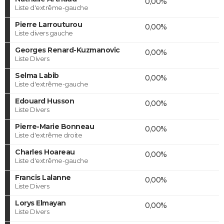
0,00%
Liste d'extrême-gauche
Pierre Larrouturou
0,00%
Liste divers gauche
Georges Renard-Kuzmanovic
0,00%
Liste Divers
Selma Labib
0,00%
Liste d'extrême-gauche
Edouard Husson
0,00%
Liste Divers
Pierre-Marie Bonneau
0,00%
Liste d'extrême droite
Charles Hoareau
0,00%
Liste d'extrême-gauche
Francis Lalanne
0,00%
Liste Divers
Lorys Elmayan
0,00%
Liste Divers