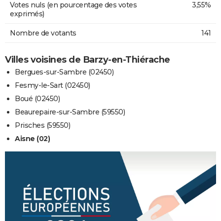
Votes nuls (en pourcentage des votes
3,55%
exprimés)
Nombre de votants
141
Villes voisines de Barzy-en-Thiérache
Bergues-sur-Sambre (02450)
Fesmy-le-Sart (02450)
Boué (02450)
Beaurepaire-sur-Sambre (59550)
Prisches (59550)
Aisne (02)