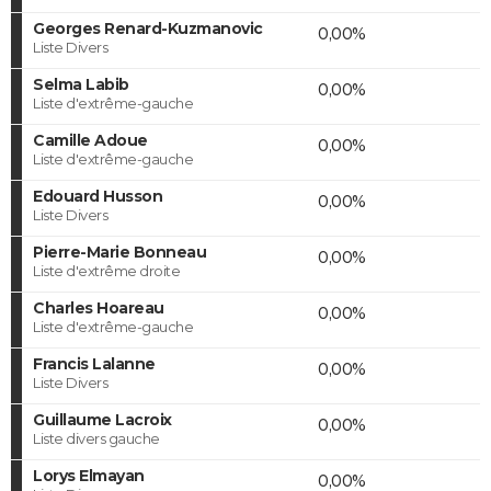
Georges Renard-Kuzmanovic
0,00%
Liste Divers
Selma Labib
0,00%
Liste d'extrême-gauche
Camille Adoue
0,00%
Liste d'extrême-gauche
Edouard Husson
0,00%
Liste Divers
Pierre-Marie Bonneau
0,00%
Liste d'extrême droite
Charles Hoareau
0,00%
Liste d'extrême-gauche
Francis Lalanne
0,00%
Liste Divers
Guillaume Lacroix
0,00%
Liste divers gauche
Lorys Elmayan
0,00%