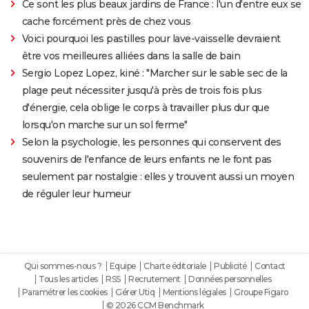
Ce sont les plus beaux jardins de France : l'un d'entre eux se
cache forcément près de chez vous
Voici pourquoi les pastilles pour lave-vaisselle devraient
être vos meilleures alliées dans la salle de bain
Sergio Lopez Lopez, kiné : "Marcher sur le sable sec de la
plage peut nécessiter jusqu'à près de trois fois plus
d'énergie, cela oblige le corps à travailler plus dur que
lorsqu'on marche sur un sol ferme"
Selon la psychologie, les personnes qui conservent des
souvenirs de l'enfance de leurs enfants ne le font pas
seulement par nostalgie : elles y trouvent aussi un moyen
de réguler leur humeur
Qui sommes-nous ?
Equipe
Charte éditoriale
Publicité
Contact
Tous les articles
RSS
Recrutement
Données personnelles
Paramétrer les cookies
Gérer Utiq
Mentions légales
Groupe Figaro
© 2026 CCM Benchmark