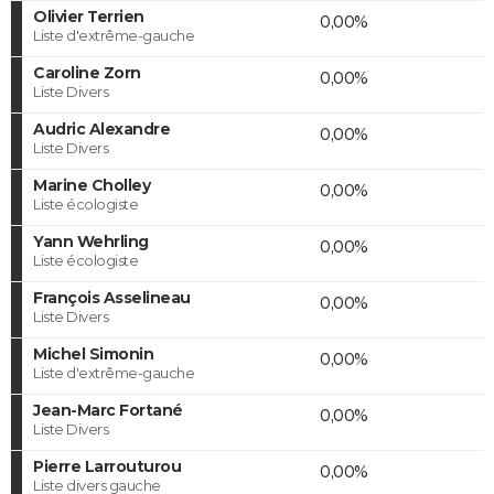
Olivier Terrien
0,00%
Liste d'extrême-gauche
Caroline Zorn
0,00%
Liste Divers
Audric Alexandre
0,00%
Liste Divers
Marine Cholley
0,00%
Liste écologiste
Yann Wehrling
0,00%
Liste écologiste
François Asselineau
0,00%
Liste Divers
Michel Simonin
0,00%
Liste d'extrême-gauche
Jean-Marc Fortané
0,00%
Liste Divers
Pierre Larrouturou
0,00%
Liste divers gauche