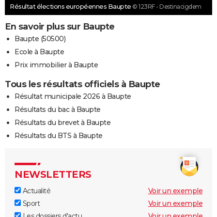
Résultat élections européennes Baupte
© 123RF - Destinacigdem
En savoir plus sur Baupte
Baupte (50500)
Ecole à Baupte
Prix immobilier à Baupte
Tous les résultats officiels à Baupte
Résultat municipale 2026 à Baupte
Résultats du bac à Baupte
Résultats du brevet à Baupte
Résultats du BTS à Baupte
NEWSLETTERS
Actualité
Voir un exemple
Sport
Voir un exemple
Les dossiers d'actu
Voir un exemple