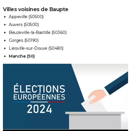
Villes voisines de Baupte
Appeville (50500)
Auvers (50500)
Beuzeville-la-Bastille (50360)
Gorges (50190)
Liesville-sur-Douve (50480)
Manche (50)