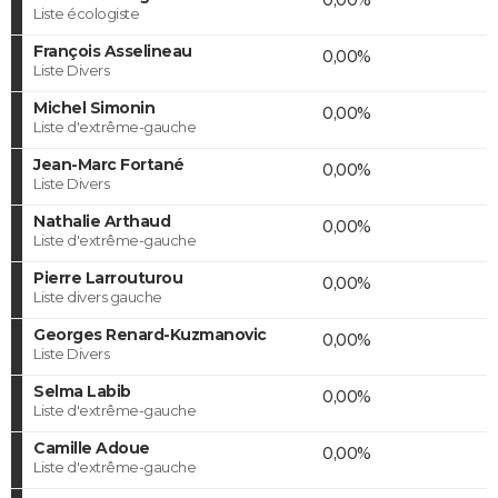
Liste écologiste
François Asselineau
0,00%
Liste Divers
Michel Simonin
0,00%
Liste d'extrême-gauche
Jean-Marc Fortané
0,00%
Liste Divers
Nathalie Arthaud
0,00%
Liste d'extrême-gauche
Pierre Larrouturou
0,00%
Liste divers gauche
Georges Renard-Kuzmanovic
0,00%
Liste Divers
Selma Labib
0,00%
Liste d'extrême-gauche
Camille Adoue
0,00%
Liste d'extrême-gauche