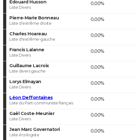
Edouard Husson
0,00%
Liste Divers
Pierre-Marie Bonneau
0,00%
Liste d'extrême droite
Charles Hoareau
0,00%
Liste d'extrême-gauche
Francis Lalanne
0,00%
Liste Divers
Guillaume Lacroix
0,00%
Liste divers gauche
Lorys Elmayan
0,00%
Liste Divers
Léon Deffontaines
0,00%
Liste du Parti communiste français
Gaël Coste-Meunier
0,00%
Liste Divers
Jean Marc Governatori
0,00%
Liste écologiste