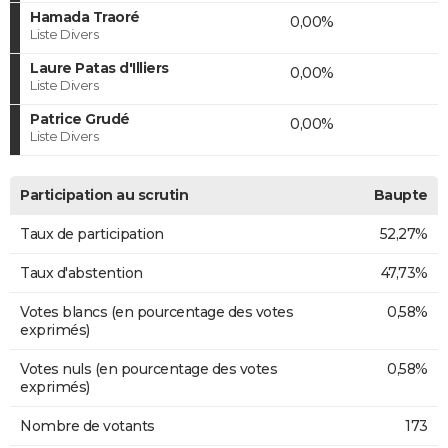
Hamada Traoré
0,00%
Liste Divers
Laure Patas d'Illiers
0,00%
Liste Divers
Patrice Grudé
0,00%
Liste Divers
Participation au scrutin
Baupte
Taux de participation
52,27%
Taux d'abstention
47,73%
Votes blancs (en pourcentage des votes
0,58%
exprimés)
Votes nuls (en pourcentage des votes
0,58%
exprimés)
Nombre de votants
173