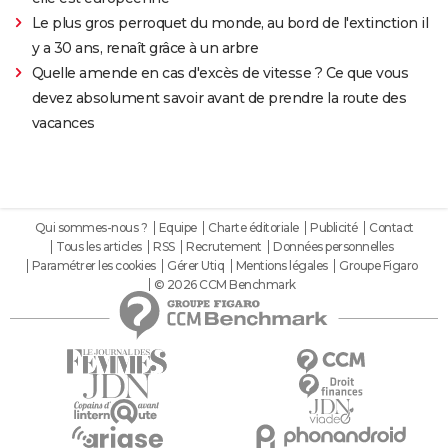
Le plus gros perroquet du monde, au bord de l'extinction il
y a 30 ans, renaît grâce à un arbre
Quelle amende en cas d'excès de vitesse ? Ce que vous
devez absolument savoir avant de prendre la route des
vacances
Qui sommes-nous ?
Equipe
Charte éditoriale
Publicité
Contact
Tous les articles
RSS
Recrutement
Données personnelles
Paramétrer les cookies
Gérer Utiq
Mentions légales
Groupe Figaro
© 2026 CCM Benchmark