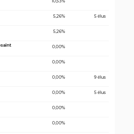
10,53%
5,26%
5 élus
5,26%
saint
0,00%
0,00%
0,00%
9 élus
0,00%
5 élus
0,00%
0,00%