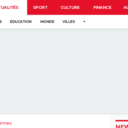
TUALITÉS
SPORT
CULTURE
FINANCE
A
S
EDUCATION
MONDE
VILLES
+
ennes
NEW