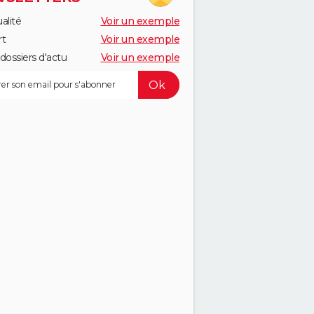
alité
Voir un exemple
rt
Voir un exemple
dossiers d'actu
Voir un exemple