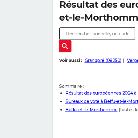
Résultat des eur
et-le-Morthomme
Voir aussi :
Grandpré (08250)
Verpe
Sommaire :
Résultat des européennes 2024 
Bureaux de vote à Beffu-et-le-M
Beffu-et-le-Morthomme
(toutes le