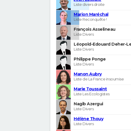
Liste divers droite
Marion Maréchal
Liste Reconquête !
François Asselineau
Liste Divers
Léopold-Edouard Deher-Le
Liste Divers
Philippe Ponge
Liste Divers
Manon Aubry
Liste de La France insoumise
Marie Toussaint
Liste Les Ecologistes
Nagib Azergui
Liste Divers
Hélène Thouy
Liste Divers