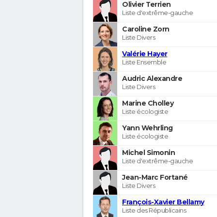
Olivier Terrien
Liste d'extrême-gauche
Caroline Zorn
Liste Divers
Valérie Hayer
Liste Ensemble
Audric Alexandre
Liste Divers
Marine Cholley
Liste écologiste
Yann Wehrling
Liste écologiste
Michel Simonin
Liste d'extrême-gauche
Jean-Marc Fortané
Liste Divers
François-Xavier Bellamy
Liste des Républicains