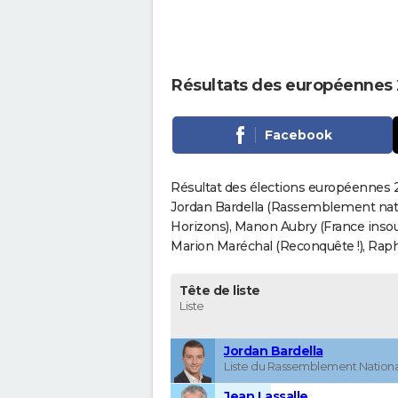
Résultats des européennes
Facebook
Résultat des élections européennes 
Jordan Bardella (Rassemblement nati
Horizons), Manon Aubry (France insou
Marion Maréchal (Reconquête !), Rapha
Tête de liste
Liste
Jordan Bardella
Liste du Rassemblement Nationa
Jean Lassalle