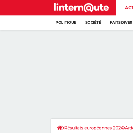
AC
POLITIQUE
SOCIÉTÉ
FAITS DIVER
Résultats européennes 2024
Ard