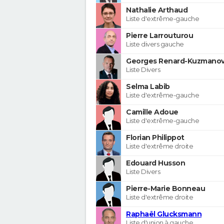
Nathalie Arthaud
Liste d'extrême-gauche
Pierre Larrouturou
Liste divers gauche
Georges Renard-Kuzmanov
Liste Divers
Selma Labib
Liste d'extrême-gauche
Camille Adoue
Liste d'extrême-gauche
Florian Philippot
Liste d'extrême droite
Edouard Husson
Liste Divers
Pierre-Marie Bonneau
Liste d'extrême droite
Raphaël Glucksmann
Liste d'union à gauche