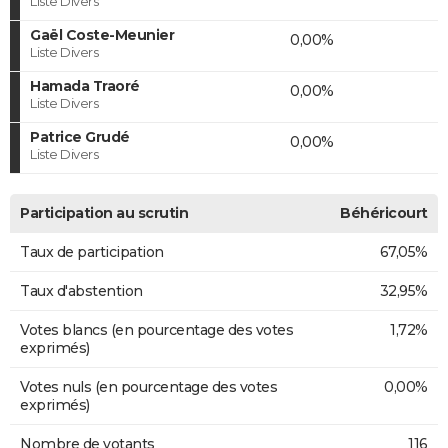
Liste Divers
Gaël Coste-Meunier
0,00%
Liste Divers
Hamada Traoré
0,00%
Liste Divers
Patrice Grudé
0,00%
Liste Divers
Participation au scrutin
Béhéricourt
Taux de participation
67,05%
Taux d'abstention
32,95%
Votes blancs (en pourcentage des votes
1,72%
exprimés)
Votes nuls (en pourcentage des votes
0,00%
exprimés)
Nombre de votants
116