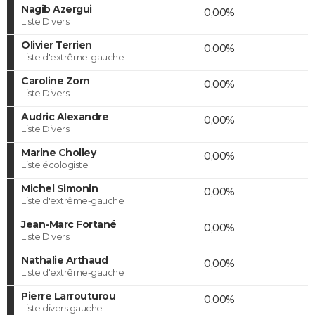
Nagib Azergui
0,00%
Liste Divers
Olivier Terrien
0,00%
Liste d'extrême-gauche
Caroline Zorn
0,00%
Liste Divers
Audric Alexandre
0,00%
Liste Divers
Marine Cholley
0,00%
Liste écologiste
Michel Simonin
0,00%
Liste d'extrême-gauche
Jean-Marc Fortané
0,00%
Liste Divers
Nathalie Arthaud
0,00%
Liste d'extrême-gauche
Pierre Larrouturou
0,00%
Liste divers gauche