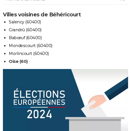
Villes voisines de Béhéricourt
Salency (60400)
Grandrû (60400)
Babœuf (60400)
Mondescourt (60400)
Morlincourt (60400)
Oise (60)