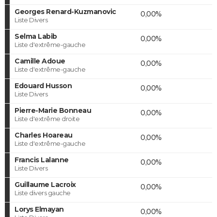
Georges Renard-Kuzmanovic
0,00%
Liste Divers
Selma Labib
0,00%
Liste d'extrême-gauche
Camille Adoue
0,00%
Liste d'extrême-gauche
Edouard Husson
0,00%
Liste Divers
Pierre-Marie Bonneau
0,00%
Liste d'extrême droite
Charles Hoareau
0,00%
Liste d'extrême-gauche
Francis Lalanne
0,00%
Liste Divers
Guillaume Lacroix
0,00%
Liste divers gauche
Lorys Elmayan
0,00%