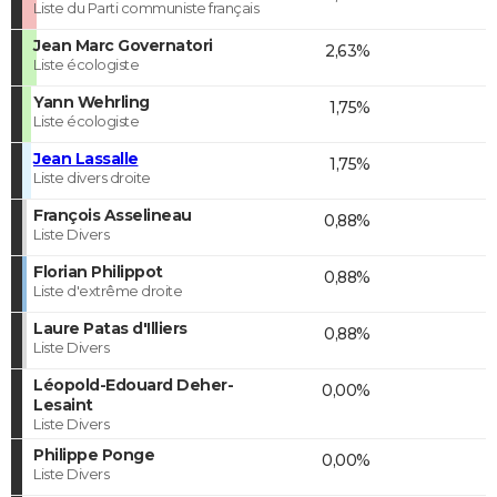
Liste du Parti communiste français
Jean Marc Governatori
2,63%
Liste écologiste
Yann Wehrling
1,75%
Liste écologiste
Jean Lassalle
1,75%
Liste divers droite
François Asselineau
0,88%
Liste Divers
Florian Philippot
0,88%
Liste d'extrême droite
Laure Patas d'Illiers
0,88%
Liste Divers
Léopold-Edouard Deher-
0,00%
Lesaint
Liste Divers
Philippe Ponge
0,00%
Liste Divers