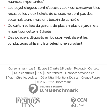
nuances importantes"
Les psychologues sont d'accord : ceux qui conservent les
reçus ou les vieux tickets de caisses ne sont pas des
accumulateurs, mais ont besoin de contrôle
Du carton au lieu du gazon : de plus en plus de jardiniers
misent sur cette méthode
Des policiers déguisés en buisson verbalisent les
conducteurs utilisant leur téléphone au volant
Qui sommes-nous ?
Equipe
Charte éditoriale
Publicité
Contact
Tous les articles
RSS
Recrutement
Données personnelles
Paramétrer les cookies
Gérer Utiq
Mentions légales
Groupe Figaro
© 2026 CCM Benchmark