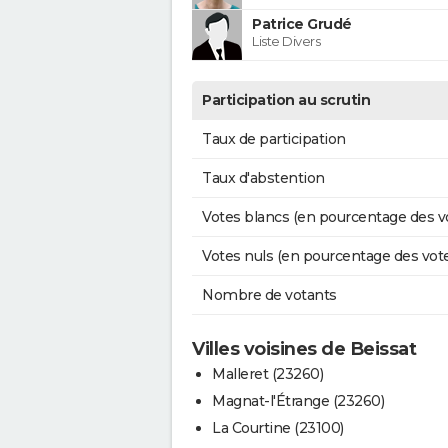
Patrice Grudé
Liste Divers
Participation au scrutin
Taux de participation
Taux d'abstention
Votes blancs (en pourcentage des v
Votes nuls (en pourcentage des vot
Nombre de votants
Villes voisines de Beissat
Malleret (23260)
Magnat-l'Étrange (23260)
La Courtine (23100)