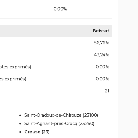
0,00%
Beissat
56,76%
43,24%
otes exprimés)
0,00%
es exprimés)
0,00%
21
Saint-Oradoux-de-Chirouze (23100)
Saint-Agnant-près-Crocq (23260)
Creuse (23)