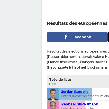
Résultats des européennes 
Facebook
Résultat des élections européennes 20
(Rassemblement national), Valérie H
(France insoumise), François-Xavier 
(Reconquête !), Raphaël Glucksmann (Pa
Tête de liste
Liste
Jordan Bardella
Liste du Rassemblement Nationa
Raphaël Glucksmann
Liste d'union à gauche