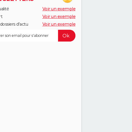
alité
Voir un exemple
rt
Voir un exemple
dossiers d'actu
Voir un exemple