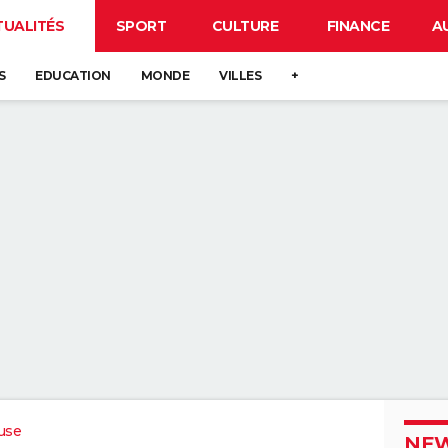
TUALITÉS
SPORT
CULTURE
FINANCE
A
S
EDUCATION
MONDE
VILLES
+
use
NEW