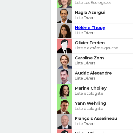
Liste Les Ecologistes
Nagib Azergui
Liste Divers
Hélène Thouy
Liste Divers
Olivier Terrien
Liste d'extrême-gauche
Caroline Zorn
Liste Divers
Audric Alexandre
Liste Divers
Marine Cholley
Liste écologiste
Yann Wehrling
Liste écologiste
François Asselineau
Liste Divers