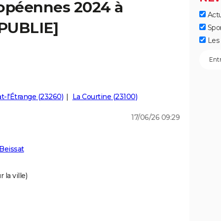
ropéennes 2024 à
Actu
[PUBLIE]
Spo
Les 
-l'Étrange (23260)
La Courtine (23100)
17/06/26 09:29
Beissat
la ville)