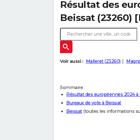
Résultat des eu
Beissat (23260) 
Voir aussi :
Malleret (23260)
Magnat
Sommaire :
Résultat des européennes 2024 à 
Bureaux de vote à Beissat
Beissat
(toutes les informations sur 