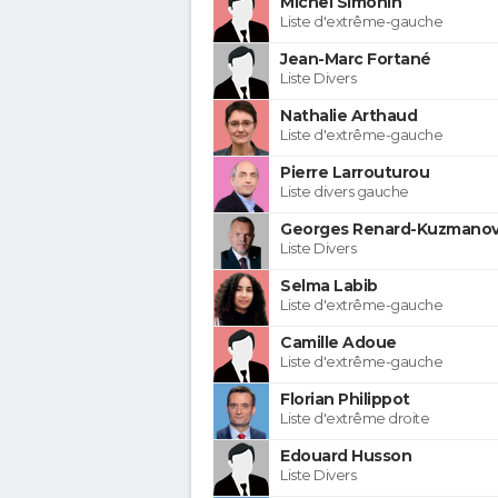
Michel Simonin
Liste d'extrême-gauche
Jean-Marc Fortané
Liste Divers
Nathalie Arthaud
Liste d'extrême-gauche
Pierre Larrouturou
Liste divers gauche
Georges Renard-Kuzmanov
Liste Divers
Selma Labib
Liste d'extrême-gauche
Camille Adoue
Liste d'extrême-gauche
Florian Philippot
Liste d'extrême droite
Edouard Husson
Liste Divers