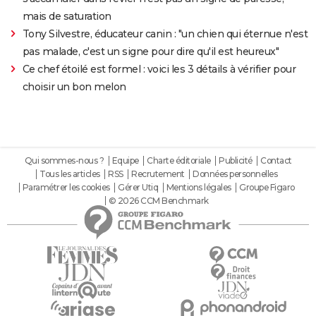
mais de saturation
Tony Silvestre, éducateur canin : "un chien qui éternue n'est
pas malade, c'est un signe pour dire qu'il est heureux"
Ce chef étoilé est formel : voici les 3 détails à vérifier pour
choisir un bon melon
Qui sommes-nous ?
Equipe
Charte éditoriale
Publicité
Contact
Tous les articles
RSS
Recrutement
Données personnelles
Paramétrer les cookies
Gérer Utiq
Mentions légales
Groupe Figaro
© 2026 CCM Benchmark