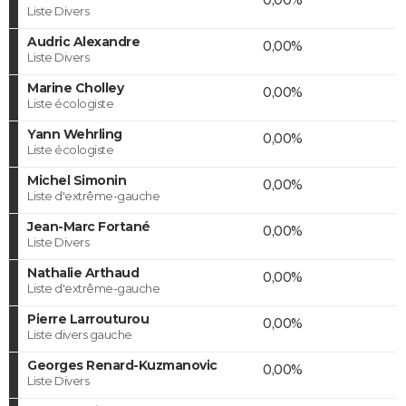
Liste Divers
Audric Alexandre
0,00%
Liste Divers
Marine Cholley
0,00%
Liste écologiste
Yann Wehrling
0,00%
Liste écologiste
Michel Simonin
0,00%
Liste d'extrême-gauche
Jean-Marc Fortané
0,00%
Liste Divers
Nathalie Arthaud
0,00%
Liste d'extrême-gauche
Pierre Larrouturou
0,00%
Liste divers gauche
Georges Renard-Kuzmanovic
0,00%
Liste Divers