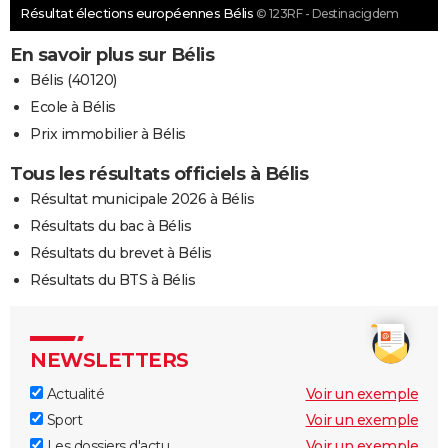
Résultat élections européennes Bélis
© 123RF - Destinacigdem
En savoir plus sur Bélis
Bélis (40120)
Ecole à Bélis
Prix immobilier à Bélis
Tous les résultats officiels à Bélis
Résultat municipale 2026 à Bélis
Résultats du bac à Bélis
Résultats du brevet à Bélis
Résultats du BTS à Bélis
NEWSLETTERS
Actualité
Voir un exemple
Sport
Voir un exemple
Les dossiers d'actu
Voir un exemple