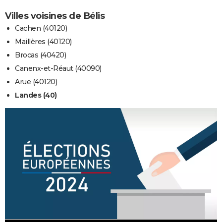
Villes voisines de Bélis
Cachen (40120)
Maillères (40120)
Brocas (40420)
Canenx-et-Réaut (40090)
Arue (40120)
Landes (40)