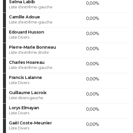
Selma Labib
0,00%
Liste d'extrême-gauche
Camille Adoue
0,00%
Liste d'extrême-gauche
Edouard Husson
0,00%
Liste Divers
Pierre-Marie Bonneau
0,00%
Liste d'extrême droite
Charles Hoareau
0,00%
Liste d'extrême-gauche
Francis Lalanne
0,00%
Liste Divers
Guillaume Lacroix
0,00%
Liste divers gauche
Lorys Elmayan
0,00%
Liste Divers
Gaël Coste-Meunier
0,00%
Liste Divers