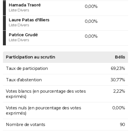
Hamada Traoré
0,00%
Liste Divers
Laure Patas d'Illiers
0,00%
Liste Divers
Patrice Grudé
0,00%
Liste Divers
Participation au scrutin
Bélis
Taux de participation
69,23%
Taux d'abstention
30,77%
Votes blancs (en pourcentage des votes
2,22%
exprimés)
Votes nuls (en pourcentage des votes
0,00%
exprimés)
Nombre de votants
90