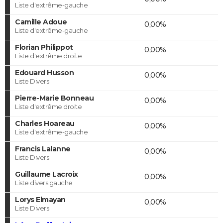
Liste d'extrême-gauche
Camille Adoue
0,00%
Liste d'extrême-gauche
Florian Philippot
0,00%
Liste d'extrême droite
Edouard Husson
0,00%
Liste Divers
Pierre-Marie Bonneau
0,00%
Liste d'extrême droite
Charles Hoareau
0,00%
Liste d'extrême-gauche
Francis Lalanne
0,00%
Liste Divers
Guillaume Lacroix
0,00%
Liste divers gauche
Lorys Elmayan
0,00%
Liste Divers