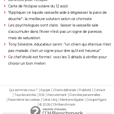
Carte de l'éclipse solaire du 12 août
"Appliquer ce liquide vaisselle aide à dégraisser la paroi de
douche" : la meilleure solution selon ce chimiste
Les psychologues sont clairs : laisser la vaisselle sale
s'accumuler dans l'évier n'est pas un signe de paresse,
mais de saturation
Tony Silvestre, éducateur canin : "un chien qui éternue n'est
pas malade, c'est un signe pour dire qu'il est heureux"
Ce chef étoilé est formel : voici les 3 détails à vérifier pour
choisir un bon melon
Qui sommes-nous ?
Equipe
Charte éditoriale
Publicité
Contact
Tous les articles
RSS
Recrutement
Données personnelles
Paramétrer les cookies
Gérer Utiq
Mentions légales
Groupe Figaro
© 2026 CCM Benchmark