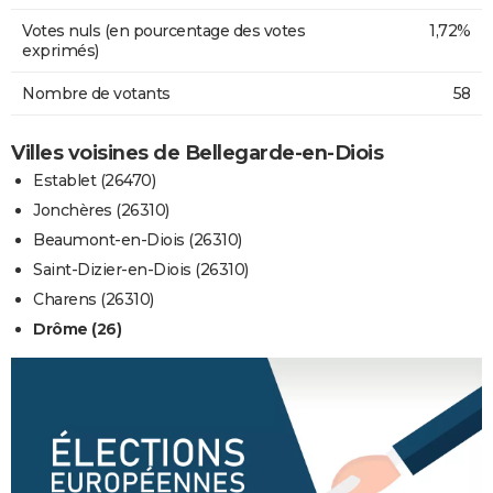
Votes nuls (en pourcentage des votes
1,72%
exprimés)
Nombre de votants
58
Villes voisines de Bellegarde-en-Diois
Establet (26470)
Jonchères (26310)
Beaumont-en-Diois (26310)
Saint-Dizier-en-Diois (26310)
Charens (26310)
Drôme (26)