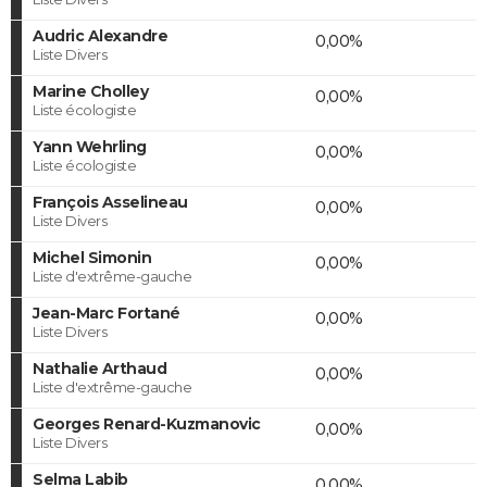
Audric Alexandre
0,00%
Liste Divers
Marine Cholley
0,00%
Liste écologiste
Yann Wehrling
0,00%
Liste écologiste
François Asselineau
0,00%
Liste Divers
Michel Simonin
0,00%
Liste d'extrême-gauche
Jean-Marc Fortané
0,00%
Liste Divers
Nathalie Arthaud
0,00%
Liste d'extrême-gauche
Georges Renard-Kuzmanovic
0,00%
Liste Divers
Selma Labib
0,00%