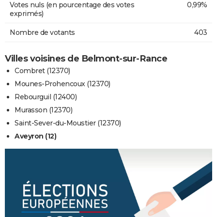
Votes nuls (en pourcentage des votes
0,99%
exprimés)
Nombre de votants
403
Villes voisines de Belmont-sur-Rance
Combret (12370)
Mounes-Prohencoux (12370)
Rebourguil (12400)
Murasson (12370)
Saint-Sever-du-Moustier (12370)
Aveyron (12)