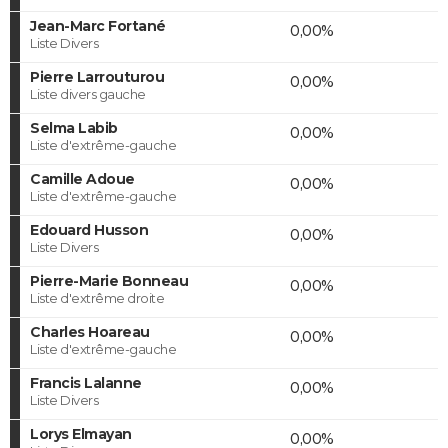
Jean-Marc Fortané
0,00%
Liste Divers
Pierre Larrouturou
0,00%
Liste divers gauche
Selma Labib
0,00%
Liste d'extrême-gauche
Camille Adoue
0,00%
Liste d'extrême-gauche
Edouard Husson
0,00%
Liste Divers
Pierre-Marie Bonneau
0,00%
Liste d'extrême droite
Charles Hoareau
0,00%
Liste d'extrême-gauche
Francis Lalanne
0,00%
Liste Divers
Lorys Elmayan
0,00%