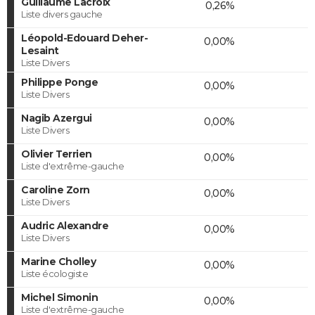
Guillaume Lacroix
0,26%
Liste divers gauche
Léopold-Edouard Deher-
0,00%
Lesaint
Liste Divers
Philippe Ponge
0,00%
Liste Divers
Nagib Azergui
0,00%
Liste Divers
Olivier Terrien
0,00%
Liste d'extrême-gauche
Caroline Zorn
0,00%
Liste Divers
Audric Alexandre
0,00%
Liste Divers
Marine Cholley
0,00%
Liste écologiste
Michel Simonin
0,00%
Liste d'extrême-gauche