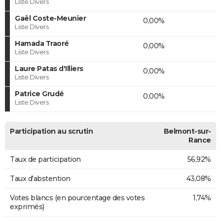
Liste Divers
Gaël Coste-Meunier
0,00%
Liste Divers
Hamada Traoré
0,00%
Liste Divers
Laure Patas d'Illiers
0,00%
Liste Divers
Patrice Grudé
0,00%
Liste Divers
Participation au scrutin
Belmont-sur-
Rance
Taux de participation
56,92%
Taux d'abstention
43,08%
Votes blancs (en pourcentage des votes
1,74%
exprimés)