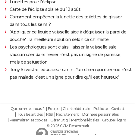
Lunettes pour l'éclipse
Carte de l'éclipse solaire du 12 août
Comment empêcher la lunette des toilettes de glisser
dans tous les sens ?
"Appliquer ce liquide vaisselle aide à dégraisser la paroi de
douche" : la meilleure solution selon ce chimiste
Les psychologues sont clairs : laisser la vaisselle sale
s'accumuler dans l'évier n'est pas un signe de paresse,
mais de saturation
Tony Silvestre, éducateur canin : "un chien qui éternue n'est
pas malade, c'est un signe pour dire qu'il est heureux"
Qui sommes-nous ?
Equipe
Charte éditoriale
Publicité
Contact
Tous les articles
RSS
Recrutement
Données personnelles
Paramétrer les cookies
Gérer Utiq
Mentions légales
Groupe Figaro
© 2026 CCM Benchmark