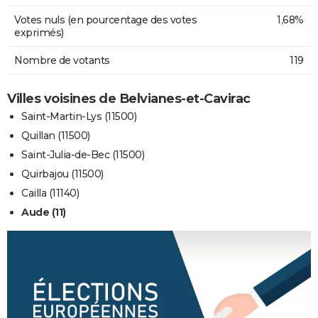
Votes nuls (en pourcentage des votes
1,68%
exprimés)
Nombre de votants
119
Villes voisines de Belvianes-et-Cavirac
Saint-Martin-Lys (11500)
Quillan (11500)
Saint-Julia-de-Bec (11500)
Quirbajou (11500)
Cailla (11140)
Aude (11)