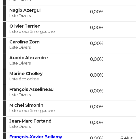
Nagib Azergui
0,00%
Liste Divers
Olivier Terrien
0,00%
Liste d'extrême-gauche
Caroline Zorn
0,00%
Liste Divers
Audric Alexandre
0,00%
Liste Divers
Marine Cholley
0,00%
Liste écologiste
François Asselineau
0,00%
Liste Divers
Michel Simonin
0,00%
Liste d'extrême-gauche
Jean-Marc Fortané
0,00%
Liste Divers
François-Xavier Bellamy
0,00%
6 élus