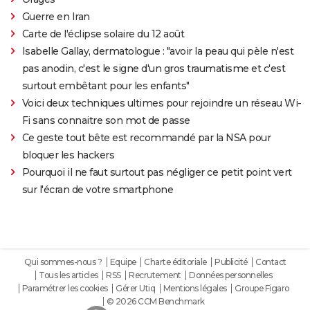
Guerre en Iran
Carte de l'éclipse solaire du 12 août
Isabelle Gallay, dermatologue : "avoir la peau qui pèle n'est
pas anodin, c'est le signe d'un gros traumatisme et c'est
surtout embêtant pour les enfants"
Voici deux techniques ultimes pour rejoindre un réseau Wi-
Fi sans connaitre son mot de passe
Ce geste tout bête est recommandé par la NSA pour
bloquer les hackers
Pourquoi il ne faut surtout pas négliger ce petit point vert
sur l'écran de votre smartphone
Qui sommes-nous ?
Equipe
Charte éditoriale
Publicité
Contact
Tous les articles
RSS
Recrutement
Données personnelles
Paramétrer les cookies
Gérer Utiq
Mentions légales
Groupe Figaro
© 2026 CCM Benchmark