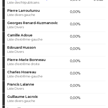
Liste des Républicains
Pierre Larrouturou
0,00%
Liste divers gauche
Georges Renard-Kuzmanovic
0,00%
Liste Divers
Camille Adoue
0,00%
Liste d'extrême-gauche
Edouard Husson
0,00%
Liste Divers
Pierre-Marie Bonneau
0,00%
Liste d'extrême droite
Charles Hoareau
0,00%
Liste d'extrême-gauche
Francis Lalanne
0,00%
Liste Divers
Guillaume Lacroix
0,00%
Liste divers gauche