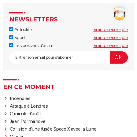
NEWSLETTERS
Actualité
Voir un exemple
Sport
Voir un exemple
Les dossiers d'actu
Voir un exemple
EN CE MOMENT
Incendies
Attaque à Londres
Canicule d'août
Jean Pormanove
Collision d'une fusée Space X avec la Lune
Orages