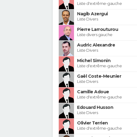
Liste d'extrême-gauche
Nagib Azergui
Liste Divers
Pierre Larrouturou
Liste divers gauche
Audric Alexandre
Liste Divers
Michel Simonin
Liste d'extrême-gauche
Gaël Coste-Meunier
Liste Divers
Camille Adoue
Liste d'extrême-gauche
Edouard Husson
Liste Divers
Olivier Terrien
Liste d'extrême-gauche