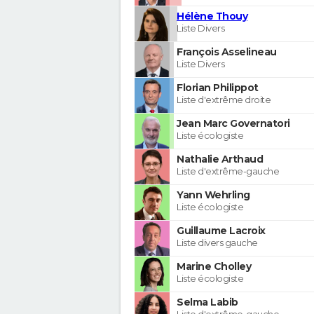
Hélène Thouy
Liste Divers
François Asselineau
Liste Divers
Florian Philippot
Liste d'extrême droite
Jean Marc Governatori
Liste écologiste
Nathalie Arthaud
Liste d'extrême-gauche
Yann Wehrling
Liste écologiste
Guillaume Lacroix
Liste divers gauche
Marine Cholley
Liste écologiste
Selma Labib
Liste d'extrême-gauche