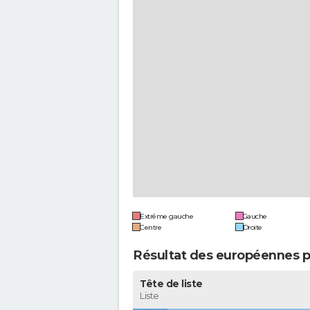
Extrême gauche
Gauche
Centre
Droite
Résultat des européennes p
Tête de liste
Liste