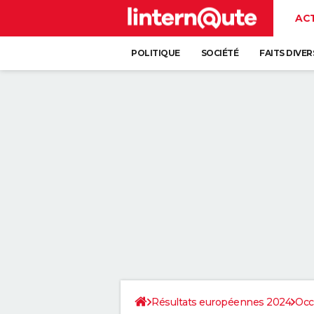
AC
POLITIQUE
SOCIÉTÉ
FAITS DIVER
Résultats européennes 2024
Occ