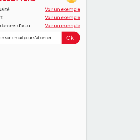
alité
Voir un exemple
rt
Voir un exemple
dossiers d'actu
Voir un exemple