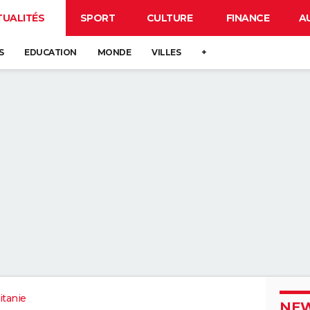
TUALITÉS
SPORT
CULTURE
FINANCE
A
S
EDUCATION
MONDE
VILLES
+
itanie
NEW