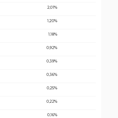
2,01%
1,20%
1,18%
0,92%
0,39%
0,36%
0,25%
0,22%
0,16%