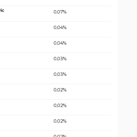
ic
0,07%
0,04%
0,04%
0,03%
0,03%
0,02%
0,02%
0,02%
0,02%