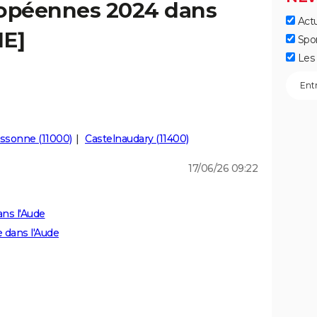
ropéennes 2024 dans
Actu
IE]
Spo
Les 
ssonne (11000)
Castelnaudary (11400)
17/06/26 09:22
ns l'Aude
e dans l'Aude