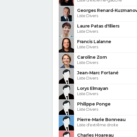
Georges Renard-Kuzmanov
Liste Divers
Laure Patas d'Illiers
Liste Divers
Francis Lalanne
Liste Divers
Caroline Zorn
Liste Divers
Jean-Marc Fortané
Liste Divers
Lorys Elmayan
Liste Divers
Philippe Ponge
Liste Divers
Pierre-Marie Bonneau
Liste d'extrême droite
Charles Hoareau