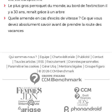
Le plus gros perroquet du monde, au bord de l'extinction il
y a 30 ans, renaît grâce à un arbre
Quelle amende en cas d'excès de vitesse ? Ce que vous
devez absolument savoir avant de prendre la route des
vacances
Qui sommes-nous ?
Equipe
Charte éditoriale
Publicité
Contact
Tous les articles
RSS
Recrutement
Données personnelles
Paramétrer les cookies
Gérer Utiq
Mentions légales
Groupe Figaro
© 2026 CCM Benchmark