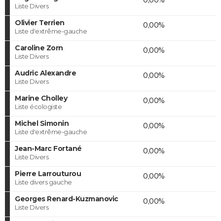
Liste Divers
Olivier Terrien
0,00%
Liste d'extrême-gauche
Caroline Zorn
0,00%
Liste Divers
Audric Alexandre
0,00%
Liste Divers
Marine Cholley
0,00%
Liste écologiste
Michel Simonin
0,00%
Liste d'extrême-gauche
Jean-Marc Fortané
0,00%
Liste Divers
Pierre Larrouturou
0,00%
Liste divers gauche
Georges Renard-Kuzmanovic
0,00%
Liste Divers