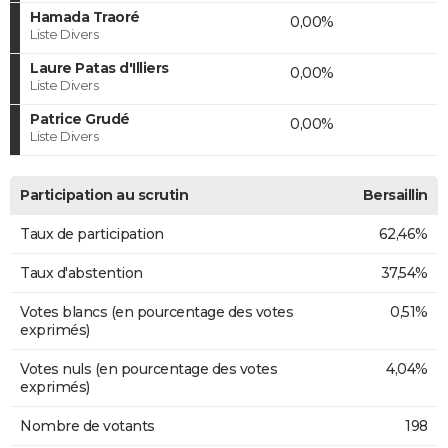
Hamada Traoré
0,00%
Liste Divers
Laure Patas d'Illiers
0,00%
Liste Divers
Patrice Grudé
0,00%
Liste Divers
Participation au scrutin
Bersaillin
Taux de participation
62,46%
Taux d'abstention
37,54%
Votes blancs (en pourcentage des votes
0,51%
exprimés)
Votes nuls (en pourcentage des votes
4,04%
exprimés)
Nombre de votants
198