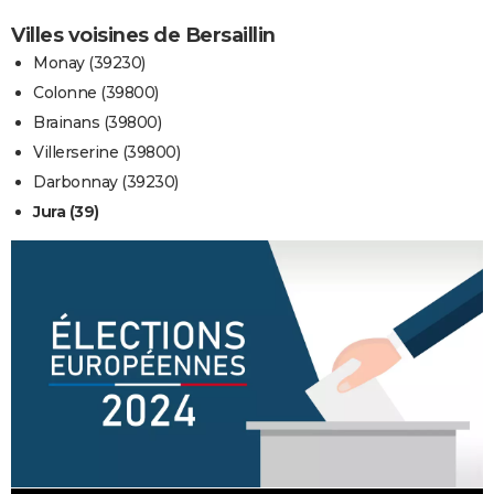
Villes voisines de Bersaillin
Monay (39230)
Colonne (39800)
Brainans (39800)
Villerserine (39800)
Darbonnay (39230)
Jura (39)