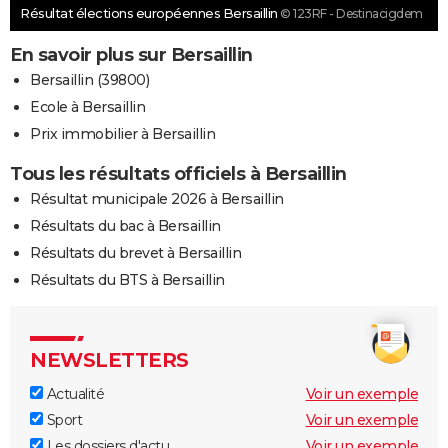
Résultat élections européennes Bersaillin
© 123RF - Destinacigdem
En savoir plus sur Bersaillin
Bersaillin (39800)
Ecole à Bersaillin
Prix immobilier à Bersaillin
Tous les résultats officiels à Bersaillin
Résultat municipale 2026 à Bersaillin
Résultats du bac à Bersaillin
Résultats du brevet à Bersaillin
Résultats du BTS à Bersaillin
NEWSLETTERS
Actualité
Voir un exemple
Sport
Voir un exemple
Les dossiers d'actu
Voir un exemple