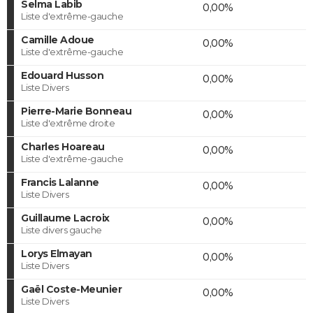
Selma Labib
0,00%
Liste d'extrême-gauche
Camille Adoue
0,00%
Liste d'extrême-gauche
Edouard Husson
0,00%
Liste Divers
Pierre-Marie Bonneau
0,00%
Liste d'extrême droite
Charles Hoareau
0,00%
Liste d'extrême-gauche
Francis Lalanne
0,00%
Liste Divers
Guillaume Lacroix
0,00%
Liste divers gauche
Lorys Elmayan
0,00%
Liste Divers
Gaël Coste-Meunier
0,00%
Liste Divers