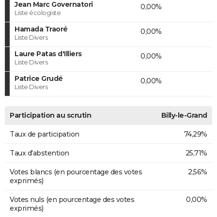
Jean Marc Governatori
0,00%
Liste écologiste
Hamada Traoré
0,00%
Liste Divers
Laure Patas d'Illiers
0,00%
Liste Divers
Patrice Grudé
0,00%
Liste Divers
Participation au scrutin
Billy-le-Grand
Taux de participation
74,29%
Taux d'abstention
25,71%
Votes blancs (en pourcentage des votes
2,56%
exprimés)
Votes nuls (en pourcentage des votes
0,00%
exprimés)