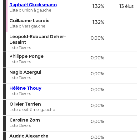
Raphaël Glucksmann
1,32%
13 élus
Liste d'union à gauche
Guillaume Lacroix
1,32%
Liste divers gauche
Léopold-Edouard Deher-
0,00%
Lesaint
Liste Divers
Philippe Ponge
0,00%
Liste Divers
Nagib Azergui
0,00%
Liste Divers
Hélène Thouy
0,00%
Liste Divers
Olivier Terrien
0,00%
Liste d'extrême-gauche
Caroline Zorn
0,00%
Liste Divers
Audric Alexandre
0,00%