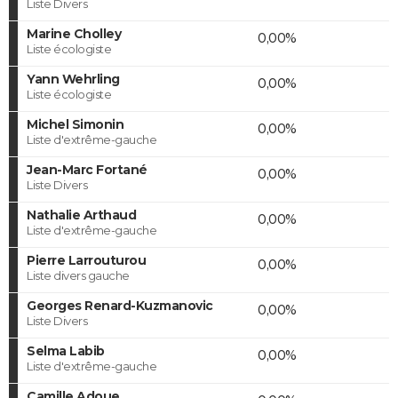
Liste Divers
Marine Cholley
0,00%
Liste écologiste
Yann Wehrling
0,00%
Liste écologiste
Michel Simonin
0,00%
Liste d'extrême-gauche
Jean-Marc Fortané
0,00%
Liste Divers
Nathalie Arthaud
0,00%
Liste d'extrême-gauche
Pierre Larrouturou
0,00%
Liste divers gauche
Georges Renard-Kuzmanovic
0,00%
Liste Divers
Selma Labib
0,00%
Liste d'extrême-gauche
Camille Adoue