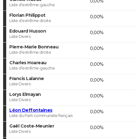
0,00%
Liste d'extrême-gauche
Florian Philippot
0,00%
Liste d'extrême droite
Edouard Husson
0,00%
Liste Divers
Pierre-Marie Bonneau
0,00%
Liste d'extrême droite
Charles Hoareau
0,00%
Liste d'extrême-gauche
Francis Lalanne
0,00%
Liste Divers
Lorys Elmayan
0,00%
Liste Divers
Léon Deffontaines
0,00%
Liste du Parti communiste français
Gaël Coste-Meunier
0,00%
Liste Divers