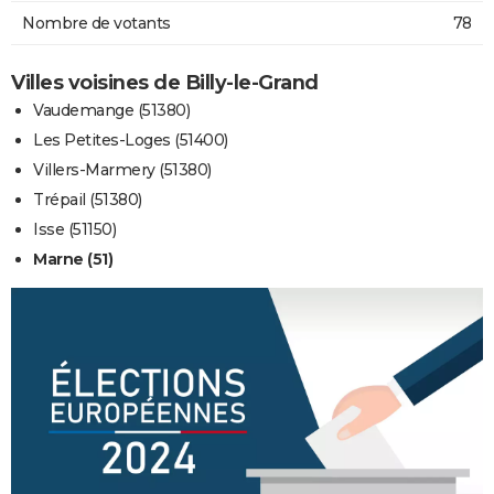
Nombre de votants
78
Villes voisines de Billy-le-Grand
Vaudemange (51380)
Les Petites-Loges (51400)
Villers-Marmery (51380)
Trépail (51380)
Isse (51150)
Marne (51)