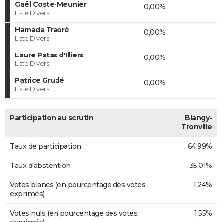
Gaël Coste-Meunier
0,00%
Liste Divers
Hamada Traoré
0,00%
Liste Divers
Laure Patas d'Illiers
0,00%
Liste Divers
Patrice Grudé
0,00%
Liste Divers
Participation au scrutin
Blangy-
Tronville
Taux de participation
64,99%
Taux d'abstention
35,01%
Votes blancs (en pourcentage des votes
1,24%
exprimés)
Votes nuls (en pourcentage des votes
1,55%
exprimés)