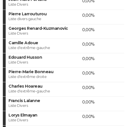
0,00%
Liste Divers
Pierre Larrouturou
0,00%
Liste divers gauche
Georges Renard-Kuzmanovic
0,00%
Liste Divers
Camille Adoue
0,00%
Liste d'extrême-gauche
Edouard Husson
0,00%
Liste Divers
Pierre-Marie Bonneau
0,00%
Liste d'extrême droite
Charles Hoareau
0,00%
Liste d'extrême-gauche
Francis Lalanne
0,00%
Liste Divers
Lorys Elmayan
0,00%
Liste Divers