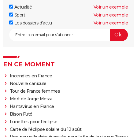
Actualité
Voir un exemple
Sport
Voir un exemple
Les dossiers d'actu
Voir un exemple
EN CE MOMENT
Incendies en France
Nouvelle canicule
Tour de France femmes
Mort de Jorge Messi
Hantavirus en France
Bison Futé
Lunettes pour l'éclipse
Carte de l'éclipse solaire du 12 août
Une nouvelle date évoquée pour la fin de la vie sur Terre :