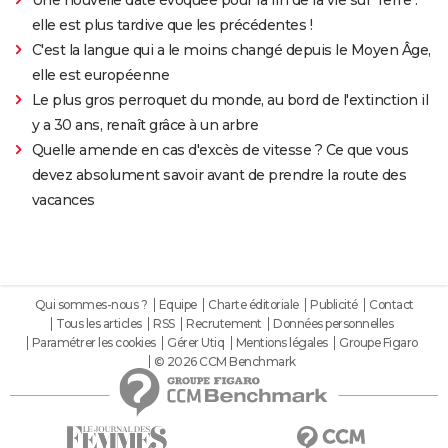
elle est plus tardive que les précédentes !
C'est la langue qui a le moins changé depuis le Moyen Âge,
elle est européenne
Le plus gros perroquet du monde, au bord de l'extinction il
y a 30 ans, renaît grâce à un arbre
Quelle amende en cas d'excès de vitesse ? Ce que vous
devez absolument savoir avant de prendre la route des
vacances
Qui sommes-nous ?
Equipe
Charte éditoriale
Publicité
Contact
Tous les articles
RSS
Recrutement
Données personnelles
Paramétrer les cookies
Gérer Utiq
Mentions légales
Groupe Figaro
© 2026 CCM Benchmark