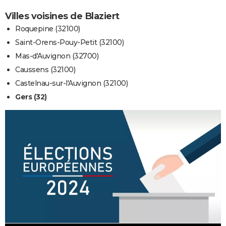
Villes voisines de Blaziert
Roquepine (32100)
Saint-Orens-Pouy-Petit (32100)
Mas-d'Auvignon (32700)
Caussens (32100)
Castelnau-sur-l'Auvignon (32100)
Gers (32)