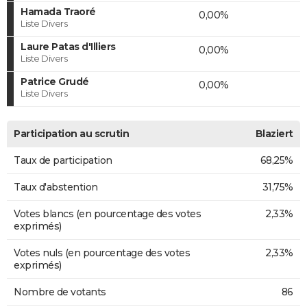
Hamada Traoré
0,00%
Liste Divers
Laure Patas d'Illiers
0,00%
Liste Divers
Patrice Grudé
0,00%
Liste Divers
Participation au scrutin
Blaziert
Taux de participation
68,25%
Taux d'abstention
31,75%
Votes blancs (en pourcentage des votes
2,33%
exprimés)
Votes nuls (en pourcentage des votes
2,33%
exprimés)
Nombre de votants
86