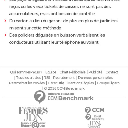
reçus ou les vieux tickets de caisses ne sont pas des
accumulateurs, mais ont besoin de contrôle
Du carton au lieu du gazon : de plus en plus de jardiniers
misent sur cette méthode
Des policiers déguisés en buisson verbalisent les
conducteurs utilisant leur téléphone au volant
Qui sommes-nous ?
Equipe
Charte éditoriale
Publicité
Contact
Tous les articles
RSS
Recrutement
Données personnelles
Paramétrer les cookies
Gérer Utiq
Mentions légales
Groupe Figaro
© 2026 CCM Benchmark