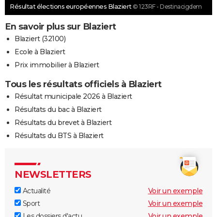
Résultat élections européennes Blaziert
© 123RF - Destinacigdem
En savoir plus sur Blaziert
Blaziert (32100)
Ecole à Blaziert
Prix immobilier à Blaziert
Tous les résultats officiels à Blaziert
Résultat municipale 2026 à Blaziert
Résultats du bac à Blaziert
Résultats du brevet à Blaziert
Résultats du BTS à Blaziert
NEWSLETTERS
Actualité
Voir un exemple
Sport
Voir un exemple
Les dossiers d'actu
Voir un exemple