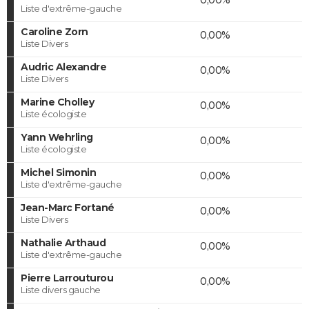
Liste d'extrême-gauche
Caroline Zorn
0,00%
Liste Divers
Audric Alexandre
0,00%
Liste Divers
Marine Cholley
0,00%
Liste écologiste
Yann Wehrling
0,00%
Liste écologiste
Michel Simonin
0,00%
Liste d'extrême-gauche
Jean-Marc Fortané
0,00%
Liste Divers
Nathalie Arthaud
0,00%
Liste d'extrême-gauche
Pierre Larrouturou
0,00%
Liste divers gauche