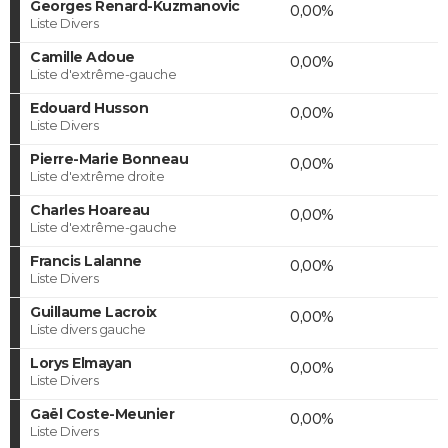
Georges Renard-Kuzmanovic
0,00%
Liste Divers
Camille Adoue
0,00%
Liste d'extrême-gauche
Edouard Husson
0,00%
Liste Divers
Pierre-Marie Bonneau
0,00%
Liste d'extrême droite
Charles Hoareau
0,00%
Liste d'extrême-gauche
Francis Lalanne
0,00%
Liste Divers
Guillaume Lacroix
0,00%
Liste divers gauche
Lorys Elmayan
0,00%
Liste Divers
Gaël Coste-Meunier
0,00%
Liste Divers