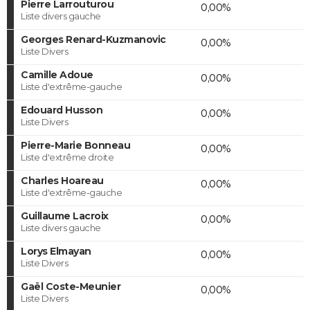
Pierre Larrouturou
0,00%
Liste divers gauche
Georges Renard-Kuzmanovic
0,00%
Liste Divers
Camille Adoue
0,00%
Liste d'extrême-gauche
Edouard Husson
0,00%
Liste Divers
Pierre-Marie Bonneau
0,00%
Liste d'extrême droite
Charles Hoareau
0,00%
Liste d'extrême-gauche
Guillaume Lacroix
0,00%
Liste divers gauche
Lorys Elmayan
0,00%
Liste Divers
Gaël Coste-Meunier
0,00%
Liste Divers