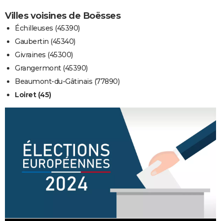
Villes voisines de Boësses
Échilleuses (45390)
Gaubertin (45340)
Givraines (45300)
Grangermont (45390)
Beaumont-du-Gâtinais (77890)
Loiret (45)