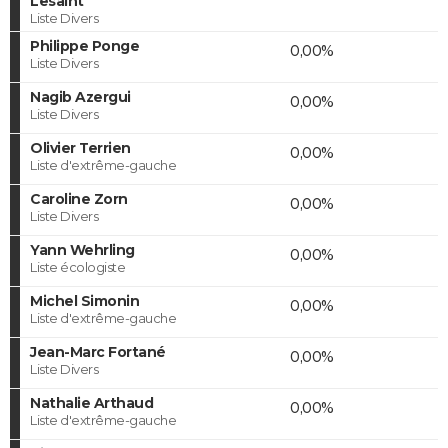
Lesaint
Liste Divers
Philippe Ponge
0,00%
Liste Divers
Nagib Azergui
0,00%
Liste Divers
Olivier Terrien
0,00%
Liste d'extrême-gauche
Caroline Zorn
0,00%
Liste Divers
Yann Wehrling
0,00%
Liste écologiste
Michel Simonin
0,00%
Liste d'extrême-gauche
Jean-Marc Fortané
0,00%
Liste Divers
Nathalie Arthaud
0,00%
Liste d'extrême-gauche