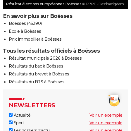
Résultat élections européennes Boësses
© 123RF - Destinacigdem
En savoir plus sur Boësses
Boësses (45390)
Ecole à Boësses
Prix immobilier à Boësses
Tous les résultats officiels à Boësses
Résultat municipale 2026 à Boësses
Résultats du bac à Boësses
Résultats du brevet à Boësses
Résultats du BTS à Boësses
NEWSLETTERS
Actualité
Voir un exemple
Sport
Voir un exemple
Les dossiers d'actu
Voir un exemple