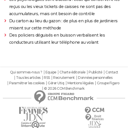
reçus ou les vieux tickets de caisses ne sont pas des
accumulateurs, mais ont besoin de contrôle
Du carton au lieu du gazon : de plus en plus de jardiniers
misent sur cette méthode
Des policiers déguisés en buisson verbalisent les
conducteurs utilisant leur téléphone au volant
Qui sommes-nous ?
Equipe
Charte éditoriale
Publicité
Contact
Tous les articles
RSS
Recrutement
Données personnelles
Paramétrer les cookies
Gérer Utiq
Mentions légales
Groupe Figaro
© 2026 CCM Benchmark