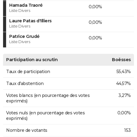
Hamada Traoré
0,00%
Liste Divers
Laure Patas d'Illiers
0,00%
Liste Divers
Patrice Grudé
0,00%
Liste Divers
Participation au scrutin
Boësses
Taux de participation
55,43%
Taux d'abstention
44,57%
Votes blancs (en pourcentage des votes
3,27%
exprimés)
Votes nuls (en pourcentage des votes
0,00%
exprimés)
Nombre de votants
153