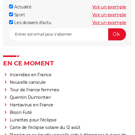
Actualité
Voir un exemple
Sport
Voir un exemple
Les dossiers d'actu
Voir un exemple
EN CE MOMENT
Incendies en France
Nouvelle canicule
Tour de France femmes
Quentin Dumontier
Hantavirus en France
Bison Futé
Lunettes pour l'éclipse
Carte de l'éclipse solaire du 12 août
"Appliquer ce liquide vaisselle aide à dégraisser la paroi de