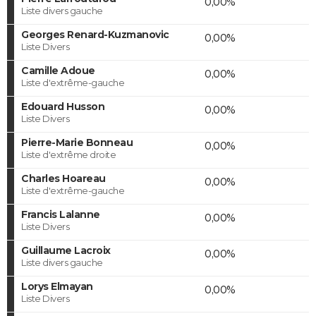
0,00%
Liste divers gauche
Georges Renard-Kuzmanovic
0,00%
Liste Divers
Camille Adoue
0,00%
Liste d'extrême-gauche
Edouard Husson
0,00%
Liste Divers
Pierre-Marie Bonneau
0,00%
Liste d'extrême droite
Charles Hoareau
0,00%
Liste d'extrême-gauche
Francis Lalanne
0,00%
Liste Divers
Guillaume Lacroix
0,00%
Liste divers gauche
Lorys Elmayan
0,00%
Liste Divers