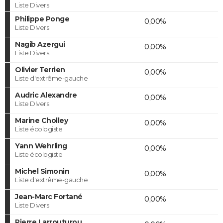
Liste Divers
Philippe Ponge
0,00%
Liste Divers
Nagib Azergui
0,00%
Liste Divers
Olivier Terrien
0,00%
Liste d'extrême-gauche
Audric Alexandre
0,00%
Liste Divers
Marine Cholley
0,00%
Liste écologiste
Yann Wehrling
0,00%
Liste écologiste
Michel Simonin
0,00%
Liste d'extrême-gauche
Jean-Marc Fortané
0,00%
Liste Divers
Pierre Larrouturou