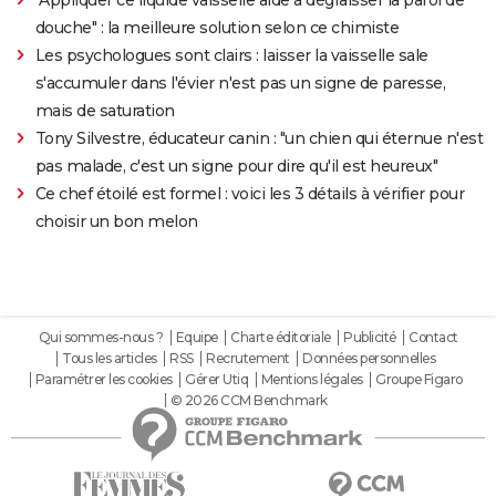
douche" : la meilleure solution selon ce chimiste
Les psychologues sont clairs : laisser la vaisselle sale
s'accumuler dans l'évier n'est pas un signe de paresse,
mais de saturation
Tony Silvestre, éducateur canin : "un chien qui éternue n'est
pas malade, c'est un signe pour dire qu'il est heureux"
Ce chef étoilé est formel : voici les 3 détails à vérifier pour
choisir un bon melon
Qui sommes-nous ?
Equipe
Charte éditoriale
Publicité
Contact
Tous les articles
RSS
Recrutement
Données personnelles
Paramétrer les cookies
Gérer Utiq
Mentions légales
Groupe Figaro
© 2026 CCM Benchmark