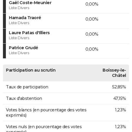
Gaël Coste-Meunier
0,00%
Liste Divers
Hamada Traoré
0,00%
Liste Divers
Laure Patas d'Illiers
0,00%
Liste Divers
Patrice Grudé
0,00%
Liste Divers
Participation au scrutin
Boissey-le-
Châtel
Taux de participation
52,85%
Taux d'abstention
47,15%
Votes blancs (en pourcentage des votes
1,23%
exprimés)
Votes nuls (en pourcentage des votes
1,23%
exprimés)