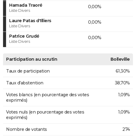
Hamada Traoré
0,00%
Liste Divers
Laure Patas d'Illiers
0,00%
Liste Divers
Patrice Grudé
0,00%
Liste Divers
Participation au scrutin
Bolleville
Taux de participation
61,30%
Taux d'abstention
38,70%
Votes blancs (en pourcentage des votes
1,09%
exprimés)
Votes nuls (en pourcentage des votes
1,09%
exprimés)
Nombre de votants
274