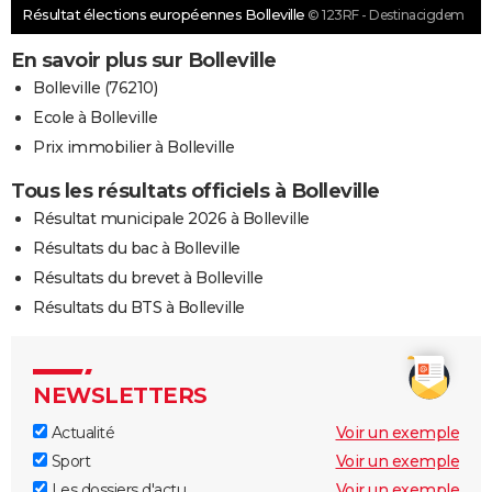
Résultat élections européennes Bolleville
© 123RF - Destinacigdem
En savoir plus sur Bolleville
Bolleville (76210)
Ecole à Bolleville
Prix immobilier à Bolleville
Tous les résultats officiels à Bolleville
Résultat municipale 2026 à Bolleville
Résultats du bac à Bolleville
Résultats du brevet à Bolleville
Résultats du BTS à Bolleville
NEWSLETTERS
Actualité
Voir un exemple
Sport
Voir un exemple
Les dossiers d'actu
Voir un exemple