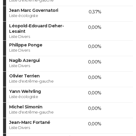
Jean Marc Governatori
0,37%
Liste écologiste
Léopold-Edouard Deher-
0,00%
Lesaint
Liste Divers
Philippe Ponge
0,00%
Liste Divers
Nagib Azergui
0,00%
Liste Divers
Olivier Terrien
0,00%
Liste d'extrême-gauche
Yann Wehrling
0,00%
Liste écologiste
Michel Simonin
0,00%
Liste d'extrême-gauche
Jean-Marc Fortané
0,00%
Liste Divers