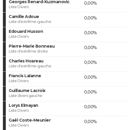
Georges Renard-Kuzmanovic
0,00%
Liste Divers
Camille Adoue
0,00%
Liste d'extrême-gauche
Edouard Husson
0,00%
Liste Divers
Pierre-Marie Bonneau
0,00%
Liste d'extrême droite
Charles Hoareau
0,00%
Liste d'extrême-gauche
Francis Lalanne
0,00%
Liste Divers
Guillaume Lacroix
0,00%
Liste divers gauche
Lorys Elmayan
0,00%
Liste Divers
Gaël Coste-Meunier
0,00%
Liste Divers