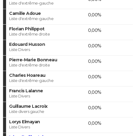
Liste d'extrême-gauche
Camille Adoue
0,00%
Liste d'extrême-gauche
Florian Philippot
0,00%
Liste d'extrême droite
Edouard Husson
0,00%
Liste Divers
Pierre-Marie Bonneau
0,00%
Liste d'extrême droite
Charles Hoareau
0,00%
Liste d'extrême-gauche
Francis Lalanne
0,00%
Liste Divers
Guillaume Lacroix
0,00%
Liste divers gauche
Lorys Elmayan
0,00%
Liste Divers