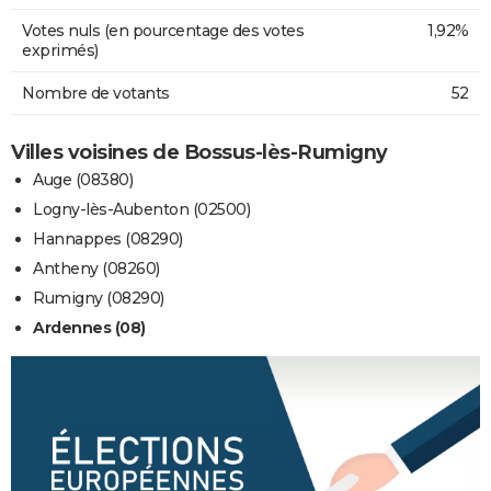
Votes nuls (en pourcentage des votes
1,92%
exprimés)
Nombre de votants
52
Villes voisines de Bossus-lès-Rumigny
Auge (08380)
Logny-lès-Aubenton (02500)
Hannappes (08290)
Antheny (08260)
Rumigny (08290)
Ardennes (08)