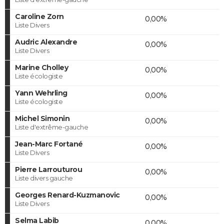
Caroline Zorn
0,00%
Liste Divers
Audric Alexandre
0,00%
Liste Divers
Marine Cholley
0,00%
Liste écologiste
Yann Wehrling
0,00%
Liste écologiste
Michel Simonin
0,00%
Liste d'extrême-gauche
Jean-Marc Fortané
0,00%
Liste Divers
Pierre Larrouturou
0,00%
Liste divers gauche
Georges Renard-Kuzmanovic
0,00%
Liste Divers
Selma Labib
0,00%