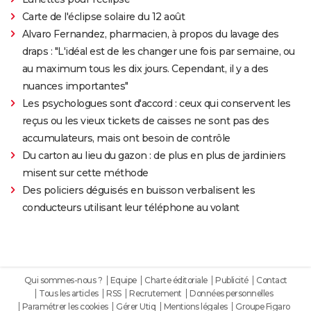
Carte de l'éclipse solaire du 12 août
Alvaro Fernandez, pharmacien, à propos du lavage des
draps : "L'idéal est de les changer une fois par semaine, ou
au maximum tous les dix jours. Cependant, il y a des
nuances importantes"
Les psychologues sont d'accord : ceux qui conservent les
reçus ou les vieux tickets de caisses ne sont pas des
accumulateurs, mais ont besoin de contrôle
Du carton au lieu du gazon : de plus en plus de jardiniers
misent sur cette méthode
Des policiers déguisés en buisson verbalisent les
conducteurs utilisant leur téléphone au volant
Qui sommes-nous ?
Equipe
Charte éditoriale
Publicité
Contact
Tous les articles
RSS
Recrutement
Données personnelles
Paramétrer les cookies
Gérer Utiq
Mentions légales
Groupe Figaro