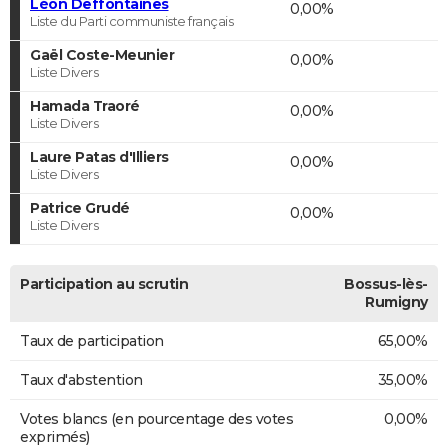
Léon Deffontaines
0,00%
Liste du Parti communiste français
Gaël Coste-Meunier
0,00%
Liste Divers
Hamada Traoré
0,00%
Liste Divers
Laure Patas d'Illiers
0,00%
Liste Divers
Patrice Grudé
0,00%
Liste Divers
Participation au scrutin
Bossus-lès-
Rumigny
Taux de participation
65,00%
Taux d'abstention
35,00%
Votes blancs (en pourcentage des votes
0,00%
exprimés)