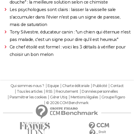
douche" : la meilleure solution selon ce chimiste
Les psychologues sont clairs : laisser la vaisselle sale
s'accumuler dans l'évier n'est pas un signe de paresse,
mais de saturation
Tony Silvestre, éducateur canin : "un chien qui éternue n'est
pas malade, c'est un signe pour dire qu'il est heureux"
Ce chef étoilé est formel : voici les 3 détails à vérifier pour
choisir un bon melon
Qui sommes-nous ?
Equipe
Charte éditoriale
Publicité
Contact
Tous les articles
RSS
Recrutement
Données personnelles
Paramétrer les cookies
Gérer Utiq
Mentions légales
Groupe Figaro
© 2026 CCM Benchmark