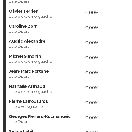
Liste Divers
Olivier Terrien
0,00%
Liste d'extrême-gauche
Caroline Zorn
0,00%
Liste Divers
Audric Alexandre
0,00%
Liste Divers
Michel Simonin
0,00%
Liste d'extrême-gauche
Jean-Marc Fortané
0,00%
Liste Divers
Nathalie Arthaud
0,00%
Liste d'extrême-gauche
Pierre Larrouturou
0,00%
Liste divers gauche
Georges Renard-Kuzmanovic
0,00%
Liste Divers
Selma Labib