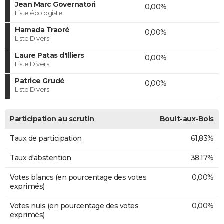
Jean Marc Governatori
0,00%
Liste écologiste
Hamada Traoré
0,00%
Liste Divers
Laure Patas d'Illiers
0,00%
Liste Divers
Patrice Grudé
0,00%
Liste Divers
Participation au scrutin
Boult-aux-Bois
Taux de participation
61,83%
Taux d'abstention
38,17%
Votes blancs (en pourcentage des votes
0,00%
exprimés)
Votes nuls (en pourcentage des votes
0,00%
exprimés)