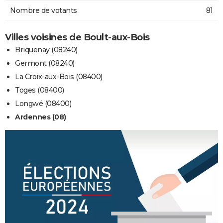
Nombre de votants
81
Villes voisines de Boult-aux-Bois
Briquenay (08240)
Germont (08240)
La Croix-aux-Bois (08400)
Toges (08400)
Longwé (08400)
Ardennes (08)