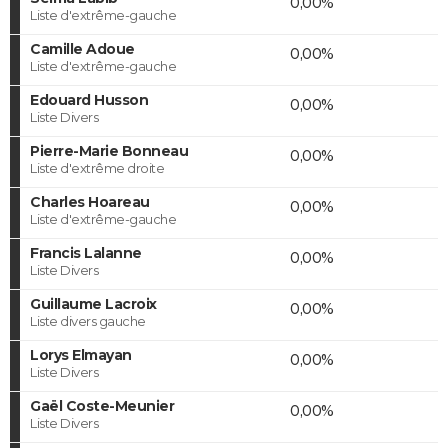
0,00%
Liste d'extrême-gauche
Camille Adoue
0,00%
Liste d'extrême-gauche
Edouard Husson
0,00%
Liste Divers
Pierre-Marie Bonneau
0,00%
Liste d'extrême droite
Charles Hoareau
0,00%
Liste d'extrême-gauche
Francis Lalanne
0,00%
Liste Divers
Guillaume Lacroix
0,00%
Liste divers gauche
Lorys Elmayan
0,00%
Liste Divers
Gaël Coste-Meunier
0,00%
Liste Divers