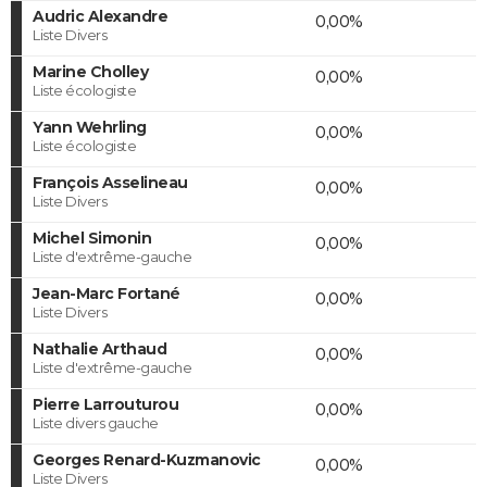
Audric Alexandre
0,00%
Liste Divers
Marine Cholley
0,00%
Liste écologiste
Yann Wehrling
0,00%
Liste écologiste
François Asselineau
0,00%
Liste Divers
Michel Simonin
0,00%
Liste d'extrême-gauche
Jean-Marc Fortané
0,00%
Liste Divers
Nathalie Arthaud
0,00%
Liste d'extrême-gauche
Pierre Larrouturou
0,00%
Liste divers gauche
Georges Renard-Kuzmanovic
0,00%
Liste Divers