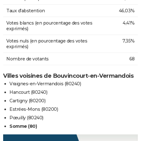
Taux d'abstention
46,03%
Votes blancs (en pourcentage des votes
4,41%
exprimés)
Votes nuls (en pourcentage des votes
7,35%
exprimés)
Nombre de votants
68
Villes voisines de Bouvincourt-en-Vermandois
Vraignes-en-Vermandois (80240)
Hancourt (80240)
Cartigny (80200)
Estrées-Mons (80200)
Pœuilly (80240)
Somme (80)