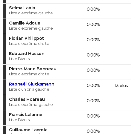
Selma Labib
0,00%
Liste d'extrême-gauche
Camille Adoue
0,00%
Liste d'extrême-gauche
Florian Philippot
0,00%
Liste d'extrême droite
Edouard Husson
0,00%
Liste Divers
Pierre-Marie Bonneau
0,00%
Liste d'extrême droite
Raphaël Glucksmann
0,00%
13 élus
Liste d'union à gauche
Charles Hoareau
0,00%
Liste d'extrême-gauche
Francis Lalanne
0,00%
Liste Divers
Guillaume Lacroix
0,00%