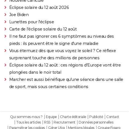
Nouvelle canicule
Éclipse solaire du 12 août 2026
Joe Biden
Lunettes pour l'éclipse
Carte de l'éclipse solaire du 12 août
Il ne faut pas ignorer ces 6 symptômes au niveau des
pieds : ils peuvent être le signe d'une maladie
Vous éternuez dès que vous voyez le soleil ? Ce réflexe
surprenant touche des millions de personnes
Éclipse solaire du 12 août : ces régions d'Europe vont être
plongées dans le noir total
Marcher est aussi bénéfique qu'une séance dans une salle
de sport, mais sous certaines conditions
Qui sommes-nous ?
Equipe
Charte éditoriale
Publicité
Contact
Tous les articles
RSS
Recrutement
Données personnelles
Paramétrer les cookies
Gérer Utiq
Mentions légales
Groupe Figaro