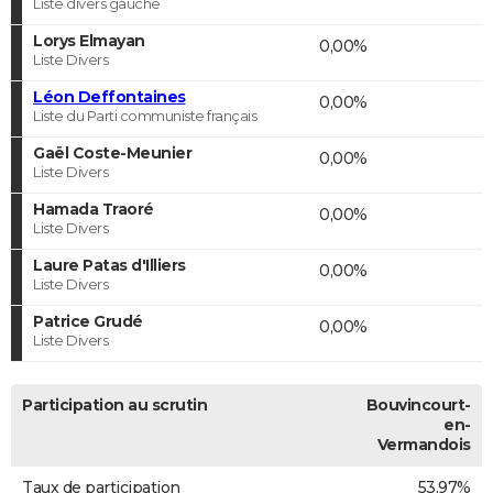
Liste divers gauche
Lorys Elmayan
0,00%
Liste Divers
Léon Deffontaines
0,00%
Liste du Parti communiste français
Gaël Coste-Meunier
0,00%
Liste Divers
Hamada Traoré
0,00%
Liste Divers
Laure Patas d'Illiers
0,00%
Liste Divers
Patrice Grudé
0,00%
Liste Divers
Participation au scrutin
Bouvincourt-
en-
Vermandois
Taux de participation
53,97%