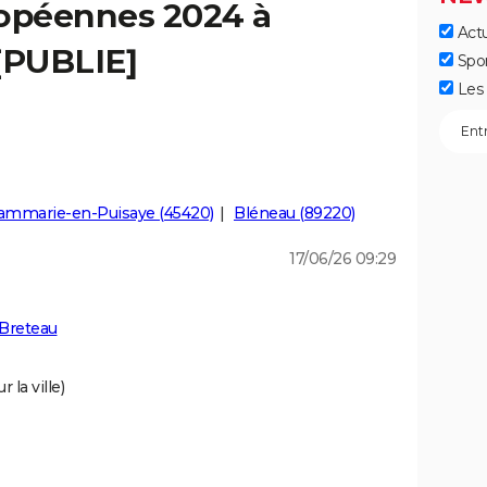
ropéennes 2024 à
Actu
[PUBLIE]
Spo
Les 
ammarie-en-Puisaye (45420)
Bléneau (89220)
17/06/26 09:29
 Breteau
 la ville)