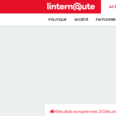
AC
POLITIQUE
SOCIÉTÉ
FAITS DIVER
Résultats européennes 2024
Loir