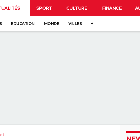
TUALITÉS
SPORT
CULTURE
FINANCE
A
S
EDUCATION
MONDE
VILLES
+
et
NEW