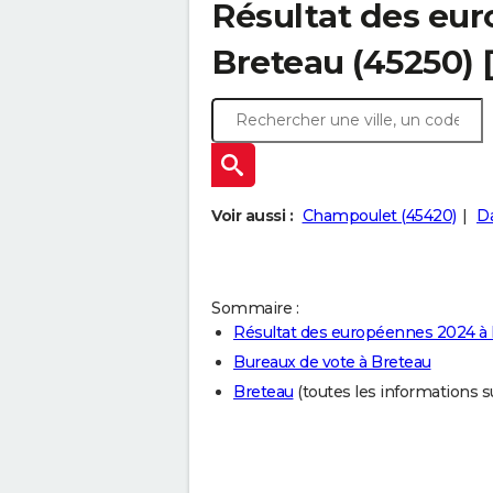
Résultat des eu
Breteau (45250) 
Voir aussi :
Champoulet (45420)
D
Sommaire :
Résultat des européennes 2024 à
Bureaux de vote à Breteau
Breteau
(toutes les informations sur