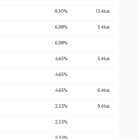
9,30%
13 élus
6,98%
5 élus
6,98%
4,65%
5 élus
4,65%
4,65%
6 élus
2,33%
9 élus
2,33%
2,33%