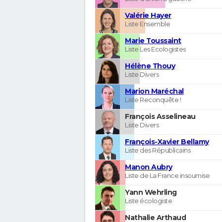
Valérie Hayer
Liste Ensemble
Marie Toussaint
Liste Les Ecologistes
Hélène Thouy
Liste Divers
Marion Maréchal
Liste Reconquête !
François Asselineau
Liste Divers
François-Xavier Bellamy
Liste des Républicains
Manon Aubry
Liste de La France insoumise
Yann Wehrling
Liste écologiste
Nathalie Arthaud