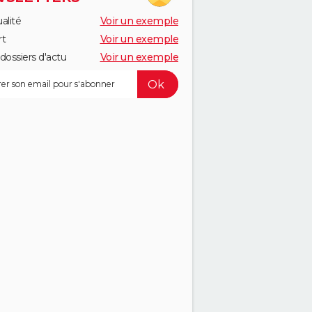
alité
Voir un exemple
rt
Voir un exemple
dossiers d'actu
Voir un exemple