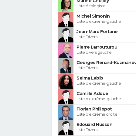
Marine Cholley
Liste écologiste
Michel Simonin
Liste d'extrême-gauche
Jean-Marc Fortané
Liste Divers
Pierre Larrouturou
Liste divers gauche
Georges Renard-Kuzmanov
Liste Divers
Selma Labib
Liste d'extrême-gauche
Camille Adoue
Liste d'extrême-gauche
Florian Philippot
Liste d'extrême droite
Edouard Husson
Liste Divers