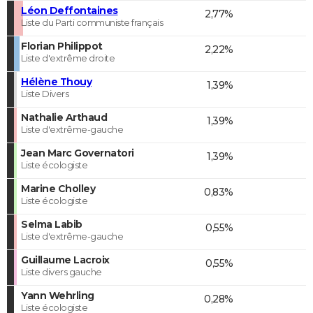
Léon Deffontaines
2,77%
Liste du Parti communiste français
Florian Philippot
2,22%
Liste d'extrême droite
Hélène Thouy
1,39%
Liste Divers
Nathalie Arthaud
1,39%
Liste d'extrême-gauche
Jean Marc Governatori
1,39%
Liste écologiste
Marine Cholley
0,83%
Liste écologiste
Selma Labib
0,55%
Liste d'extrême-gauche
Guillaume Lacroix
0,55%
Liste divers gauche
Yann Wehrling
0,28%
Liste écologiste