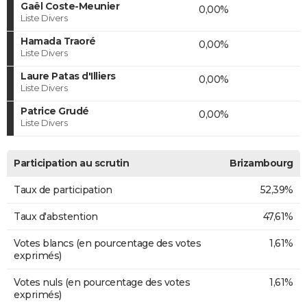
Gaël Coste-Meunier
0,00%
Liste Divers
Hamada Traoré
0,00%
Liste Divers
Laure Patas d'Illiers
0,00%
Liste Divers
Patrice Grudé
0,00%
Liste Divers
Participation au scrutin
Brizambourg
Taux de participation
52,39%
Taux d'abstention
47,61%
Votes blancs (en pourcentage des votes
1,61%
exprimés)
Votes nuls (en pourcentage des votes
1,61%
exprimés)