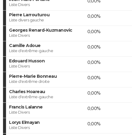
0,00%
Liste Divers
Pierre Larrouturou
0,00%
Liste divers gauche
Georges Renard-Kuzmanovic
0,00%
Liste Divers
Camille Adoue
0,00%
Liste d'extrême-gauche
Edouard Husson
0,00%
Liste Divers
Pierre-Marie Bonneau
0,00%
Liste d'extrême droite
Charles Hoareau
0,00%
Liste d'extrême-gauche
Francis Lalanne
0,00%
Liste Divers
Lorys Elmayan
0,00%
Liste Divers