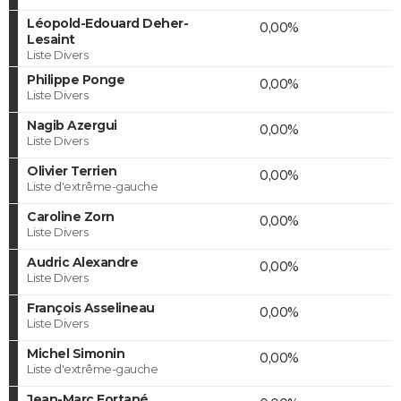
Léopold-Edouard Deher-
0,00%
Lesaint
Liste Divers
Philippe Ponge
0,00%
Liste Divers
Nagib Azergui
0,00%
Liste Divers
Olivier Terrien
0,00%
Liste d'extrême-gauche
Caroline Zorn
0,00%
Liste Divers
Audric Alexandre
0,00%
Liste Divers
François Asselineau
0,00%
Liste Divers
Michel Simonin
0,00%
Liste d'extrême-gauche
Jean-Marc Fortané