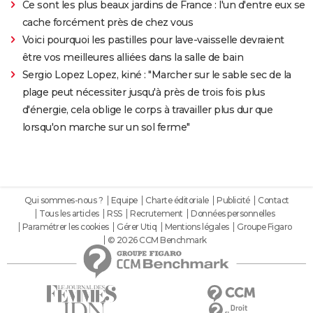
Ce sont les plus beaux jardins de France : l'un d'entre eux se
cache forcément près de chez vous
Voici pourquoi les pastilles pour lave-vaisselle devraient
être vos meilleures alliées dans la salle de bain
Sergio Lopez Lopez, kiné : "Marcher sur le sable sec de la
plage peut nécessiter jusqu'à près de trois fois plus
d'énergie, cela oblige le corps à travailler plus dur que
lorsqu'on marche sur un sol ferme"
Qui sommes-nous ?
Equipe
Charte éditoriale
Publicité
Contact
Tous les articles
RSS
Recrutement
Données personnelles
Paramétrer les cookies
Gérer Utiq
Mentions légales
Groupe Figaro
© 2026 CCM Benchmark