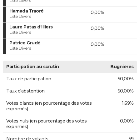
Liste Divers
Hamada Traoré
0,00%
Liste Divers
Laure Patas d'Illiers
0,00%
Liste Divers
Patrice Grudé
0,00%
Liste Divers
Participation au scrutin
Bugnières
Taux de participation
50,00%
Taux d'abstention
50,00%
Votes blancs (en pourcentage des votes
1,69%
exprimés)
Votes nuls (en pourcentage des votes
0,00%
exprimés)
Nombre de votants
59