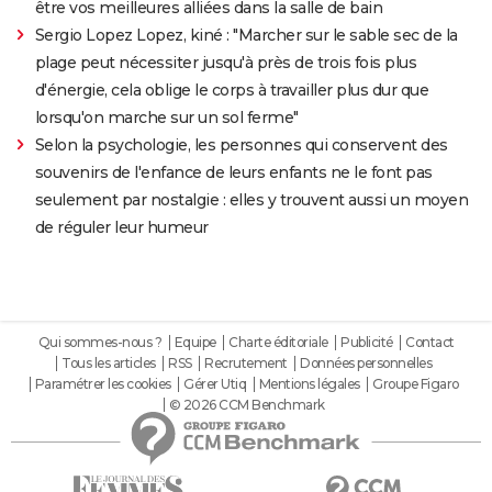
être vos meilleures alliées dans la salle de bain
Sergio Lopez Lopez, kiné : "Marcher sur le sable sec de la
plage peut nécessiter jusqu'à près de trois fois plus
d'énergie, cela oblige le corps à travailler plus dur que
lorsqu'on marche sur un sol ferme"
Selon la psychologie, les personnes qui conservent des
souvenirs de l'enfance de leurs enfants ne le font pas
seulement par nostalgie : elles y trouvent aussi un moyen
de réguler leur humeur
Qui sommes-nous ?
Equipe
Charte éditoriale
Publicité
Contact
Tous les articles
RSS
Recrutement
Données personnelles
Paramétrer les cookies
Gérer Utiq
Mentions légales
Groupe Figaro
© 2026 CCM Benchmark