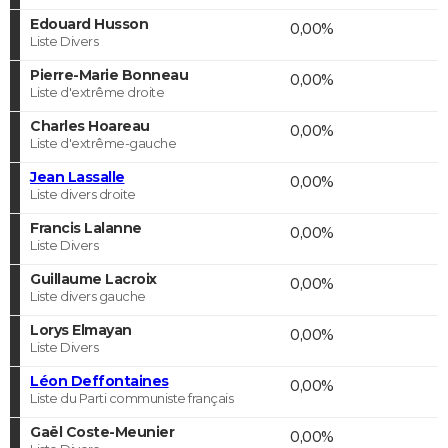
Edouard Husson
0,00%
Liste Divers
Pierre-Marie Bonneau
0,00%
Liste d'extrême droite
Charles Hoareau
0,00%
Liste d'extrême-gauche
Jean Lassalle
0,00%
Liste divers droite
Francis Lalanne
0,00%
Liste Divers
Guillaume Lacroix
0,00%
Liste divers gauche
Lorys Elmayan
0,00%
Liste Divers
Léon Deffontaines
0,00%
Liste du Parti communiste français
Gaël Coste-Meunier
0,00%