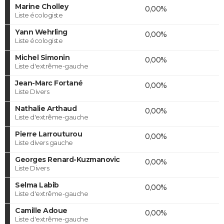
Marine Cholley
0,00%
Liste écologiste
Yann Wehrling
0,00%
Liste écologiste
Michel Simonin
0,00%
Liste d'extrême-gauche
Jean-Marc Fortané
0,00%
Liste Divers
Nathalie Arthaud
0,00%
Liste d'extrême-gauche
Pierre Larrouturou
0,00%
Liste divers gauche
Georges Renard-Kuzmanovic
0,00%
Liste Divers
Selma Labib
0,00%
Liste d'extrême-gauche
Camille Adoue
0,00%
Liste d'extrême-gauche