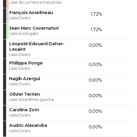
Liste de La France insoumise
François Asselineau
1,72%
Liste Divers
Jean Marc Governatori
1,72%
Liste écologiste
Léopold-Edouard Deher-
0,00%
Lesaint
Liste Divers
Philippe Ponge
0,00%
Liste Divers
Nagib Azergui
0,00%
Liste Divers
Olivier Terrien
0,00%
Liste d'extrême-gauche
Caroline Zorn
0,00%
Liste Divers
Audric Alexandre
0,00%
Liste Divers