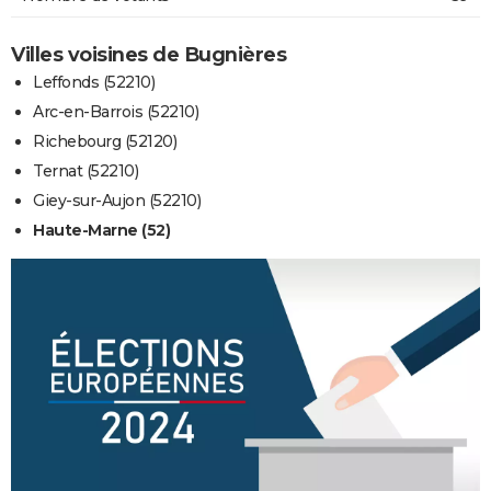
Villes voisines de Bugnières
Leffonds (52210)
Arc-en-Barrois (52210)
Richebourg (52120)
Ternat (52210)
Giey-sur-Aujon (52210)
Haute-Marne (52)