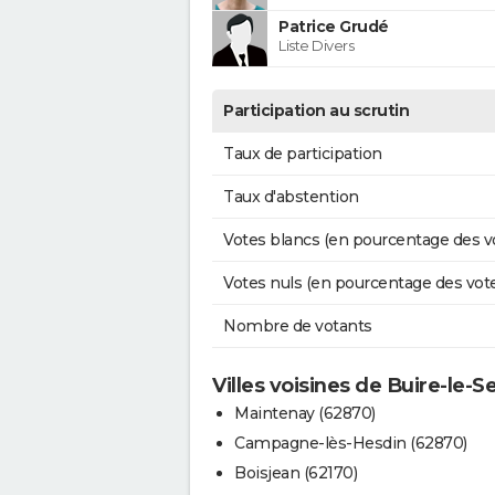
Patrice Grudé
Liste Divers
Participation au scrutin
Taux de participation
Taux d'abstention
Votes blancs (en pourcentage des v
Votes nuls (en pourcentage des vot
Nombre de votants
Villes voisines de Buire-le-S
Maintenay (62870)
Campagne-lès-Hesdin (62870)
Boisjean (62170)