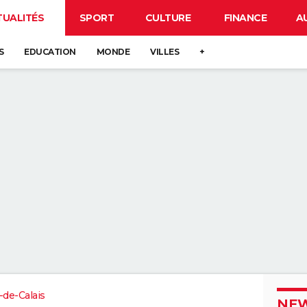
TUALITÉS
SPORT
CULTURE
FINANCE
A
S
EDUCATION
MONDE
VILLES
+
-de-Calais
NEW