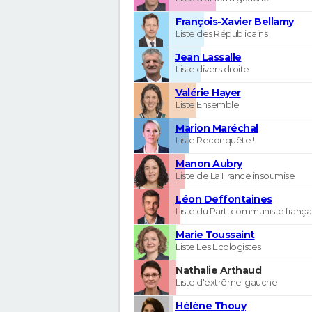
François-Xavier Bellamy
Liste des Républicains
Jean Lassalle
Liste divers droite
Valérie Hayer
Liste Ensemble
Marion Maréchal
Liste Reconquête !
Manon Aubry
Liste de La France insoumise
Léon Deffontaines
Liste du Parti communiste frança
Marie Toussaint
Liste Les Ecologistes
Nathalie Arthaud
Liste d'extrême-gauche
Hélène Thouy