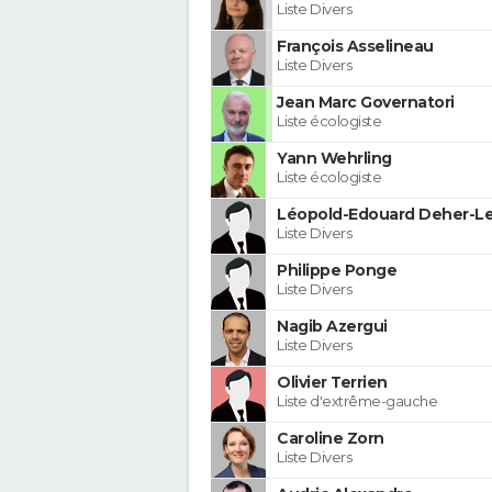
Liste Divers
François Asselineau
Liste Divers
Jean Marc Governatori
Liste écologiste
Yann Wehrling
Liste écologiste
Léopold-Edouard Deher-Le
Liste Divers
Philippe Ponge
Liste Divers
Nagib Azergui
Liste Divers
Olivier Terrien
Liste d'extrême-gauche
Caroline Zorn
Liste Divers