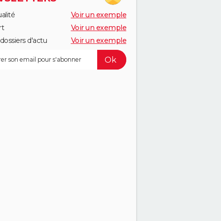
alité
Voir un exemple
rt
Voir un exemple
dossiers d'actu
Voir un exemple