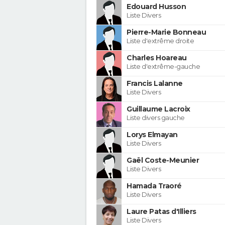
Edouard Husson
Liste Divers
Pierre-Marie Bonneau
Liste d'extrême droite
Charles Hoareau
Liste d'extrême-gauche
Francis Lalanne
Liste Divers
Guillaume Lacroix
Liste divers gauche
Lorys Elmayan
Liste Divers
Gaël Coste-Meunier
Liste Divers
Hamada Traoré
Liste Divers
Laure Patas d'Illiers
Liste Divers