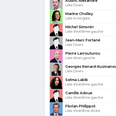
Audric Alexandre
Liste Divers
Marine Cholley
Liste écologiste
Michel Simonin
Liste d'extrême-gauche
Jean-Marc Fortané
Liste Divers
Pierre Larrouturou
Liste divers gauche
Georges Renard-Kuzmanov
Liste Divers
Selma Labib
Liste d'extrême-gauche
Camille Adoue
Liste d'extrême-gauche
Florian Philippot
Liste d'extrême droite