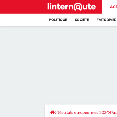
AC
POLITIQUE
SOCIÉTÉ
FAITS DIVER
Résultats européennes 2024
Pas