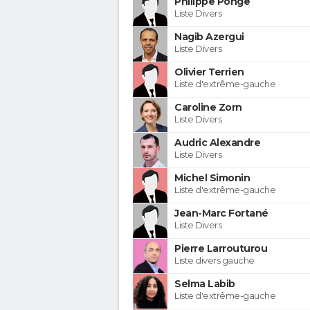
Philippe Ponge
Liste Divers
Nagib Azergui
Liste Divers
Olivier Terrien
Liste d'extrême-gauche
Caroline Zorn
Liste Divers
Audric Alexandre
Liste Divers
Michel Simonin
Liste d'extrême-gauche
Jean-Marc Fortané
Liste Divers
Pierre Larrouturou
Liste divers gauche
Selma Labib
Liste d'extrême-gauche