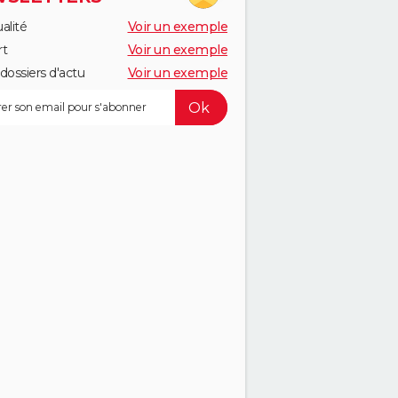
alité
Voir un exemple
rt
Voir un exemple
dossiers d'actu
Voir un exemple