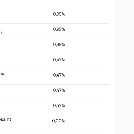
0,95%
0,95%
is
0,95%
0,47%
ic
0,47%
0,47%
0,47%
saint
0,00%