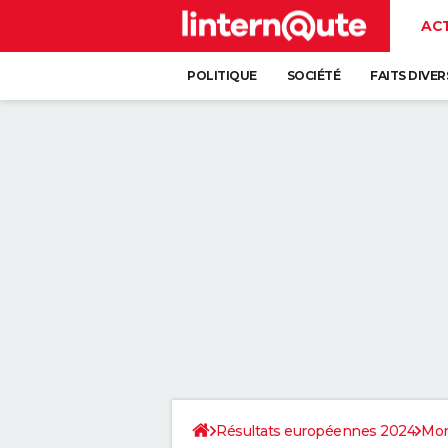
AC
POLITIQUE
SOCIÉTÉ
FAITS DIVER
Résultats européennes 2024
Mor