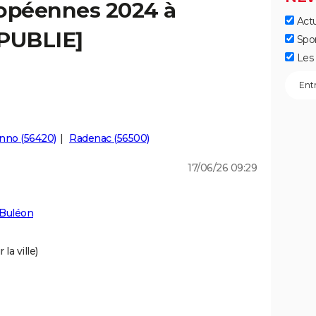
ropéennes 2024 à
Actu
[PUBLIE]
Spo
Les 
nno (56420)
Radenac (56500)
17/06/26 09:29
 Buléon
la ville)