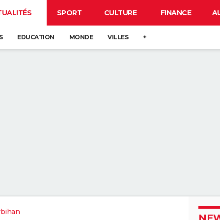
TUALITÉS
SPORT
CULTURE
FINANCE
A
S
EDUCATION
MONDE
VILLES
+
bihan
NEW