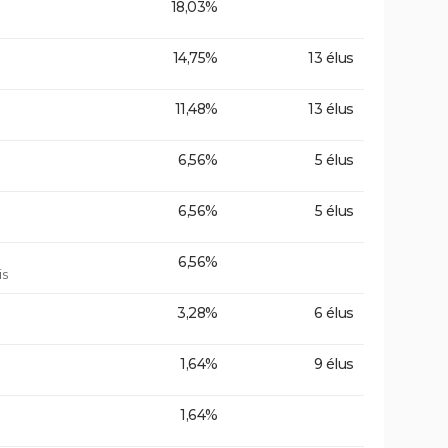
18,03%
14,75%
13 élus
11,48%
13 élus
6,56%
5 élus
6,56%
5 élus
6,56%
is
3,28%
6 élus
1,64%
9 élus
1,64%