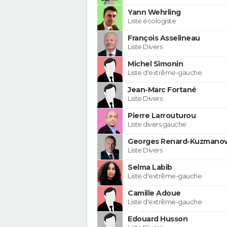
Yann Wehrling
Liste écologiste
François Asselineau
Liste Divers
Michel Simonin
Liste d'extrême-gauche
Jean-Marc Fortané
Liste Divers
Pierre Larrouturou
Liste divers gauche
Georges Renard-Kuzmanov
Liste Divers
Selma Labib
Liste d'extrême-gauche
Camille Adoue
Liste d'extrême-gauche
Edouard Husson