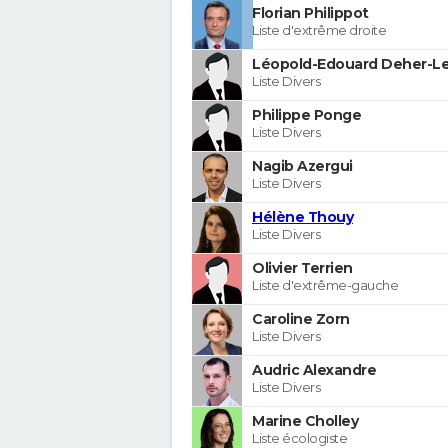
Florian Philippot
Liste d'extrême droite
Léopold-Edouard Deher-Le
Liste Divers
Philippe Ponge
Liste Divers
Nagib Azergui
Liste Divers
Hélène Thouy
Liste Divers
Olivier Terrien
Liste d'extrême-gauche
Caroline Zorn
Liste Divers
Audric Alexandre
Liste Divers
Marine Cholley
Liste écologiste