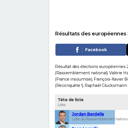
Résultats des européennes 
Facebook
Résultat des élections européennes 2
(Rassemblement national), Valérie H
(France insoumise), François-Xavier 
(Reconquête !), Raphaël Glucksmann (Pa
Tête de liste
Liste
Jordan Bardella
Liste du Rassemblement Nationa