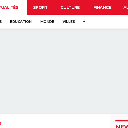
TUALITÉS
SPORT
CULTURE
FINANCE
A
S
EDUCATION
MONDE
VILLES
+
s
NEW