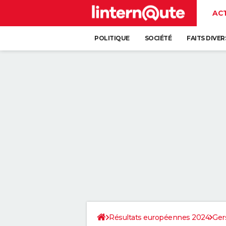
AC
POLITIQUE
SOCIÉTÉ
FAITS DIVER
Résultats européennes 2024
Ger