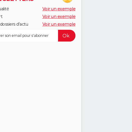
alité
Voir un exemple
rt
Voir un exemple
dossiers d'actu
Voir un exemple