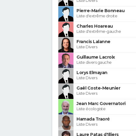
Liste Divers
Pierre-Marie Bonneau
Liste d'extrême droite
Charles Hoareau
Liste d'extrême-gauche
Francis Lalanne
Liste Divers
Guillaume Lacroix
Liste divers gauche
Lorys Elmayan
Liste Divers
Gaël Coste-Meunier
Liste Divers
Jean Marc Governatori
Liste écologiste
Hamada Traoré
Liste Divers
Laure Patas d'Illiers