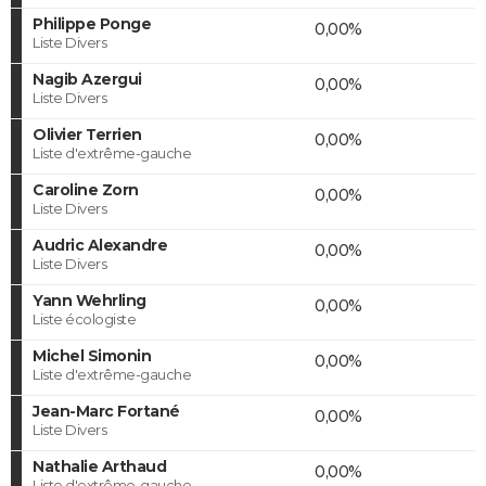
Philippe Ponge
0,00%
Liste Divers
Nagib Azergui
0,00%
Liste Divers
Olivier Terrien
0,00%
Liste d'extrême-gauche
Caroline Zorn
0,00%
Liste Divers
Audric Alexandre
0,00%
Liste Divers
Yann Wehrling
0,00%
Liste écologiste
Michel Simonin
0,00%
Liste d'extrême-gauche
Jean-Marc Fortané
0,00%
Liste Divers
Nathalie Arthaud
0,00%
Liste d'extrême-gauche