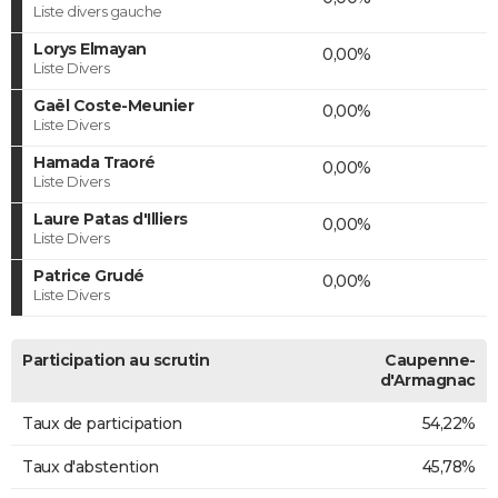
Liste divers gauche
Lorys Elmayan
0,00%
Liste Divers
Gaël Coste-Meunier
0,00%
Liste Divers
Hamada Traoré
0,00%
Liste Divers
Laure Patas d'Illiers
0,00%
Liste Divers
Patrice Grudé
0,00%
Liste Divers
Participation au scrutin
Caupenne-
d'Armagnac
Taux de participation
54,22%
Taux d'abstention
45,78%