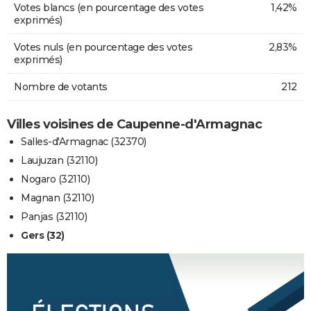
Votes blancs (en pourcentage des votes
1,42%
exprimés)
Votes nuls (en pourcentage des votes
2,83%
exprimés)
Nombre de votants
212
Villes voisines de Caupenne-d'Armagnac
Salles-d'Armagnac (32370)
Laujuzan (32110)
Nogaro (32110)
Magnan (32110)
Panjas (32110)
Gers (32)