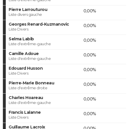
Pierre Larrouturou
0,00%
Liste divers gauche
Georges Renard-Kuzmanovic
0,00%
Liste Divers
Selma Labib
0,00%
Liste d'extrême-gauche
Camille Adoue
0,00%
Liste d'extrême-gauche
Edouard Husson
0,00%
Liste Divers
Pierre-Marie Bonneau
0,00%
Liste d'extrême droite
Charles Hoareau
0,00%
Liste d'extrême-gauche
Francis Lalanne
0,00%
Liste Divers
Guillaume Lacroix
0,00%