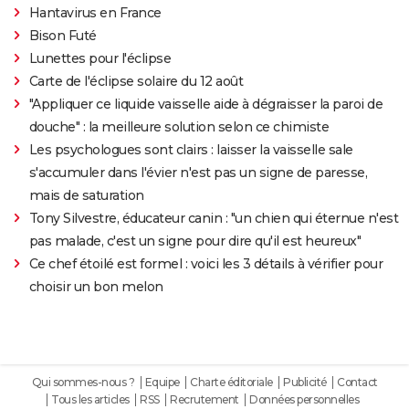
Hantavirus en France
Bison Futé
Lunettes pour l'éclipse
Carte de l'éclipse solaire du 12 août
"Appliquer ce liquide vaisselle aide à dégraisser la paroi de
douche" : la meilleure solution selon ce chimiste
Les psychologues sont clairs : laisser la vaisselle sale
s'accumuler dans l'évier n'est pas un signe de paresse,
mais de saturation
Tony Silvestre, éducateur canin : "un chien qui éternue n'est
pas malade, c'est un signe pour dire qu'il est heureux"
Ce chef étoilé est formel : voici les 3 détails à vérifier pour
choisir un bon melon
Qui sommes-nous ?
Equipe
Charte éditoriale
Publicité
Contact
Tous les articles
RSS
Recrutement
Données personnelles