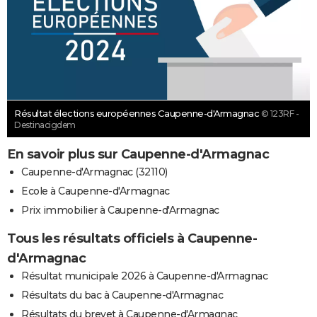
Résultat élections européennes Caupenne-d'Armagnac
© 123RF -
Destinacigdem
En savoir plus sur Caupenne-d'Armagnac
Caupenne-d'Armagnac (32110)
Ecole à Caupenne-d'Armagnac
Prix immobilier à Caupenne-d'Armagnac
Tous les résultats officiels à Caupenne-
d'Armagnac
Résultat municipale 2026 à Caupenne-d'Armagnac
Résultats du bac à Caupenne-d'Armagnac
Résultats du brevet à Caupenne-d'Armagnac