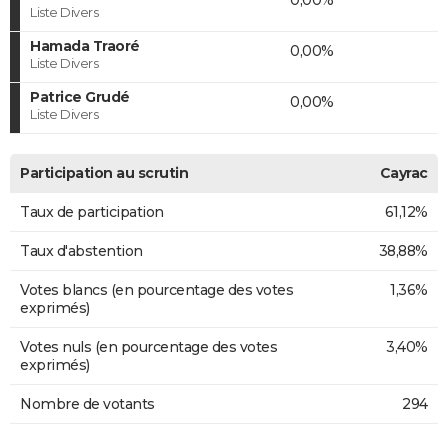
Liste Divers
Hamada Traoré
0,00%
Liste Divers
Patrice Grudé
0,00%
Liste Divers
Participation au scrutin
Cayrac
Taux de participation
61,12%
Taux d'abstention
38,88%
Votes blancs (en pourcentage des votes
1,36%
exprimés)
Votes nuls (en pourcentage des votes
3,40%
exprimés)
Nombre de votants
294