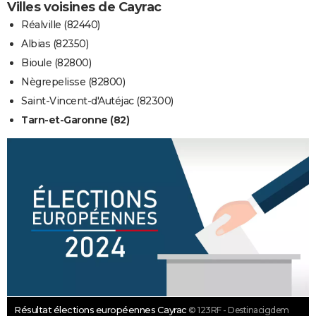
Villes voisines de Cayrac
Réalville (82440)
Albias (82350)
Bioule (82800)
Nègrepelisse (82800)
Saint-Vincent-d'Autéjac (82300)
Tarn-et-Garonne (82)
Résultat élections européennes Cayrac
© 123RF - Destinacigdem