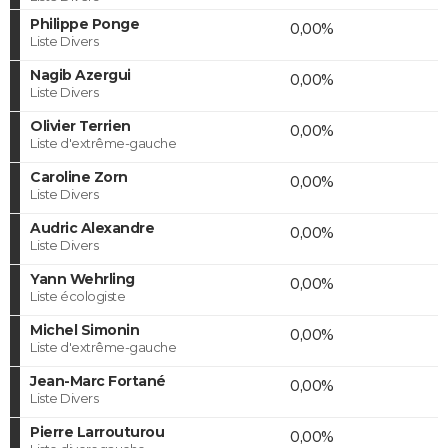
Philippe Ponge
0,00%
Liste Divers
Nagib Azergui
0,00%
Liste Divers
Olivier Terrien
0,00%
Liste d'extrême-gauche
Caroline Zorn
0,00%
Liste Divers
Audric Alexandre
0,00%
Liste Divers
Yann Wehrling
0,00%
Liste écologiste
Michel Simonin
0,00%
Liste d'extrême-gauche
Jean-Marc Fortané
0,00%
Liste Divers
Pierre Larrouturou
0,00%