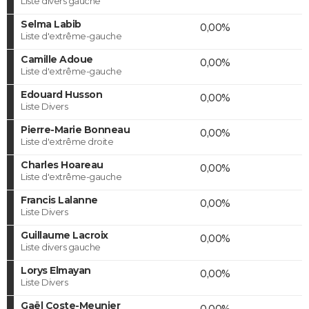
Liste divers gauche
Selma Labib
0,00%
Liste d'extrême-gauche
Camille Adoue
0,00%
Liste d'extrême-gauche
Edouard Husson
0,00%
Liste Divers
Pierre-Marie Bonneau
0,00%
Liste d'extrême droite
Charles Hoareau
0,00%
Liste d'extrême-gauche
Francis Lalanne
0,00%
Liste Divers
Guillaume Lacroix
0,00%
Liste divers gauche
Lorys Elmayan
0,00%
Liste Divers
Gaël Coste-Meunier
0,00%