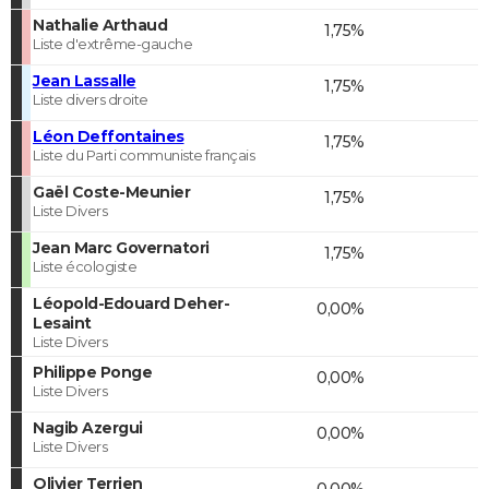
Nathalie Arthaud
1,75%
Liste d'extrême-gauche
Jean Lassalle
1,75%
Liste divers droite
Léon Deffontaines
1,75%
Liste du Parti communiste français
Gaël Coste-Meunier
1,75%
Liste Divers
Jean Marc Governatori
1,75%
Liste écologiste
Léopold-Edouard Deher-
0,00%
Lesaint
Liste Divers
Philippe Ponge
0,00%
Liste Divers
Nagib Azergui
0,00%
Liste Divers
Olivier Terrien
0,00%