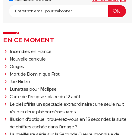
EN CE MOMENT
Incendies en France
Nouvelle canicule
Orages
Mort de Dominique Frot
Joe Biden
Lunettes pour l'éclipse
Carte de l'éclipse solaire du 12 août
Le ciel offrira un spectacle extraordinaire : une seule nuit
réunira deux phénomènes rares
Illusion d'optique : trouverez-vous en 15 secondes la suite
de chiffres cachée dans l'image ?
La meilleure série sur la Seconde Guerre mondiale de