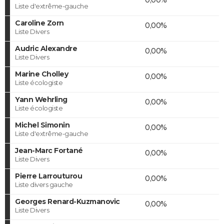
Liste d'extrême-gauche
Caroline Zorn
0,00%
Liste Divers
Audric Alexandre
0,00%
Liste Divers
Marine Cholley
0,00%
Liste écologiste
Yann Wehrling
0,00%
Liste écologiste
Michel Simonin
0,00%
Liste d'extrême-gauche
Jean-Marc Fortané
0,00%
Liste Divers
Pierre Larrouturou
0,00%
Liste divers gauche
Georges Renard-Kuzmanovic
0,00%
Liste Divers