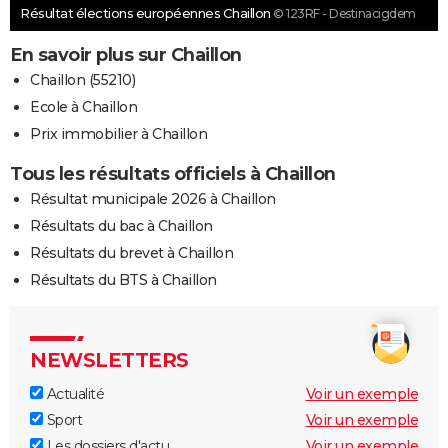
Résultat élections européennes Chaillon
© 123RF - Destinacigdem
En savoir plus sur Chaillon
Chaillon (55210)
Ecole à Chaillon
Prix immobilier à Chaillon
Tous les résultats officiels à Chaillon
Résultat municipale 2026 à Chaillon
Résultats du bac à Chaillon
Résultats du brevet à Chaillon
Résultats du BTS à Chaillon
NEWSLETTERS
Actualité
Voir un exemple
Sport
Voir un exemple
Les dossiers d'actu
Voir un exemple