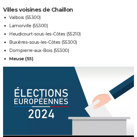
Villes voisines de Chaillon
Valbois (55300)
Lamorville (55300)
Heudicourt-sous-les-Côtes (55210)
Buxières-sous-les-Côtes (55300)
Dompierre-aux-Bois (55300)
Meuse (55)