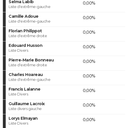
Selma Labib
0,00%
Liste d'extrême-gauche
Camille Adoue
0,00%
Liste d'extrême-gauche
Florian Philippot
0,00%
Liste d'extrême droite
Edouard Husson
0,00%
Liste Divers
Pierre-Marie Bonneau
0,00%
Liste d'extrême droite
Charles Hoareau
0,00%
Liste d'extrême-gauche
Francis Lalanne
0,00%
Liste Divers
Guillaume Lacroix
0,00%
Liste divers gauche
Lorys Elmayan
0,00%
Liste Divers