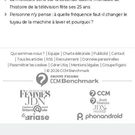
l'histoire de la télévision fête ses 25 ans
Personne n'y pense : à quelle fréquence faut-il changer le
tuyau de la machine à laver et pourquoi ?
Qui sommes-nous ?
Equipe
Charte éditoriale
Publicité
Contact
Tous les articles
RSS
Recrutement
Données personnelles
Paramétrer les cookies
Gérer Utiq
Mentions légales
Groupe Figaro
© 2026 CCM Benchmark