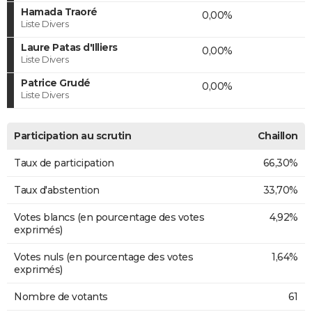
Hamada Traoré
0,00%
Liste Divers
Laure Patas d'Illiers
0,00%
Liste Divers
Patrice Grudé
0,00%
Liste Divers
Participation au scrutin
Chaillon
Taux de participation
66,30%
Taux d'abstention
33,70%
Votes blancs (en pourcentage des votes
4,92%
exprimés)
Votes nuls (en pourcentage des votes
1,64%
exprimés)
Nombre de votants
61