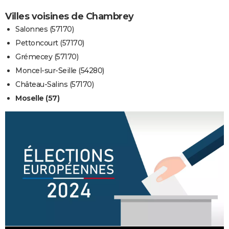
Villes voisines de Chambrey
Salonnes (57170)
Pettoncourt (57170)
Grémecey (57170)
Moncel-sur-Seille (54280)
Château-Salins (57170)
Moselle (57)