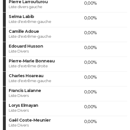
Pierre Larrouturou
0,00%
Liste divers gauche
Selma Labib
0,00%
Liste d'extrême-gauche
Camille Adoue
0,00%
Liste d'extrême-gauche
Edouard Husson
0,00%
Liste Divers
Pierre-Marie Bonneau
0,00%
Liste d'extrême droite
Charles Hoareau
0,00%
Liste d'extrême-gauche
Francis Lalanne
0,00%
Liste Divers
Lorys Elmayan
0,00%
Liste Divers
Gaël Coste-Meunier
0,00%
Liste Divers