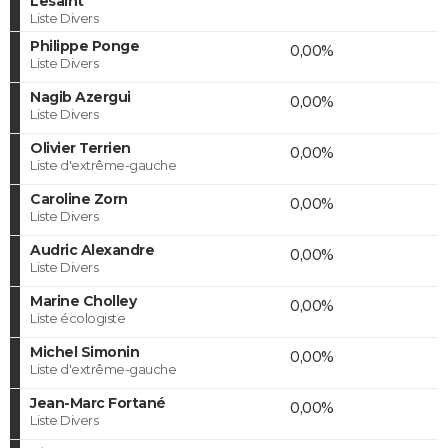
Lesaint
Liste Divers
Philippe Ponge
0,00%
Liste Divers
Nagib Azergui
0,00%
Liste Divers
Olivier Terrien
0,00%
Liste d'extrême-gauche
Caroline Zorn
0,00%
Liste Divers
Audric Alexandre
0,00%
Liste Divers
Marine Cholley
0,00%
Liste écologiste
Michel Simonin
0,00%
Liste d'extrême-gauche
Jean-Marc Fortané
0,00%
Liste Divers