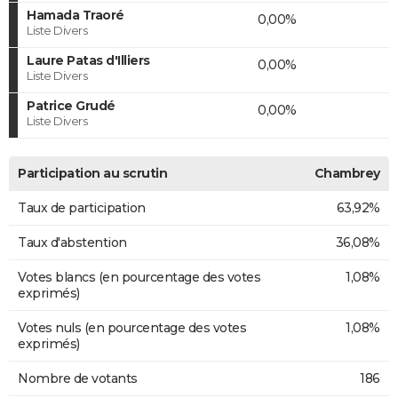
Hamada Traoré
0,00%
Liste Divers
Laure Patas d'Illiers
0,00%
Liste Divers
Patrice Grudé
0,00%
Liste Divers
Participation au scrutin
Chambrey
Taux de participation
63,92%
Taux d'abstention
36,08%
Votes blancs (en pourcentage des votes
1,08%
exprimés)
Votes nuls (en pourcentage des votes
1,08%
exprimés)
Nombre de votants
186