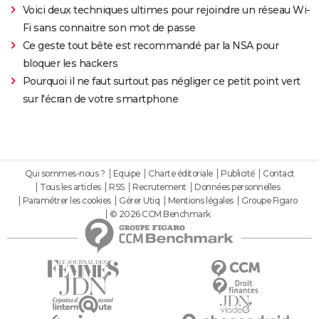
Voici deux techniques ultimes pour rejoindre un réseau Wi-
Fi sans connaitre son mot de passe
Ce geste tout bête est recommandé par la NSA pour
bloquer les hackers
Pourquoi il ne faut surtout pas négliger ce petit point vert
sur l'écran de votre smartphone
Qui sommes-nous ?
Equipe
Charte éditoriale
Publicité
Contact
Tous les articles
RSS
Recrutement
Données personnelles
Paramétrer les cookies
Gérer Utiq
Mentions légales
Groupe Figaro
© 2026 CCM Benchmark