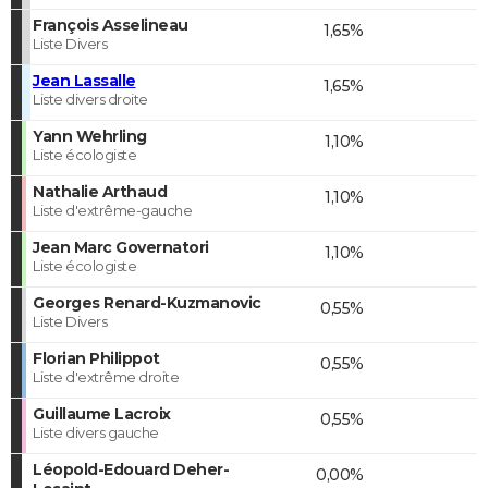
François Asselineau
1,65%
Liste Divers
Jean Lassalle
1,65%
Liste divers droite
Yann Wehrling
1,10%
Liste écologiste
Nathalie Arthaud
1,10%
Liste d'extrême-gauche
Jean Marc Governatori
1,10%
Liste écologiste
Georges Renard-Kuzmanovic
0,55%
Liste Divers
Florian Philippot
0,55%
Liste d'extrême droite
Guillaume Lacroix
0,55%
Liste divers gauche
Léopold-Edouard Deher-
0,00%