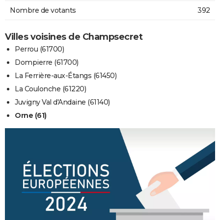
Nombre de votants
392
Villes voisines de Champsecret
Perrou (61700)
Dompierre (61700)
La Ferrière-aux-Étangs (61450)
La Coulonche (61220)
Juvigny Val d'Andaine (61140)
Orne (61)