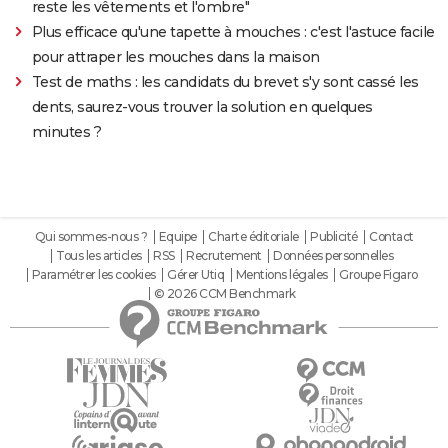
reste les vêtements et l'ombre"
Plus efficace qu'une tapette à mouches : c'est l'astuce facile
pour attraper les mouches dans la maison
Test de maths : les candidats du brevet s'y sont cassé les
dents, saurez-vous trouver la solution en quelques
minutes ?
Qui sommes-nous ?
Equipe
Charte éditoriale
Publicité
Contact
Tous les articles
RSS
Recrutement
Données personnelles
Paramétrer les cookies
Gérer Utiq
Mentions légales
Groupe Figaro
© 2026 CCM Benchmark