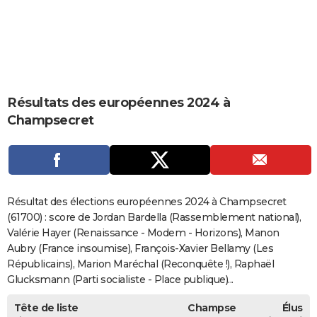
City break
Voyage de noces
Climat
Destinations
Voyage nature
Forum
+
PHOTO
GUIDES D'ACHAT
BONS PLANS
Résultats des européennes 2024 à
CARTE DE VOEUX
Champsecret
Carte Bonne année
Carte Pâques
Carte de Noël
Carte Saint-Valentin
Carte d'anniversaire
DICTIONNAIRE
Biographies
Expressions
Dictionnaire
Citations
Proverbes
PROGRAMME TV
COPAINS D'AVANT
Résultat des élections européennes 2024 à Champsecret
Se connecter
Collèges
Universités
Service militaire
S'inscrire
Lycées
Primaires
Entreprises
Avis de recherche
(61700) : score de Jordan Bardella (Rassemblement national),
AVIS DE DÉCÈS
Valérie Hayer (Renaissance - Modem - Horizons), Manon
FORUM
Aubry (France insoumise), François-Xavier Bellamy (Les
Républicains), Marion Maréchal (Reconquête !), Raphaël
Lifestyle
Sport
Television
Cinema
Bricolage
Culture
Auto
Voyage
Glucksmann (Parti socialiste - Place publique)...
Tête de liste
Champse
Élus