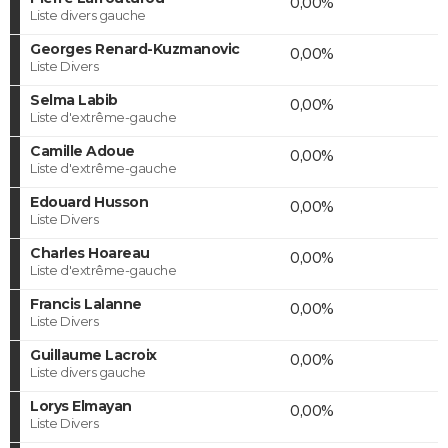
0,00%
Liste divers gauche
Georges Renard-Kuzmanovic
0,00%
Liste Divers
Selma Labib
0,00%
Liste d'extrême-gauche
Camille Adoue
0,00%
Liste d'extrême-gauche
Edouard Husson
0,00%
Liste Divers
Charles Hoareau
0,00%
Liste d'extrême-gauche
Francis Lalanne
0,00%
Liste Divers
Guillaume Lacroix
0,00%
Liste divers gauche
Lorys Elmayan
0,00%
Liste Divers