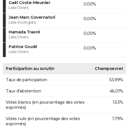
Gaël Coste-Meunier
0,00%
Liste Divers
Jean Marc Governatori
0,00%
Liste écologiste
Hamada Traoré
0,00%
Liste Divers
Patrice Grudé
0,00%
Liste Divers
Participation au scrutin
Champsecret
Taux de participation
53,99%
Taux d'abstention
46,01%
Votes blancs (en pourcentage des votes
1,53%
exprimés)
Votes nuls (en pourcentage des votes
1,79%
exprimés)