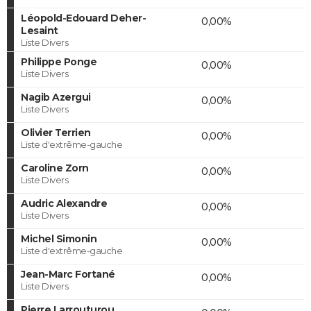
Léopold-Edouard Deher-
0,00%
Lesaint
Liste Divers
Philippe Ponge
0,00%
Liste Divers
Nagib Azergui
0,00%
Liste Divers
Olivier Terrien
0,00%
Liste d'extrême-gauche
Caroline Zorn
0,00%
Liste Divers
Audric Alexandre
0,00%
Liste Divers
Michel Simonin
0,00%
Liste d'extrême-gauche
Jean-Marc Fortané
0,00%
Liste Divers
Pierre Larrouturou