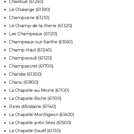
Chailloué (61240)
Le Chalange (61390)
Champcerie (61210)
Le Champ-de-la-Pierre (61320)
Les Champeaux (61120)
Champeaux-sur-Sarthe (61560)
Champ-Haut (61240)
Champosoult (61120)
Champsecret (61700)
Chandai (61300)
Chanu (61800)
La Chapelle-au-Moine (61100)
La Chapelle-Biche (61100)
Rives d'Andaine (61140)
La Chapelle-Montligeon (61400)
La Chapelle-près-Sées (61500)
La Chapelle-Souëf (61130)