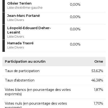
Olivier Terrien
0,00%
Liste d'extrême-gauche
Jean-Marc Fortané
0,00%
Liste Divers
Léopold-Edouard Deher-
0,00%
Lesaint
Liste Divers
Hamada Traoré
0,00%
Liste Divers
Participation au scrutin
Orne
Taux de participation
53,62%
Taux d'abstention
46,38%
Votes blancs (en pourcentage des votes
1,87%
exprimés)
Votes nuls (en pourcentage des votes
1,70%
exprimés)