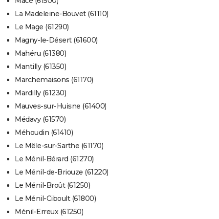
Macé (61500)
La Madeleine-Bouvet (61110)
Le Mage (61290)
Magny-le-Désert (61600)
Mahéru (61380)
Mantilly (61350)
Marchemaisons (61170)
Mardilly (61230)
Mauves-sur-Huisne (61400)
Médavy (61570)
Méhoudin (61410)
Le Mêle-sur-Sarthe (61170)
Le Ménil-Bérard (61270)
Le Ménil-de-Briouze (61220)
Le Ménil-Broût (61250)
Le Ménil-Ciboult (61800)
Ménil-Erreux (61250)