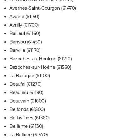
Avernes-Saint-Gourgon (61470)
Avoine (61150)
Avrilly (61700)
Bailleul (61160)
Banvou (61450)
Barville (61170)
Bazoches-au-Houlme (61210)
Bazoches-sur-Hoëne (61560)
La Bazoque (61100)
Beaufai (61270)
Beaulieu (61190)
Beauvain (61600)
Belfonds (61500)
Bellavilliers (61360)
Bellême (61130)
La Bellière (61570)