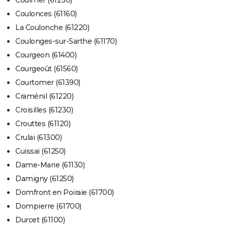
Coulonces (61160)
La Coulonche (61220)
Coulonges-sur-Sarthe (61170)
Courgeon (61400)
Courgeoût (61560)
Courtomer (61390)
Craménil (61220)
Croisilles (61230)
Crouttes (61120)
Crulai (61300)
Cuissai (61250)
Dame-Marie (61130)
Damigny (61250)
Domfront en Poiraie (61700)
Dompierre (61700)
Durcet (61100)