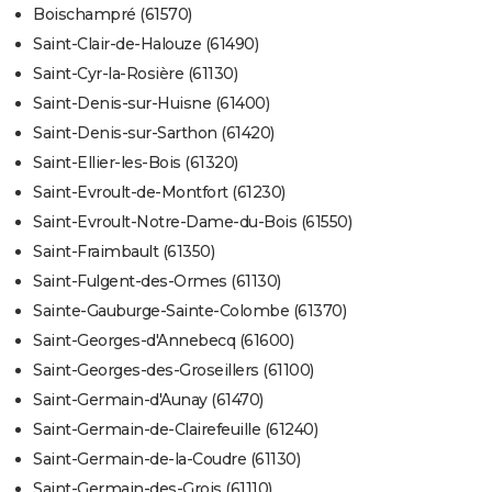
Boischampré (61570)
Saint-Clair-de-Halouze (61490)
Saint-Cyr-la-Rosière (61130)
Saint-Denis-sur-Huisne (61400)
Saint-Denis-sur-Sarthon (61420)
Saint-Ellier-les-Bois (61320)
Saint-Evroult-de-Montfort (61230)
Saint-Evroult-Notre-Dame-du-Bois (61550)
Saint-Fraimbault (61350)
Saint-Fulgent-des-Ormes (61130)
Sainte-Gauburge-Sainte-Colombe (61370)
Saint-Georges-d'Annebecq (61600)
Saint-Georges-des-Groseillers (61100)
Saint-Germain-d'Aunay (61470)
Saint-Germain-de-Clairefeuille (61240)
Saint-Germain-de-la-Coudre (61130)
Saint-Germain-des-Grois (61110)