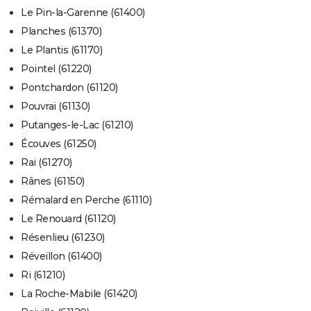
Le Pin-la-Garenne (61400)
Planches (61370)
Le Plantis (61170)
Pointel (61220)
Pontchardon (61120)
Pouvrai (61130)
Putanges-le-Lac (61210)
Écouves (61250)
Rai (61270)
Rânes (61150)
Rémalard en Perche (61110)
Le Renouard (61120)
Résenlieu (61230)
Réveillon (61400)
Ri (61210)
La Roche-Mabile (61420)