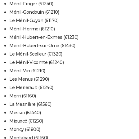
Ménil-Froger (61240)
Ménil-Gondouin (61210)
Le Ménil-Guyon (61170)
Ménil-Hermei (61210)
Ménil-Hubert-en-Exmes (61230)
Ménil-Hubert-sur-Orne (61430)
Le Ménil-Scelleur (61320)
Le Ménil-Vicomte (61240)
Ménil-Vin (61210)
Les Menus (61290)
Le Merlerault (61240)
Merri (61160)
La Mesnière (61560)
Messei (61440)
Mieuxcé (61250)
Moncy (61800)
Montabard (61160)