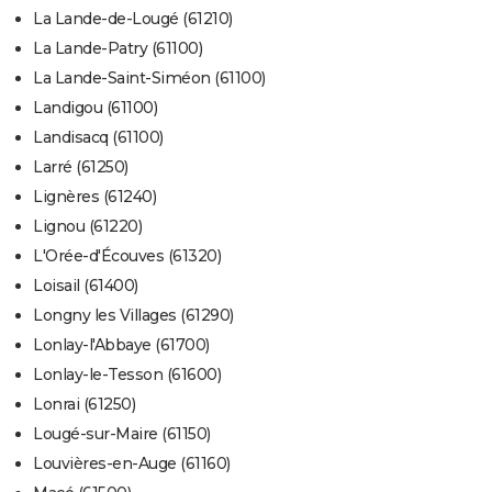
La Lande-de-Lougé (61210)
La Lande-Patry (61100)
La Lande-Saint-Siméon (61100)
Landigou (61100)
Landisacq (61100)
Larré (61250)
Lignères (61240)
Lignou (61220)
L'Orée-d'Écouves (61320)
Loisail (61400)
Longny les Villages (61290)
Lonlay-l'Abbaye (61700)
Lonlay-le-Tesson (61600)
Lonrai (61250)
Lougé-sur-Maire (61150)
Louvières-en-Auge (61160)