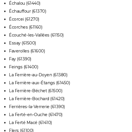
Échalou (61440)
Échauffour (61370)
Écorcei (61270)
Écorches (61160)
Écouché-les-Vallées (61150)
Essay (61500)
Faverolles (61600)
Fay (61390)
Feings (61400)
La Ferrière-au-Doyen (61380)
La Ferrière-aux-Étangs (61450)
La Ferrière-Béchet (61500)
La Ferrière-Bochard (61420)
Ferrières-la-Verrerie (61390)
La Ferté-en-Ouche (61470)
La Ferté Macé (61410)
Flers (61100)