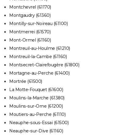
Montchevrel (61170)
Montgaudry (61360)
Montilly-sur-Noireau (61100)
Montmerrei (61570)
Mont-Ormel (61160)
Montreuil-au-Houlme (61210)
Montreuil-la-Cambe (61160)
Montsecret-Clairefougère (61800)
Mortagne-au-Perche (61400)
Mortrée (61500)
La Motte-Fouquet (61600)
Moulins-la-Marche (61380)
Moulins-sur-Orne (61200)
Moutiers-au-Perche (61110)
Neauphe-sous-Essai (61500)
Neauphe-sur-Dive (61160)