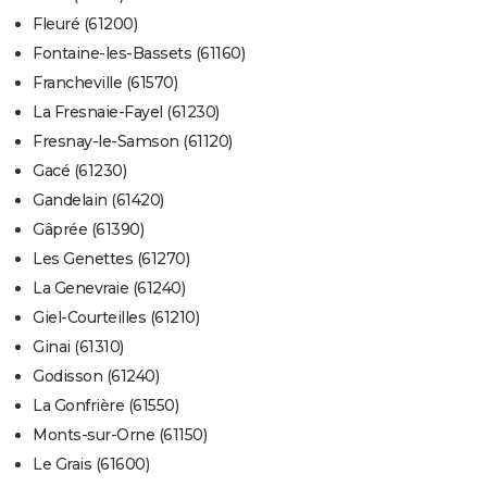
Fleuré (61200)
Fontaine-les-Bassets (61160)
Francheville (61570)
La Fresnaie-Fayel (61230)
Fresnay-le-Samson (61120)
Gacé (61230)
Gandelain (61420)
Gâprée (61390)
Les Genettes (61270)
La Genevraie (61240)
Giel-Courteilles (61210)
Ginai (61310)
Godisson (61240)
La Gonfrière (61550)
Monts-sur-Orne (61150)
Le Grais (61600)