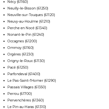
Nécy (61160)
Neuilly-le-Bisson (61250)
Neuville-sur-Touques (61120)
Neuvy-au-Houlme (61210)
Perche en Nocé (61340)
Nonant-le-Pin (61240)
Occagnes (61200)
Ommoy (61160)
Orgères (61230)
Origny-le-Roux (61130)
Pacé (61250)
Parfondeval (61400)
Le Pas-Saint-l'Homer (61290)
Passais Villages (61350)
Perrou (61700)
Pervenchères (61360)
Le Pin-au-Haras (61310)