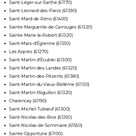
Saint-Léger-sur-Sarthe (61170)
Saint-Léonard-des-Parcs (61390)
Saint-Mard-de-Réno (61400)
Sainte-Marguerite-de-Carrouges (61320)
Sainte-Marie-la-Robert (61320)
Saint-Mars-d'Égrenne (61350)
Les Aspres (61270)
Saint-Martin-d'Écublei (61300)
Saint-Martin-des-Landes (61320)
Saint-Martin-des-Pézerits (61380)
Saint-Martin-du-Vieux-Bellême (61130)
Saint-Martin-l'Aiguillon (61320)
Charencey (61190)
Saint-Michel-Tubœuf (61300)
Saint-Nicolas-des-Bois (61250)
Saint-Nicolas-de-Sommaire (61550)
Sainte-Opportune (61100)