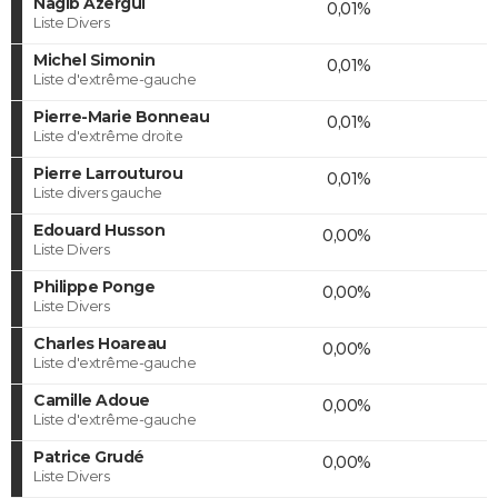
Nagib Azergui
0,01%
Liste Divers
Michel Simonin
0,01%
Liste d'extrême-gauche
Pierre-Marie Bonneau
0,01%
Liste d'extrême droite
Pierre Larrouturou
0,01%
Liste divers gauche
Edouard Husson
0,00%
Liste Divers
Philippe Ponge
0,00%
Liste Divers
Charles Hoareau
0,00%
Liste d'extrême-gauche
Camille Adoue
0,00%
Liste d'extrême-gauche
Patrice Grudé
0,00%
Liste Divers