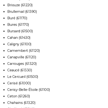
Briouze (61220)
Brullemail (61390)
Buré (61170)
Bures (61170)
Bursard (61500)
Cahan (61430)
Caligny (61100)
Camembert (61120)
Canapville (61120)
Carrouges (61320)
Ceaucé (61330)
Le Cercueil (61500)
Cerisé (61000)
Cerisy-Belle-Étoile (61100)
Ceton (61260)
Chahains (61320)