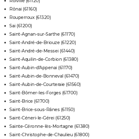
Roiville (61120)
Rônai (61160)
Rouperroux (61320)
Sai (61200)
Saint-Agnan-sur-Sarthe (61170)
Saint-André-de-Briouze (61220)
Saint-André-de-Messei (61440)
Saint-Aquilin-de-Corbion (61380)
Saint-Aubin-d'Appenai (61170)
Saint-Aubin-de-Bonneval (61470)
Saint-Aubin-de-Courteraie (61560)
Saint-Bômer-les-Forges (61700)
Saint-Brice (61700)
Saint-Brice-sous-Rânes (61150)
Saint-Céneri-le-Gérei (61250)
Sainte-Céronne-lès-Mortagne (61380)
Saint-Christophe-de-Chaulieu (61800)