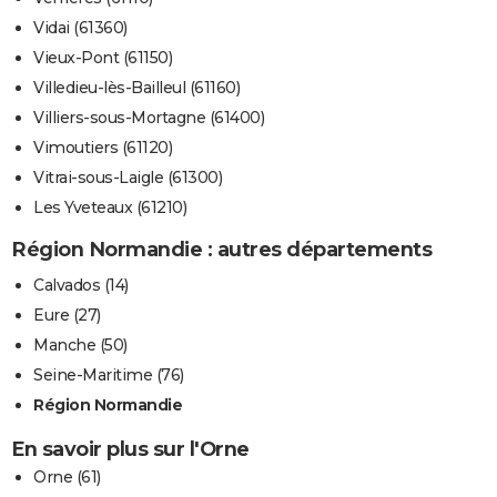
Vidai (61360)
Vieux-Pont (61150)
Villedieu-lès-Bailleul (61160)
Villiers-sous-Mortagne (61400)
Vimoutiers (61120)
Vitrai-sous-Laigle (61300)
Les Yveteaux (61210)
Région Normandie : autres départements
Calvados (14)
Eure (27)
Manche (50)
Seine-Maritime (76)
Région Normandie
En savoir plus sur l'Orne
Orne (61)