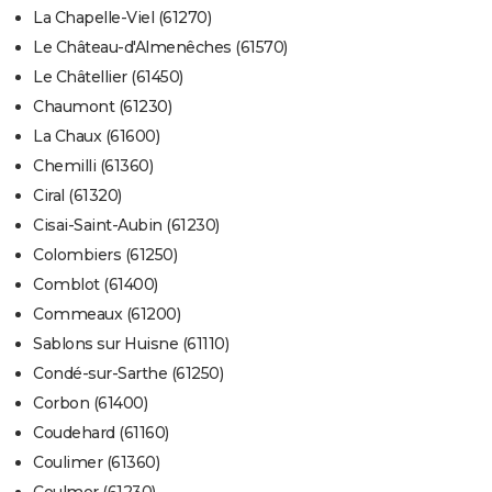
La Chapelle-Viel (61270)
Le Château-d'Almenêches (61570)
Le Châtellier (61450)
Chaumont (61230)
La Chaux (61600)
Chemilli (61360)
Ciral (61320)
Cisai-Saint-Aubin (61230)
Colombiers (61250)
Comblot (61400)
Commeaux (61200)
Sablons sur Huisne (61110)
Condé-sur-Sarthe (61250)
Corbon (61400)
Coudehard (61160)
Coulimer (61360)
Coulmer (61230)