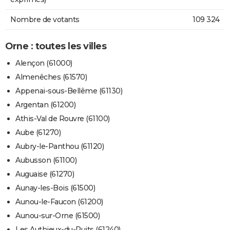
Nombre de votants
109 324
Orne : toutes les villes
Alençon (61000)
Almenêches (61570)
Appenai-sous-Bellême (61130)
Argentan (61200)
Athis-Val de Rouvre (61100)
Aube (61270)
Aubry-le-Panthou (61120)
Aubusson (61100)
Auguaise (61270)
Aunay-les-Bois (61500)
Aunou-le-Faucon (61200)
Aunou-sur-Orne (61500)
Les Authieux-du-Puits (61240)