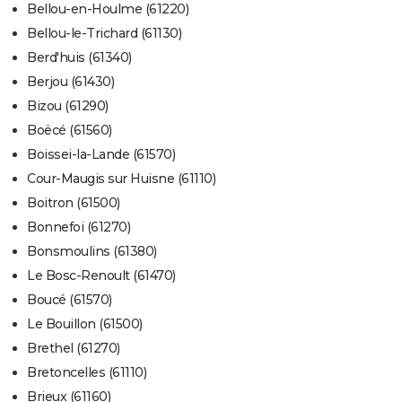
Bellou-en-Houlme (61220)
Bellou-le-Trichard (61130)
Berd'huis (61340)
Berjou (61430)
Bizou (61290)
Boëcé (61560)
Boissei-la-Lande (61570)
Cour-Maugis sur Huisne (61110)
Boitron (61500)
Bonnefoi (61270)
Bonsmoulins (61380)
Le Bosc-Renoult (61470)
Boucé (61570)
Le Bouillon (61500)
Brethel (61270)
Bretoncelles (61110)
Brieux (61160)