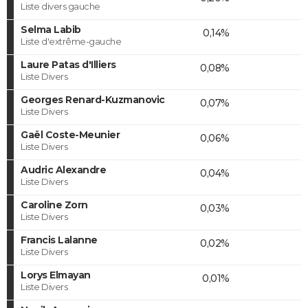
Liste divers gauche
Selma Labib
0,14%
Liste d'extrême-gauche
Laure Patas d'Illiers
0,08%
Liste Divers
Georges Renard-Kuzmanovic
0,07%
Liste Divers
Gaël Coste-Meunier
0,06%
Liste Divers
Audric Alexandre
0,04%
Liste Divers
Caroline Zorn
0,03%
Liste Divers
Francis Lalanne
0,02%
Liste Divers
Lorys Elmayan
0,01%
Liste Divers